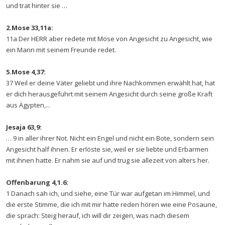
und trat hinter sie …
2.Mose 33,11a:
11a Der HERR aber redete mit Mose von Angesicht zu Angesicht, wie
ein Mann mit seinem Freunde redet.
5.Mose 4,37:
37 Weil er deine Väter geliebt und ihre Nachkommen erwählt hat, hat
er dich herausgeführt mit seinem Angesicht durch seine große Kraft
aus Ägypten,...
Jesaja 63,9:
… 9 in aller ihrer Not. Nicht ein Engel und nicht ein Bote, sondern sein
Angesicht half ihnen. Er erlöste sie, weil er sie liebte und Erbarmen
mit ihnen hatte. Er nahm sie auf und trug sie allezeit von alters her.
Offenbarung 4,1.6:
1 Danach sah ich, und siehe, eine Tür war aufgetan im Himmel, und
die erste Stimme, die ich mit mir hatte reden hören wie eine Posaune,
die sprach: Steig herauf, ich will dir zeigen, was nach diesem