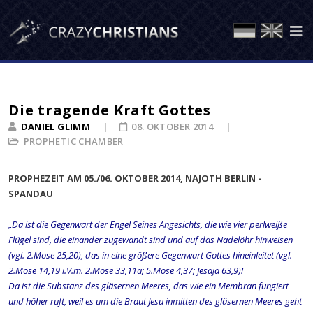
Die tragende Kraft Gottes
DANIEL GLIMM
08. OKTOBER 2014
PROPHETIC CHAMBER
PROPHEZEIT AM 05./06. OKTOBER 2014, NAJOTH BERLIN -
SPANDAU
„Da ist die Gegenwart der Engel Seines Angesichts, die wie vier perlweiße
Flügel sind, die einander zugewandt sind und auf das Nadelöhr hinweisen
(vgl. 2.Mose 25,20), das in eine größere Gegenwart Gottes hineinleitet (vgl.
2.Mose 14,19 i.V.m. 2.Mose 33,11a; 5.Mose 4,37; Jesaja 63,9)!
Da ist die Substanz des gläsernen Meeres, das wie ein Membran fungiert
und höher ruft, weil es um die Braut Jesu inmitten des gläsernen Meeres geht