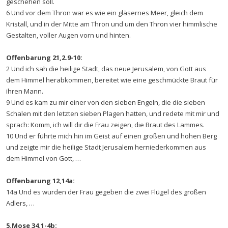
geschehen soll.
6 Und vor dem Thron war es wie ein gläsernes Meer, gleich dem
Kristall, und in der Mitte am Thron und um den Thron vier himmlische
Gestalten, voller Augen vorn und hinten.
Offenbarung 21,2.9-10:
2 Und ich sah die heilige Stadt, das neue Jerusalem, von Gott aus
dem Himmel herabkommen, bereitet wie eine geschmückte Braut für
ihren Mann.
9 Und es kam zu mir einer von den sieben Engeln, die die sieben
Schalen mit den letzten sieben Plagen hatten, und redete mit mir und
sprach: Komm, ich will dir die Frau zeigen, die Braut des Lammes.
10 Und er führte mich hin im Geist auf einen großen und hohen Berg
und zeigte mir die heilige Stadt Jerusalem herniederkommen aus
dem Himmel von Gott, …
Offenbarung 12,14a:
14a Und es wurden der Frau gegeben die zwei Flügel des großen
Adlers, …
5.Mose 34,1-4b: