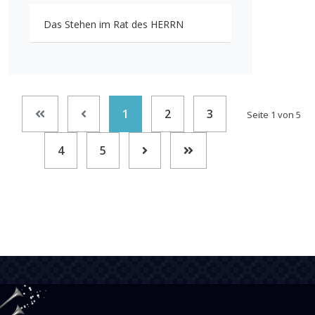
Das Stehen im Rat des HERRN
1
2
3
Seite 1 von 5
4
5