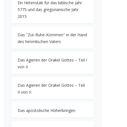
Ein Hirtenstab für das biblische Jahr
5775 und das gregorianische Jahr
2015
Das ''Zur-Ruhe-Kommen'' in der Hand
des himmlischen Vaters
Das Agieren der Orakel Gottes – Teil I
von II
Das Agieren der Orakel Gottes – Teil
II von II
Das apostolische Höherbringen