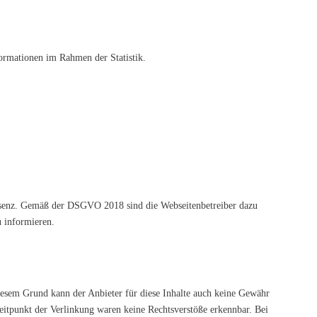
ormationen im Rahmen der Statistik.
senz. Gemäß der DSGVO 2018 sind die Webseitenbetreiber dazu
 informieren.
diesem Grund kann der Anbieter für diese Inhalte auch keine Gewähr
Zeitpunkt der Verlinkung waren keine Rechtsverstöße erkennbar. Bei