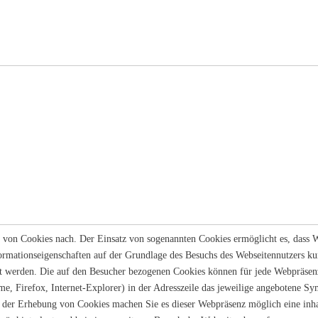
on Cookies nach. Der Einsatz von sogenannten Cookies ermöglicht es, dass We
mationseigenschaften auf der Grundlage des Besuchs des Webseitennutzers kur
rt werden. Die auf den Besucher bezogenen Cookies können für jede Webpräsenz
e, Firefox, Internet-Explorer) in der Adresszeile das jeweilige angebotene 
 der Erhebung von Cookies machen Sie es dieser Webpräsenz möglich eine inha