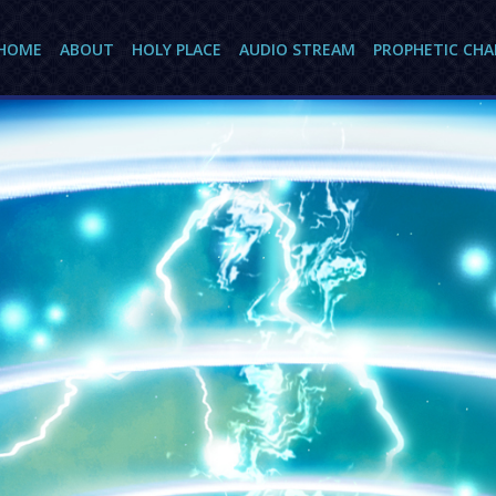
HOME
ABOUT
HOLY PLACE
AUDIO STREAM
PROPHETIC CH