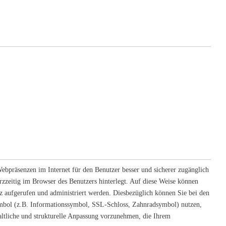
bpräsenzen im Internet für den Benutzer besser und sicherer zugänglich
zzeitig im Browser des Benutzers hinterlegt. Auf diese Weise können
 aufgerufen und administriert werden. Diesbezüglich können Sie bei den
Symbol (z.B. Informationssymbol, SSL-Schloss, Zahnradsymbol) nutzen,
ltliche und strukturelle Anpassung vorzunehmen, die Ihrem