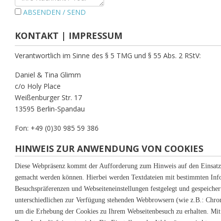
ABSENDEN / SEND
KONTAKT | IMPRESSUM
Verantwortlich im Sinne des § 5 TMG und § 55 Abs. 2 RStV:
Daniel & Tina Glimm
c/o Holy Place
Weißenburger Str. 17
13595 Berlin-Spandau
Fon: +49 (0)30 985 59 386
HINWEIS ZUR ANWENDUNG VON COOKIES
Diese Webpräsenz kommt der Aufforderung zum Hinweis auf den Einsatz v
gemacht werden können. Hierbei werden Textdateien mit bestimmten Infor
Besuchspräferenzen und Webseiteneinstellungen festgelegt und gespeiche
unterschiedlichen zur Verfügung stehenden Webbrowsern (wie z.B.: Chrom
um die Erhebung der Cookies zu Ihrem Webseitenbesuch zu erhalten. Mit