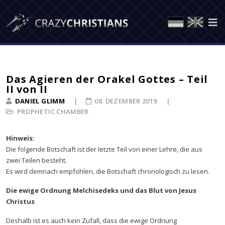
Das Agieren der Orakel Gottes – Teil
II von II
DANIEL GLIMM
08. DEZEMBER 2019
PROPHETIC CHAMBER
Hinweis:
Die folgende Botschaft ist der letzte Teil von einer Lehre, die aus
zwei Teilen besteht.
Es wird demnach empfohlen, die Botschaft chronologisch zu lesen.
Die ewige Ordnung Melchisedeks und das Blut von Jesus
Christus
Deshalb ist es auch kein Zufall, dass die ewige Ordnung