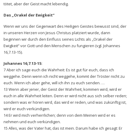
tötet, aber der Geist macht lebendig.
Das „Orakel der Ewigkeit“
Wenn wir uns der Gegenwart des Heiligen Geistes bewusst sind, der
in unseren Herzen von Jesus Christus platziert wurde, dann
beginnen wir durch den Einfluss seines Lichts als „Orakel der
Ewigkeit“ vor Gott und den Menschen zu fungieren (vgl. Johannes
16,7.13-15).
Johannes 16,7.13-15:
7 Aber ich sage euch die Wahrheit: Es ist gut für euch, dass ich
weggehe. Denn wenn ich nicht weggehe, kommt der Tröster nicht zu
euch. Wenn ich aber gehe, will ich ihn zu euch senden. …
13 Wenn aber jener, der Geist der Wahrheit, kommen wird, wird er
euch in alle Wahrheit leiten. Denn er wird nicht aus sich selber reden;
sondern was er hören wird, das wird er reden, und was zukünftig ist,
wird er euch verkündigen.
14 Er wird mich verherrlichen; denn von dem Meinen wird er es
nehmen und euch verkündigen.
15 Alles, was der Vater hat, das ist mein. Darum habe ich gesagt: Er