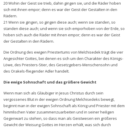
20 Wohin der Geist sie trieb, dahin gingen sie, und die Räder hoben
sich mit ihnen empor; denn es war der Geist der Gestalten in den
Rädern.
21 Wenn sie gingen, so gingen diese auch; wenn sie standen, so
standen diese auch; und wenn sie sich emporhoben von der Erde, so
hoben sich auch die Räder mit ihnen empor; denn es war der Geist
der Gestalten in den Rädern.
Die Ordnung des ewigen Priestertums von Melchisedek trägt die vier
Angesichter Gottes, bei denen es sich um den Charakter des Königs-
Löwe, des Priesters-Stier, des Gesetzgebers-Menschensohn und
des Orakels-fliegender Adler handelt.
Die ewige Sohnschaft und das größere Gewicht
Wenn man sich als Gläubiger in Jesus Christus durch sein
vergossenes Blut in der ewigen Ordnung Melchisedeks bewegt,
beginnt man in der ewigen Sohnschaft als König und Priester mit dem
himmlischen Vater zusammenzuarbeiten und in seiner heiligen
Gegenwart zu stehen, so dass man als Geistwesen ein größeres
Gewicht der Weisung Gottes im Herzen erhält, was sich durch