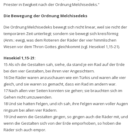
Priester in Ewigkeit nach der Ordnung Melchisedeks.“
Die Bewegung der Ordnung Melchisedeks
Die Ordnung Melchisedeks bewegt sich nicht linear, weil sie nicht der
temporären Zeit unterliegt; sondern sie bewegt sich kreisförmig
(Anm.: ewig), was dem Rotieren der Räder der vier himmlischen
Wesen vor dem Thron Gottes gleichkommt (vgl. Hesekiel 1,15-21).
Hesekiel 1,15-21:
15 Als ich die Gestalten sah, siehe, da stand je ein Rad auf der Erde
bei den vier Gestalten, bei ihren vier Angesichtern.
16 Die Räder waren anzuschauen wie ein Türkis und waren alle vier
gleich, und sie waren so gemacht, dass ein Rad im andern war.
17 Nach allen vier Seiten konnten sie gehen; sie brauchten sich im
Gehen nicht umzuwenden.
18 Und sie hatten Felgen, und ich sah, ihre Felgen waren voller Augen
ringsum bei allen vier Rädern.
19 Und wenn die Gestalten gingen, so gingen auch die Räder mit, und
wenn die Gestalten sich von der Erde emporhoben, so hoben die
Räder sich auch empor.