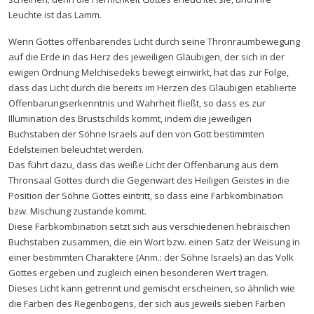
Leuchte ist das Lamm.
Wenn Gottes offenbarendes Licht durch seine Thronraumbewegung
auf die Erde in das Herz des jeweiligen Gläubigen, der sich in der
ewigen Ordnung Melchisedeks bewegt einwirkt, hat das zur Folge,
dass das Licht durch die bereits im Herzen des Gläubigen etablierte
Offenbarungserkenntnis und Wahrheit fließt, so dass es zur
Illumination des Brustschilds kommt, indem die jeweiligen
Buchstaben der Söhne Israels auf den von Gott bestimmten
Edelsteinen beleuchtet werden.
Das führt dazu, dass das weiße Licht der Offenbarung aus dem
Thronsaal Gottes durch die Gegenwart des Heiligen Geistes in die
Position der Söhne Gottes eintritt, so dass eine Farbkombination
bzw. Mischung zustande kommt.
Diese Farbkombination setzt sich aus verschiedenen hebräischen
Buchstaben zusammen, die ein Wort bzw. einen Satz der Weisung in
einer bestimmten Charaktere (Anm.: der Söhne Israels) an das Volk
Gottes ergeben und zugleich einen besonderen Wert tragen.
Dieses Licht kann getrennt und gemischt erscheinen, so ähnlich wie
die Farben des Regenbogens, der sich aus jeweils sieben Farben