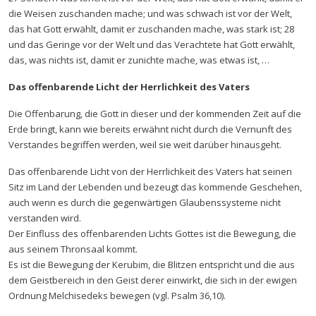
die Weisen zuschanden mache; und was schwach ist vor der Welt,
das hat Gott erwählt, damit er zuschanden mache, was stark ist; 28
und das Geringe vor der Welt und das Verachtete hat Gott erwählt,
das, was nichts ist, damit er zunichte mache, was etwas ist, …
Das offenbarende Licht der Herrlichkeit des Vaters
Die Offenbarung, die Gott in dieser und der kommenden Zeit auf die
Erde bringt, kann wie bereits erwähnt nicht durch die Vernunft des
Verstandes begriffen werden, weil sie weit darüber hinausgeht.
Das offenbarende Licht von der Herrlichkeit des Vaters hat seinen
Sitz im Land der Lebenden und bezeugt das kommende Geschehen,
auch wenn es durch die gegenwärtigen Glaubenssysteme nicht
verstanden wird.
Der Einfluss des offenbarenden Lichts Gottes ist die Bewegung, die
aus seinem Thronsaal kommt.
Es ist die Bewegung der Kerubim, die Blitzen entspricht und die aus
dem Geistbereich in den Geist derer einwirkt, die sich in der ewigen
Ordnung Melchisedeks bewegen (vgl. Psalm 36,10).