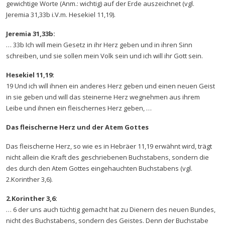
gewichtige Worte (Anm.: wichtig) auf der Erde auszeichnet (vgl.
Jeremia 31,33b i.V.m. Hesekiel 11,19).
Jeremia 31,33b:
… 33b Ich will mein Gesetz in ihr Herz geben und in ihren Sinn
schreiben, und sie sollen mein Volk sein und ich will ihr Gott sein.
Hesekiel 11,19:
19 Und ich will ihnen ein anderes Herz geben und einen neuen Geist
in sie geben und will das steinerne Herz wegnehmen aus ihrem
Leibe und ihnen ein fleischernes Herz geben, …
Das fleischerne Herz und der Atem Gottes
Das fleischerne Herz, so wie es in Hebräer 11,19 erwähnt wird, trägt
nicht allein die Kraft des geschriebenen Buchstabens, sondern die
des durch den Atem Gottes eingehauchten Buchstabens (vgl.
2.Korinther 3,6).
2.Korinther 3,6:
… 6 der uns auch tüchtig gemacht hat zu Dienern des neuen Bundes,
nicht des Buchstabens, sondern des Geistes. Denn der Buchstabe