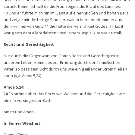
sprach: Komm, ich will dir die Frau zeigen, die Braut des Lammes.
10 Und er führte mich hin im Geist auf einen großen und hohen Berg
und zeigte mir die heilige Stadt Jerusalem herniederkommen aus
dem Himmel von Gott, 11 die hatte die Herrlichkeit Gottes; ihr Licht
war gleich dem alleredelsten Stein, einem Jaspis, klar wie Kristall; …
Recht und Gerechtigkeit
Nur durch die Gegenwart von Gottes Recht und Gerechtigkeit in
unserem Leben, kommt es zur Erhörung durch den himmlischen
Vater, so dass sein Licht durch uns wie ein gleißender Strom fließen
kann (vgl. Amos 5,24).
Amos 5,24:
24 Es ströme aber das Recht wie Wasser und die Gerechtigkeit wie
ein nie versiegender Bach.
Amen und Amen.
In Seiner Weisheit
,
Daniel Glimm