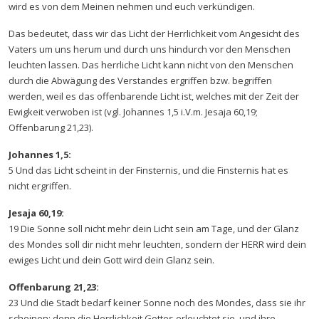
wird es von dem Meinen nehmen und euch verkündigen.
Das bedeutet, dass wir das Licht der Herrlichkeit vom Angesicht des
Vaters um uns herum und durch uns hindurch vor den Menschen
leuchten lassen. Das herrliche Licht kann nicht von den Menschen
durch die Abwägung des Verstandes ergriffen bzw. begriffen
werden, weil es das offenbarende Licht ist, welches mit der Zeit der
Ewigkeit verwoben ist (vgl. Johannes 1,5 i.V.m. Jesaja 60,19;
Offenbarung 21,23).
Johannes 1,5:
5 Und das Licht scheint in der Finsternis, und die Finsternis hat es
nicht ergriffen.
Jesaja 60,19:
19 Die Sonne soll nicht mehr dein Licht sein am Tage, und der Glanz
des Mondes soll dir nicht mehr leuchten, sondern der HERR wird dein
ewiges Licht und dein Gott wird dein Glanz sein.
Offenbarung 21,23:
23 Und die Stadt bedarf keiner Sonne noch des Mondes, dass sie ihr
scheinen; denn die Herrlichkeit Gottes erleuchtet sie, und ihre