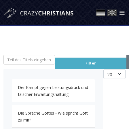
Teil des Titels eingeben
Filter
Anzeige #
Der Kampf gegen Leistungsdruck und
falscher Erwartungshaltung
Die Sprache Gottes - Wie spricht Gott
zu mir?