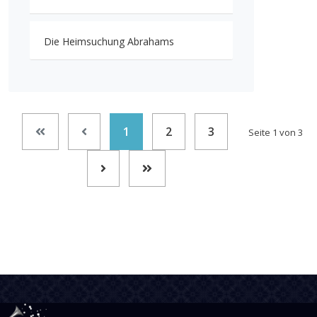
Die Heimsuchung Abrahams
1
2
3
Seite 1 von 3