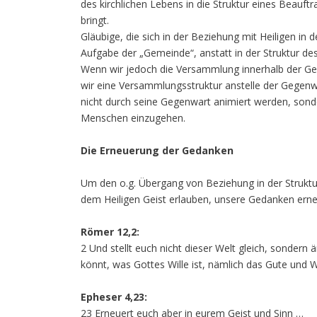
des kirchlichen Lebens in die Struktur eines Beauft
bringt.
Gläubige, die sich in der Beziehung mit Heiligen in 
Aufgabe der „Gemeinde“, anstatt in der Struktur des
Wenn wir jedoch die Versammlung innerhalb der Gem
wir eine Versammlungsstruktur anstelle der Gegenw
nicht durch seine Gegenwart animiert werden, son
Menschen einzugehen.
Die Erneuerung der Gedanken
Um den o.g. Übergang von Beziehung in der Struktur
dem Heiligen Geist erlauben, unsere Gedanken erneu
Römer 12,2:
2 Und stellt euch nicht dieser Welt gleich, sondern
könnt, was Gottes Wille ist, nämlich das Gute und
Epheser 4,23:
23 Erneuert euch aber in eurem Geist und Sinn …