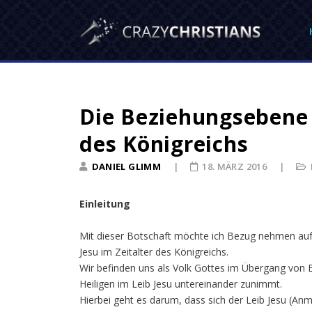
Die Beziehungsebene d
des Königreichs
DANIEL GLIMM
18. MÄRZ 2016
Einleitung
Mit dieser Botschaft möchte ich Bezug nehmen auf 
Jesu im Zeitalter des Königreichs.
Wir befinden uns als Volk Gottes im Übergang von B
Heiligen im Leib Jesu untereinander zunimmt.
Hierbei geht es darum, dass sich der Leib Jesu (Anm