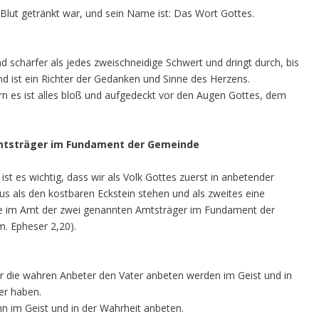
lut getränkt war, und sein Name ist: Das Wort Gottes.
d schärfer als jedes zweischneidige Schwert und dringt durch, bis
nd ist ein Richter der Gedanken und Sinne des Herzens.
rn es ist alles bloß und aufgedeckt vor den Augen Gottes, dem
Amtsträger im Fundament der Gemeinde
ist es wichtig, dass wir als Volk Gottes zuerst in anbetender
s als den kostbaren Eckstein stehen und als zweites eine
die im Amt der zwei genannten Amtsträger im Fundament der
m. Epheser 2,20).
der die wahren Anbeter den Vater anbeten werden im Geist und in
er haben.
ihn im Geist und in der Wahrheit anbeten.