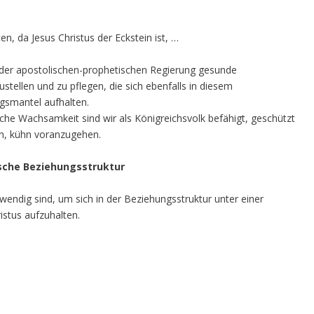
, da Jesus Christus der Eckstein ist, …
r der apostolischen-prophetischen Regierung gesunde
tellen und zu pflegen, die sich ebenfalls in diesem
gsmantel aufhalten.
che Wachsamkeit sind wir als Königreichsvolk befähigt, geschützt
en, kühn voranzugehen.
ische Beziehungsstruktur
otwendig sind, um sich in der Beziehungsstruktur unter einer
istus aufzuhalten.