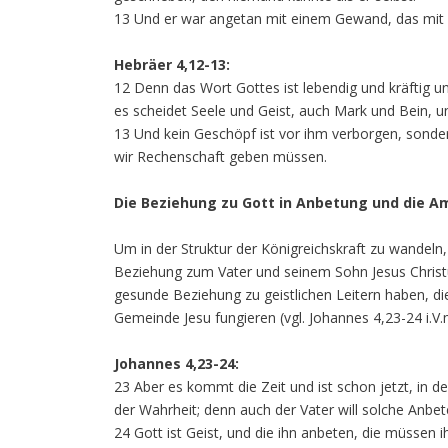
13 Und er war angetan mit einem Gewand, das mit B
Hebräer 4,12-13:
12 Denn das Wort Gottes ist lebendig und kräftig un
es scheidet Seele und Geist, auch Mark und Bein, u
13 Und kein Geschöpf ist vor ihm verborgen, sonde
wir Rechenschaft geben müssen.
Die Beziehung zu Gott in Anbetung und die 
Um in der Struktur der Königreichskraft zu wandeln, 
Beziehung zum Vater und seinem Sohn Jesus Christu
gesunde Beziehung zu geistlichen Leitern haben, 
Gemeinde Jesu fungieren (vgl. Johannes 4,23-24 i.V.
Johannes 4,23-24:
23 Aber es kommt die Zeit und ist schon jetzt, in 
der Wahrheit; denn auch der Vater will solche Anbet
24 Gott ist Geist, und die ihn anbeten, die müssen 