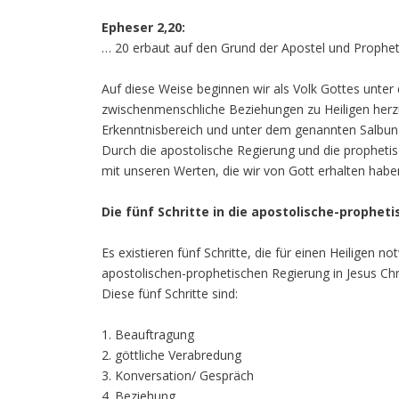
Epheser 2,20:
… 20 erbaut auf den Grund der Apostel und Propheten
Auf diese Weise beginnen wir als Volk Gottes unte
zwischenmenschliche Beziehungen zu Heiligen herzus
Erkenntnisbereich und unter dem genannten Salbun
Durch die apostolische Regierung und die prophetis
mit unseren Werten, die wir von Gott erhalten hab
Die fünf Schritte in die apostolische-prophet
Es existieren fünf Schritte, die für einen Heiligen n
apostolischen-prophetischen Regierung in Jesus Chr
Diese fünf Schritte sind:
1. Beauftragung
2. göttliche Verabredung
3. Konversation/ Gespräch
4. Beziehung