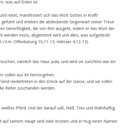
m, was auf Erden ist.
d reitet, manifestiert sich das Wort Gottes in Kraft!
d geführt und erleben die abdeckende Gegenwart seiner Treue
hen Gerechtigkeit, die von ihm ausgeht, indem er das Wort der
nnt werden muss, abgetrennt wird und alles, was aufgedeckt
5 i.V.m. Offenbarung 19,11-13; Hebräer 4,12-13).
uchen, nämlich das Haus Juda, und wird sie zurichten wie ein
en sollen aus ihr hervorgehen.
Feind niedertreten in den Dreck auf der Gasse, und sie sollen
die Reiter zuschanden werden.
 weißes Pferd. Und der darauf saß, hieß: Treu und Wahrhaftig,
 auf seinem Haupt sind viele Kronen; und er trug einen Namen