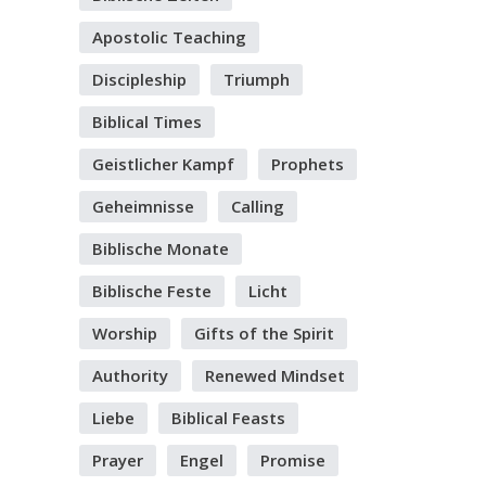
Apostolic Teaching
Discipleship
Triumph
Biblical Times
Geistlicher Kampf
Prophets
Geheimnisse
Calling
Biblische Monate
Biblische Feste
Licht
Worship
Gifts of the Spirit
Authority
Renewed Mindset
Liebe
Biblical Feasts
Prayer
Engel
Promise