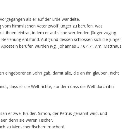
 vorgegangen als er auf der Erde wandelte.
g vom himmlischen Vater zwölf Jünger zu berufen, was
mit ihnen eintrat, indem er auf seine werdenden Jünger zuging
e Beziehung entstand. Aufgrund dessen schlossen sich die Jünger
 Aposteln berufen wurden (vgl. Johannes 3,16-17 i.V.m. Matthäus
nen eingeborenen Sohn gab, damit alle, die an ihn glauben, nicht
ndt, dass er die Welt richte, sondern dass die Welt durch ihn
 sah er zwei Brüder, Simon, der Petrus genannt wird, und
eer; denn sie waren Fischer.
l euch zu Menschenfischern machen!