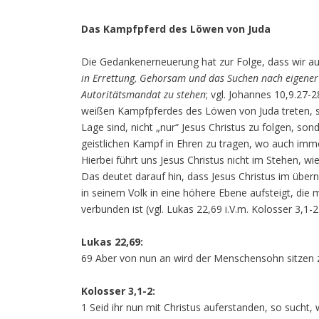
Das Kampfpferd des Löwen von Juda
Die Gedankenerneuerung hat zur Folge, dass wir au
in Errettung, Gehorsam und das Suchen nach eigener V
Autoritätsmandat zu stehen
; vgl. Johannes 10,9.27-2
weißen Kampfpferdes des Löwen von Juda treten, so
Lage sind, nicht „nur“ Jesus Christus zu folgen, 
geistlichen Kampf in Ehren zu tragen, wo auch imm
Hierbei führt uns Jesus Christus nicht im Stehen, wie
Das deutet darauf hin, dass Jesus Christus im übern
in seinem Volk in eine höhere Ebene aufsteigt, di
verbunden ist (vgl. Lukas 22,69 i.V.m. Kolosser 3,1-2
Lukas 22,69:
69 Aber von nun an wird der Menschensohn sitzen z
Kolosser 3,1-2:
1 Seid ihr nun mit Christus auferstanden, so sucht, 