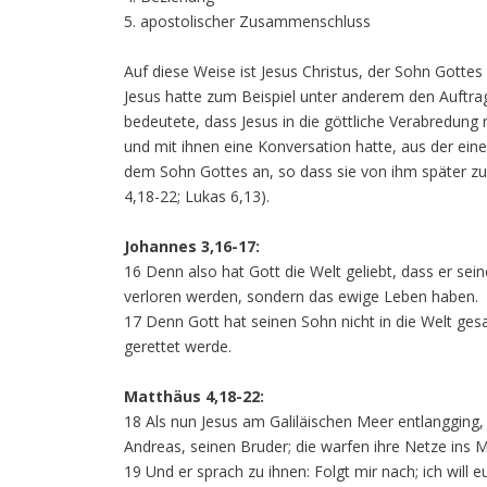
5. apostolischer Zusammenschluss
Auf diese Weise ist Jesus Christus, der Sohn Gottes
Jesus hatte zum Beispiel unter anderem den Auftra
bedeutete, dass Jesus in die göttliche Verabredung 
und mit ihnen eine Konversation hatte, aus der ein
dem Sohn Gottes an, so dass sie von ihm später zu
4,18-22; Lukas 6,13).
Johannes 3,16-17:
16 Denn also hat Gott die Welt geliebt, dass er sei
verloren werden, sondern das ewige Leben haben.
17 Denn Gott hat seinen Sohn nicht in die Welt gesa
gerettet werde.
Matthäus 4,18-22:
18 Als nun Jesus am Galiläischen Meer entlangging,
Andreas, seinen Bruder; die warfen ihre Netze ins M
19 Und er sprach zu ihnen: Folgt mir nach; ich wil