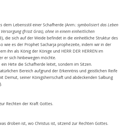
s dem Lebensstil einer Schafherde (Anm.:
symbolisiert das Leben
ersorgung (frisst Gras), ohne in einem einheitlichen
8), die sich auf der Weide befindet in die einheitliche Struktur des
 wie es der Prophet Sacharja prophezeite, indem wir in der
sondern ihn als König der Könige und HERR DER HERREN im
er er sich hinbewegen möchte.
 ein Hirte die Schafherde leitet, sondern im Sitzen.
atürlichen Bereich aufgrund der Erkenntnis und geistlichen Reife
e mit Demut, seiner Königsherrschaft und abdeckenden Salbung
).
ur Rechten der Kraft Gottes.
was droben ist, wo Christus ist, sitzend zur Rechten Gottes.