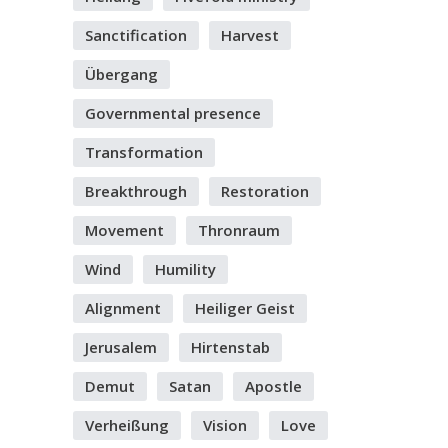
Sanctification
Harvest
Übergang
Governmental presence
Transformation
Breakthrough
Restoration
Movement
Thronraum
Wind
Humility
Alignment
Heiliger Geist
Jerusalem
Hirtenstab
Demut
Satan
Apostle
Verheißung
Vision
Love