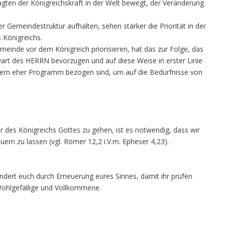
ragten der Königreichskraft in der Welt bewegt, der Veränderung
der Gemeindestruktur aufhalten, sehen stärker die Priorität in der
 Königreichs.
einde vor dem Königreich priorisieren, hat das zur Folge, das
art des HERRN bevorzugen und auf diese Weise in erster Linie
dern eher Programm bezogen sind, um auf die Bedürfnisse von
 des Königreichs Gottes zu gehen, ist es notwendig, dass wir
ern zu lassen (vgl. Römer 12,2 i.V.m. Epheser 4,23).
 ändert euch durch Erneuerung eures Sinnes, damit ihr prüfen
 Wohlgefällige und Vollkommene.