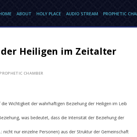
HOME
ABOUT
HOLY PLACE
AUDIO STREAM
PROPHETIC CH
er Heiligen im Zeitalter
PROPHETIC CHAMBER
die Wichtigkeit der wahrhaftigen Beziehung der Heiligen im Leib
eziehung, was bedeutet, dass die Intensität der Beziehung der
.: nicht nur einzelne Personen) aus der Struktur der Gemeinschaft