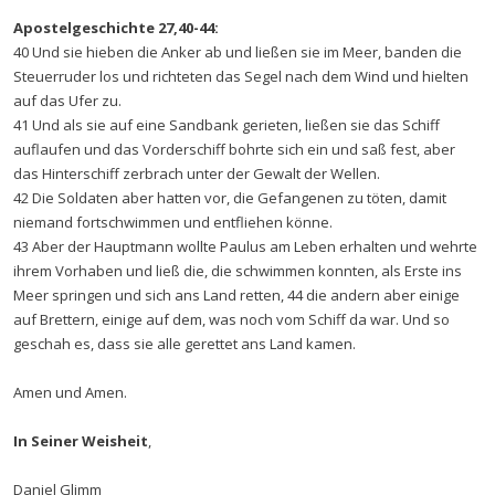
Apostelgeschichte 27,40-44:
40 Und sie hieben die Anker ab und ließen sie im Meer, banden die
Steuerruder los und richteten das Segel nach dem Wind und hielten
auf das Ufer zu.
41 Und als sie auf eine Sandbank gerieten, ließen sie das Schiff
auflaufen und das Vorderschiff bohrte sich ein und saß fest, aber
das Hinterschiff zerbrach unter der Gewalt der Wellen.
42 Die Soldaten aber hatten vor, die Gefangenen zu töten, damit
niemand fortschwimmen und entfliehen könne.
43 Aber der Hauptmann wollte Paulus am Leben erhalten und wehrte
ihrem Vorhaben und ließ die, die schwimmen konnten, als Erste ins
Meer springen und sich ans Land retten, 44 die andern aber einige
auf Brettern, einige auf dem, was noch vom Schiff da war. Und so
geschah es, dass sie alle gerettet ans Land kamen.
Amen und Amen.
In Seiner Weisheit
,
Daniel Glimm