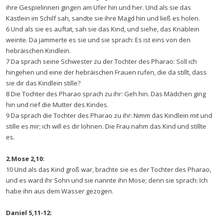
ihre Gespielinnen gingen am Ufer hin und her. Und als sie das
Kästlein im Schilf sah, sandte sie ihre Magd hin und ließ es holen.
6 Und als sie es auftat, sah sie das Kind, und siehe, das Knäblein
weinte. Da jammerte es sie und sie sprach: Es ist eins von den
hebräischen Kindlein.
7 Da sprach seine Schwester zu der Tochter des Pharao: Soll ich
hingehen und eine der hebräischen Frauen rufen, die da stillt, dass
sie dir das Kindlein stille?
8 Die Tochter des Pharao sprach zu ihr: Geh hin. Das Mädchen ging
hin und rief die Mutter des Kindes.
9 Da sprach die Tochter des Pharao zu ihr: Nimm das Kindlein mit und
stille es mir; ich will es dir lohnen. Die Frau nahm das Kind und stillte
es.
2.Mose 2,10:
10 Und als das Kind groß war, brachte sie es der Tochter des Pharao,
und es ward ihr Sohn und sie nannte ihn Mose; denn sie sprach: Ich
habe ihn aus dem Wasser gezogen.
Daniel 5,11-12: