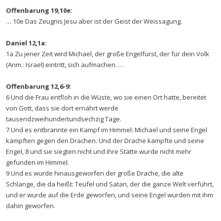
Offenbarung 19,10e:
… 10e Das Zeugnis Jesu aber ist der Geist der Weissagung.
Daniel 12,1a:
1a Zu jener Zeit wird Michael, der große Engelfürst, der für dein Volk
(Anm.: Israel) eintritt, sich aufmachen. …
Offenbarung 12,6-9:
6 Und die Frau entfloh in die Wüste, wo sie einen Ort hatte, bereitet
von Gott, dass sie dort ernährt werde
tausendzweihundertundsechzig Tage.
7 Und es entbrannte ein Kampf im Himmel: Michael und seine Engel
kämpften gegen den Drachen. Und der Drache kämpfte und seine
Engel, 8 und sie siegten nicht und ihre Stätte wurde nicht mehr
gefunden im Himmel.
9 Und es wurde hinausgeworfen der große Drache, die alte
Schlange, die da heißt: Teufel und Satan, der die ganze Welt verführt,
und er wurde auf die Erde geworfen, und seine Engel wurden mit ihm
dahin geworfen.