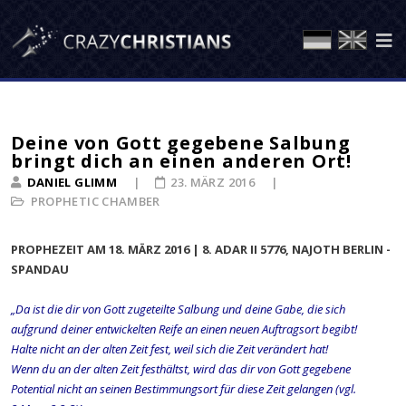
Deine von Gott gegebene Salbung
bringt dich an einen anderen Ort!
DANIEL GLIMM
23. MÄRZ 2016
PROPHETIC CHAMBER
PROPHEZEIT AM 18. MÄRZ 2016 | 8. ADAR II 5776, NAJOTH BERLIN -
SPANDAU
„Da ist die dir von Gott zugeteilte Salbung und deine Gabe, die sich
aufgrund deiner entwickelten Reife an einen neuen Auftragsort begibt!
Halte nicht an der alten Zeit fest, weil sich die Zeit verändert hat!
Wenn du an der alten Zeit festhältst, wird das dir von Gott gegebene
Potential nicht an seinen Bestimmungsort für diese Zeit gelangen (vgl.