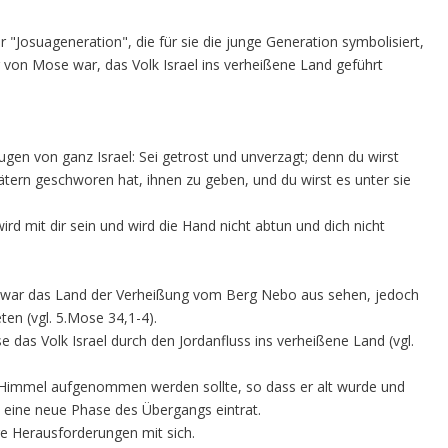
r "Josuageneration", die für sie die junge Generation symbolisiert,
 von Mose war, das Volk Israel ins verheißene Land geführt
gen von ganz Israel: Sei getrost und unverzagt; denn du wirst
ätern geschworen hat, ihnen zu geben, und du wirst es unter sie
rd mit dir sein und wird die Hand nicht abtun und dich nicht
e zwar das Land der Verheißung vom Berg Nebo aus sehen, jedoch
ten (vgl. 5.Mose 34,1-4).
 das Volk Israel durch den Jordanfluss ins verheißene Land (vgl.
en Himmel aufgenommen werden sollte, so dass er alt wurde und
n eine neue Phase des Übergangs eintrat.
e Herausforderungen mit sich.