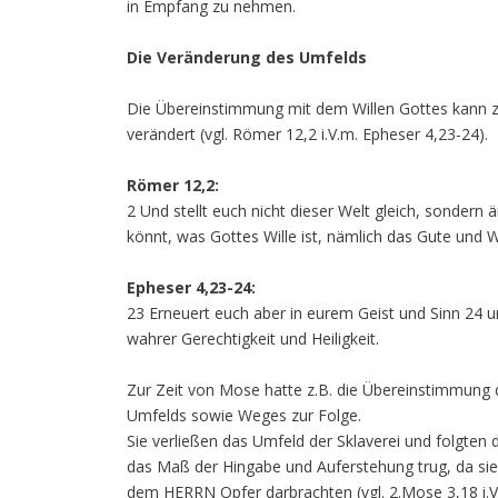
in Empfang zu nehmen.
Die Veränderung des Umfelds
Die Übereinstimmung mit dem Willen Gottes kann z
verändert (vgl. Römer 12,2 i.V.m. Epheser 4,23-24).
Römer 12,2:
2 Und stellt euch nicht dieser Welt gleich, sondern
könnt, was Gottes Wille ist, nämlich das Gute und
Epheser 4,23-24:
23 Erneuert euch aber in eurem Geist und Sinn 24 u
wahrer Gerechtigkeit und Heiligkeit.
Zur Zeit von Mose hatte z.B. die Übereinstimmung d
Umfelds sowie Weges zur Folge.
Sie verließen das Umfeld der Sklaverei und folgten 
das Maß der Hingabe und Auferstehung trug, da si
dem HERRN Opfer darbrachten (vgl. 2.Mose 3,18 i.V