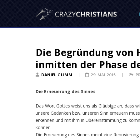
Die Begründung von 
inmitten der Phase d
DANIEL GLIMM
29. MAI 2015
P
Die Erneuerung des Sinnes
Das Wort Gottes weist uns als Gläubige an, dass 
unsere Gedanken bzw. unseren Sinn erneuern müssen,
erkennen und mit ihm in Übereinstimmung zu komm
können.
Die Erneuerung des Sinnes meint eine Renovierung