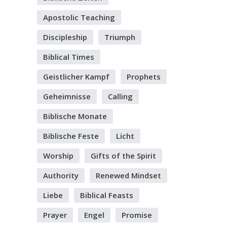
Apostolic Teaching
Discipleship
Triumph
Biblical Times
Geistlicher Kampf
Prophets
Geheimnisse
Calling
Biblische Monate
Biblische Feste
Licht
Worship
Gifts of the Spirit
Authority
Renewed Mindset
Liebe
Biblical Feasts
Prayer
Engel
Promise