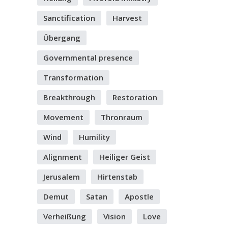
Sanctification
Harvest
Übergang
Governmental presence
Transformation
Breakthrough
Restoration
Movement
Thronraum
Wind
Humility
Alignment
Heiliger Geist
Jerusalem
Hirtenstab
Demut
Satan
Apostle
Verheißung
Vision
Love