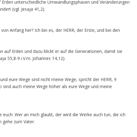
 auf Erden unterschiedliche Umwandlungsphasen und Veränderungen
dert (vgl. Jesaja 41,2).
von Anfang her? Ich bin es, der HERR, der Erste, und bei den
an auf Erden und dazu blickt er auf die Generationen, damit sie
ja 55,8-9 i.V.m. Johannes 14,12).
und eure Wege sind nicht meine Wege, spricht der HERR, 9
, so sind auch meine Wege höher als eure Wege und meine
ge euch: Wer an mich glaubt, der wird die Werke auch tun, die ich
ch gehe zum Vater.