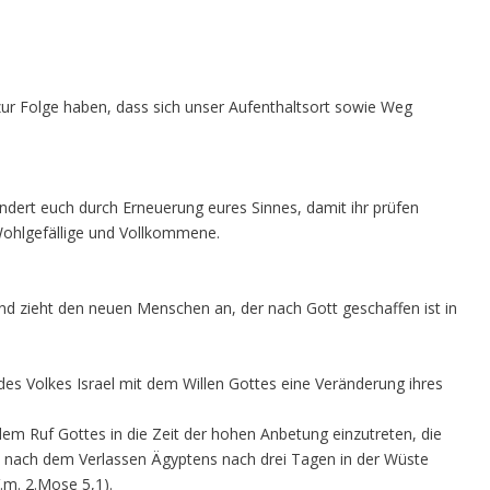
ur Folge haben, dass sich unser Aufenthaltsort sowie Weg
 ändert euch durch Erneuerung eures Sinnes, damit ihr prüfen
 Wohlgefällige und Vollkommene.
nd zieht den neuen Menschen an, der nach Gott geschaffen ist in
es Volkes Israel mit dem Willen Gottes eine Veränderung ihres
dem Ruf Gottes in die Zeit der hohen Anbetung einzutreten, die
e nach dem Verlassen Ägyptens nach drei Tagen in der Wüste
.m. 2.Mose 5,1).