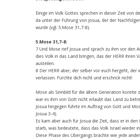
Einige im Volk Gottes sprechen in dieser Zeit von de
da unter der Führung von Josua, der der Nachfolger
wurde (vgl. 5.Mose 31,7-8).
5.Mose 31,7-8:
7 Und Mose rief Josua und sprach zu ihm vor den Au
dies Volk in das Land bringen, das der HERR ihren V
austeilen.
8 Der HERR aber, der selber vor euch hergeht, der wi
verlassen. Fürchte dich nicht und erschrick nicht!
Mose als Sinnbild für die ältere Generation konnt
war es ihm von Gott nicht erlaubt das Land zu betre
Josua hingegen führte im Auftrag von Gott und Mose
Josua 3-4).
Es kam aber auch für Josua die Zeit, dass er in d
starb, was bedeutete, dass das Volk Israel wieder i
Diese Phase des Übergangs brachte wie jede ander