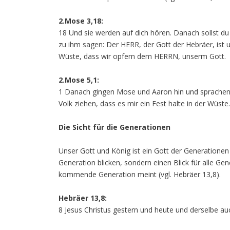
2.Mose 3,18:
18 Und sie werden auf dich hören. Danach sollst d
zu ihm sagen: Der HERR, der Gott der Hebräer, ist u
Wüste, dass wir opfern dem HERRN, unserm Gott.
2.Mose 5,1:
1 Danach gingen Mose und Aaron hin und sprachen z
Volk ziehen, dass es mir ein Fest halte in der Wüste.
Die Sicht für die Generationen
Unser Gott und König ist ein Gott der Generationen 
Generation blicken, sondern einen Blick für alle Ge
kommende Generation meint (vgl. Hebräer 13,8).
Hebräer 13,8:
8 Jesus Christus gestern und heute und derselbe auc