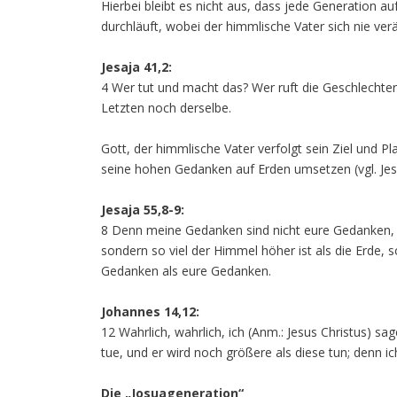
Hierbei bleibt es nicht aus, dass jede Generation
durchläuft, wobei der himmlische Vater sich nie verän
Jesaja 41,2:
4 Wer tut und macht das? Wer ruft die Geschlechter 
Letzten noch derselbe.
Gott, der himmlische Vater verfolgt sein Ziel und Pl
seine hohen Gedanken auf Erden umsetzen (vgl. Jesa
Jesaja 55,8-9:
8 Denn meine Gedanken sind nicht eure Gedanken, 
sondern so viel der Himmel höher ist als die Erde
Gedanken als eure Gedanken.
Johannes 14,12:
12 Wahrlich, wahrlich, ich (Anm.: Jesus Christus) sa
tue, und er wird noch größere als diese tun; denn i
Die „Josuageneration“