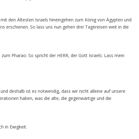
u mit den Ältesten Israels hineingehen zum König von Ägypten und
ns erschienen. So lass uns nun gehen drei Tagereisen weit in die
um Pharao: So spricht der HERR, der Gott Israels: Lass mein
und deshalb ist es notwendig, dass wir nicht alleine auf unsere
nerationen haben, was die alte, die gegenwärtige und die
h in Ewigkeit.