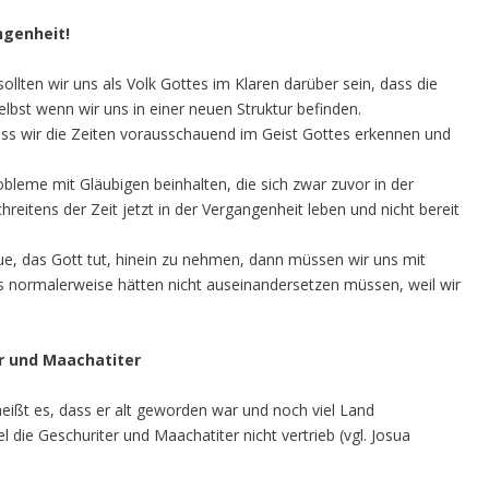
ngenheit!
lten wir uns als Volk Gottes im Klaren darüber sein, dass die
elbst wenn wir uns in einer neuen Struktur befinden.
ass wir die Zeiten vorausschauend im Geist Gottes erkennen und
leme mit Gläubigen beinhalten, die sich zwar zuvor in der
eitens der Zeit jetzt in der Vergangenheit leben und nicht bereit
ue, das Gott tut, hinein zu nehmen, dann müssen wir uns mit
 normalerweise hätten nicht auseinandersetzen müssen, weil wir
r und Maachatiter
ßt es, dass er alt geworden war und noch viel Land
ie Geschuriter und Maachatiter nicht vertrieb (vgl. Josua