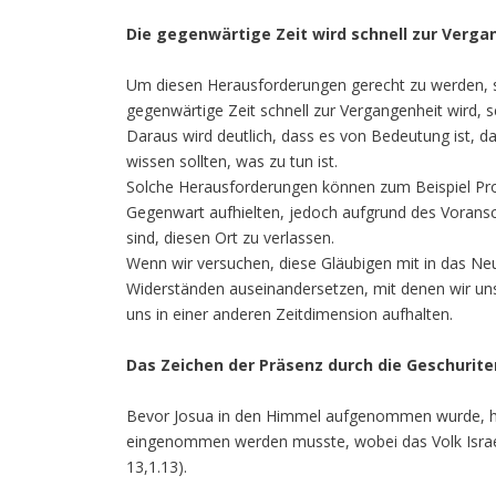
Die gegenwärtige Zeit wird schnell zur Verga
Um diesen Herausforderungen gerecht zu werden, sol
gegenwärtige Zeit schnell zur Vergangenheit wird, s
Daraus wird deutlich, dass es von Bedeutung ist, d
wissen sollten, was zu tun ist.
Solche Herausforderungen können zum Beispiel Prob
Gegenwart aufhielten, jedoch aufgrund des Voranschr
sind, diesen Ort zu verlassen.
Wenn wir versuchen, diese Gläubigen mit in das Ne
Widerständen auseinandersetzen, mit denen wir uns
uns in einer anderen Zeitdimension aufhalten.
Das Zeichen der Präsenz durch die Geschurite
Bevor Josua in den Himmel aufgenommen wurde, hei
eingenommen werden musste, wobei das Volk Israel d
13,1.13).