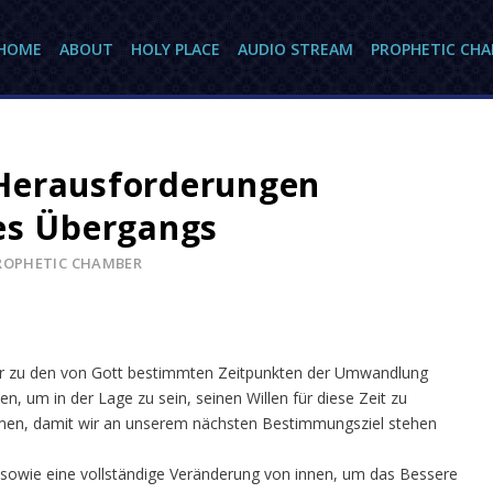
HOME
ABOUT
HOLY PLACE
AUDIO STREAM
PROPHETIC CH
Herausforderungen
es Übergangs
ROPHETIC CHAMBER
wir zu den von Gott bestimmten Zeitpunkten der Umwandlung
 um in der Lage zu sein, seinen Willen für diese Zeit zu
en, damit wir an unserem nächsten Bestimmungsziel stehen
 sowie eine vollständige Veränderung von innen, um das Bessere