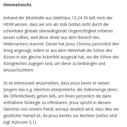
Himmelreichs
Anhand der Bibelstelle aus Matthäus 13,24-30 ließ mich der
HERR wissen, dass wir uns als Volk Gottes nicht durch die
scheinbare globale überwältigende Ungerechtigkeit irritieren
lassen sollten, weil diese direkt aus dem Bereich des
Widersachers stammt. Dieser hat Jesus Christus persönlich den
Krieg angesagt, indem er aus dem Hinterhalt die Söhne des
Bösen in das gleiche Ackerfeld ausgesät hat, wo die Söhne des
Königreiches zugegen sind, um diese zu bedrängen und
einzuschüchtern.
Es ist interessant anzumerken, dass Jesus bevor er seinen
Jüngern das o.g. Gleichnis interpretierte, die Volksmenge (Anm.:
die Öffentlichkeit) gehen ließ, um ihnen persönlich die darin
enthaltene Strategie zu offenbaren. Jesus spricht in diesem
Gleichnis von seinem Feind, woraus deutlich wird, dass dies ein
geistlicher Kampf ist, da Jesus bereits zur Rechten Gottes sitzt
(vgl. Kolosser 3,1).