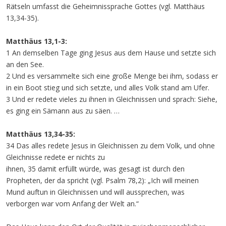
Rätseln umfasst die Geheimnissprache Gottes (vgl. Matthäus
13,34-35).
Matthäus 13,1-3:
1 An demselben Tage ging Jesus aus dem Hause und setzte sich
an den See.
2 Und es versammelte sich eine große Menge bei ihm, sodass er
in ein Boot stieg und sich setzte, und alles Volk stand am Ufer.
3 Und er redete vieles zu ihnen in Gleichnissen und sprach: Siehe,
es ging ein Sämann aus zu säen. …
Matthäus 13,34-35:
34 Das alles redete Jesus in Gleichnissen zu dem Volk, und ohne
Gleichnisse redete er nichts zu
ihnen, 35 damit erfüllt würde, was gesagt ist durch den
Propheten, der da spricht (vgl. Psalm 78,2): „Ich will meinen
Mund auftun in Gleichnissen und will aussprechen, was
verborgen war vom Anfang der Welt an.“