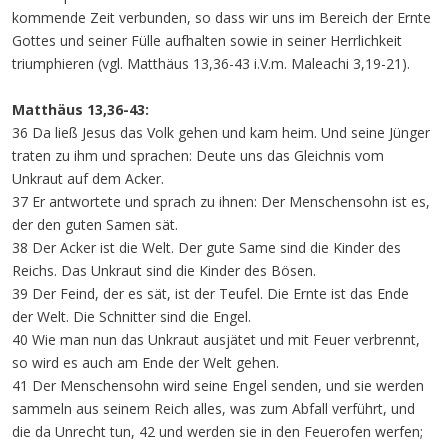
kommende Zeit verbunden, so dass wir uns im Bereich der Ernte
Gottes und seiner Fülle aufhalten sowie in seiner Herrlichkeit
triumphieren (vgl. Matthäus 13,36-43 i.V.m. Maleachi 3,19-21).
Matthäus 13,36-43:
36 Da ließ Jesus das Volk gehen und kam heim. Und seine Jünger
traten zu ihm und sprachen: Deute uns das Gleichnis vom
Unkraut auf dem Acker.
37 Er antwortete und sprach zu ihnen: Der Menschensohn ist es,
der den guten Samen sät.
38 Der Acker ist die Welt. Der gute Same sind die Kinder des
Reichs. Das Unkraut sind die Kinder des Bösen.
39 Der Feind, der es sät, ist der Teufel. Die Ernte ist das Ende
der Welt. Die Schnitter sind die Engel.
40 Wie man nun das Unkraut ausjätet und mit Feuer verbrennt,
so wird es auch am Ende der Welt gehen.
41 Der Menschensohn wird seine Engel senden, und sie werden
sammeln aus seinem Reich alles, was zum Abfall verführt, und
die da Unrecht tun, 42 und werden sie in den Feuerofen werfen;