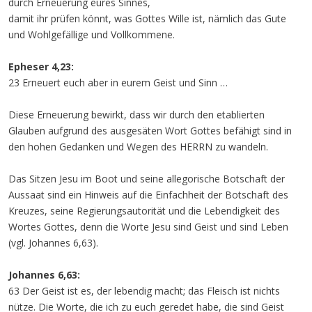
durch Erneuerung eures Sinnes,
damit ihr prüfen könnt, was Gottes Wille ist, nämlich das Gute
und Wohlgefällige und Vollkommene.
Epheser 4,23:
23 Erneuert euch aber in eurem Geist und Sinn …
Diese Erneuerung bewirkt, dass wir durch den etablierten
Glauben aufgrund des ausgesäten Wort Gottes befähigt sind in
den hohen Gedanken und Wegen des HERRN zu wandeln.
Das Sitzen Jesu im Boot und seine allegorische Botschaft der
Aussaat sind ein Hinweis auf die Einfachheit der Botschaft des
Kreuzes, seine Regierungsautorität und die Lebendigkeit des
Wortes Gottes, denn die Worte Jesu sind Geist und sind Leben
(vgl. Johannes 6,63).
Johannes 6,63:
63 Der Geist ist es, der lebendig macht; das Fleisch ist nichts
nütze. Die Worte, die ich zu euch geredet habe, die sind Geist