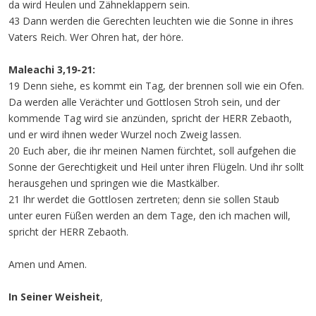
da wird Heulen und Zähneklappern sein.
43 Dann werden die Gerechten leuchten wie die Sonne in ihres
Vaters Reich. Wer Ohren hat, der höre.
Maleachi 3,19-21:
19 Denn siehe, es kommt ein Tag, der brennen soll wie ein Ofen.
Da werden alle Verächter und Gottlosen Stroh sein, und der
kommende Tag wird sie anzünden, spricht der HERR Zebaoth,
und er wird ihnen weder Wurzel noch Zweig lassen.
20 Euch aber, die ihr meinen Namen fürchtet, soll aufgehen die
Sonne der Gerechtigkeit und Heil unter ihren Flügeln. Und ihr sollt
herausgehen und springen wie die Mastkälber.
21 Ihr werdet die Gottlosen zertreten; denn sie sollen Staub
unter euren Füßen werden an dem Tage, den ich machen will,
spricht der HERR Zebaoth.
Amen und Amen.
In Seiner Weisheit
,