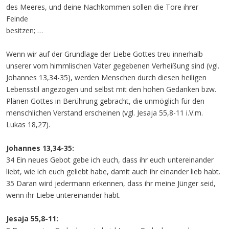
des Meeres, und deine Nachkommen sollen die Tore ihrer
Feinde
besitzen; …
Wenn wir auf der Grundlage der Liebe Gottes treu innerhalb
unserer vom himmlischen Vater gegebenen Verheißung sind (vgl.
Johannes 13,34-35), werden Menschen durch diesen heiligen
Lebensstil angezogen und selbst mit den hohen Gedanken bzw.
Plänen Gottes in Berührung gebracht, die unmöglich für den
menschlichen Verstand erscheinen (vgl. Jesaja 55,8-11 i.V.m.
Lukas 18,27).
Johannes 13,34-35:
34 Ein neues Gebot gebe ich euch, dass ihr euch untereinander
liebt, wie ich euch geliebt habe, damit auch ihr einander lieb habt.
35 Daran wird jedermann erkennen, dass ihr meine Jünger seid,
wenn ihr Liebe untereinander habt.
Jesaja 55,8-11: