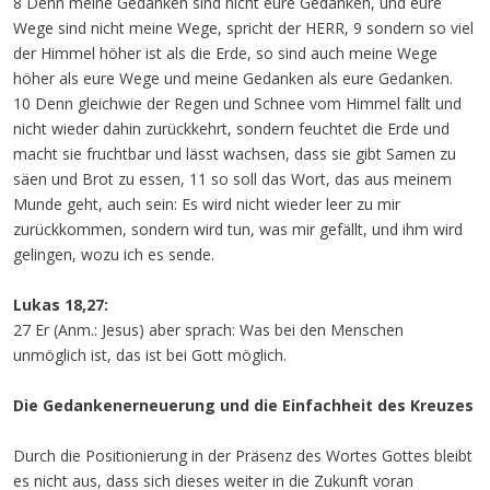
8 Denn meine Gedanken sind nicht eure Gedanken, und eure
Wege sind nicht meine Wege, spricht der HERR, 9 sondern so viel
der Himmel höher ist als die Erde, so sind auch meine Wege
höher als eure Wege und meine Gedanken als eure Gedanken.
10 Denn gleichwie der Regen und Schnee vom Himmel fällt und
nicht wieder dahin zurückkehrt, sondern feuchtet die Erde und
macht sie fruchtbar und lässt wachsen, dass sie gibt Samen zu
säen und Brot zu essen, 11 so soll das Wort, das aus meinem
Munde geht, auch sein: Es wird nicht wieder leer zu mir
zurückkommen, sondern wird tun, was mir gefällt, und ihm wird
gelingen, wozu ich es sende.
Lukas 18,27:
27 Er (Anm.: Jesus) aber sprach: Was bei den Menschen
unmöglich ist, das ist bei Gott möglich.
Die Gedankenerneuerung und die Einfachheit des Kreuzes
Durch die Positionierung in der Präsenz des Wortes Gottes bleibt
es nicht aus, dass sich dieses weiter in die Zukunft voran