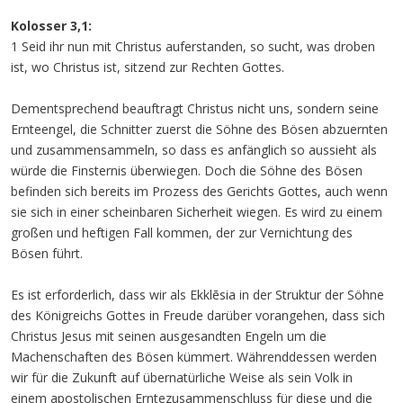
Kolosser 3,1:
1 Seid ihr nun mit Christus auferstanden, so sucht, was droben
ist, wo Christus ist, sitzend zur Rechten Gottes.
Dementsprechend beauftragt Christus nicht uns, sondern seine
Ernteengel, die Schnitter zuerst die Söhne des Bösen abzuernten
und zusammensammeln, so dass es anfänglich so aussieht als
würde die Finsternis überwiegen. Doch die Söhne des Bösen
befinden sich bereits im Prozess des Gerichts Gottes, auch wenn
sie sich in einer scheinbaren Sicherheit wiegen. Es wird zu einem
großen und heftigen Fall kommen, der zur Vernichtung des
Bösen führt.
Es ist erforderlich, dass wir als Ekklēsia in der Struktur der Söhne
des Königreichs Gottes in Freude darüber vorangehen, dass sich
Christus Jesus mit seinen ausgesandten Engeln um die
Machenschaften des Bösen kümmert. Währenddessen werden
wir für die Zukunft auf übernatürliche Weise als sein Volk in
einem apostolischen Erntezusammenschluss für diese und die