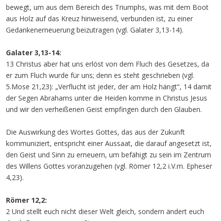
bewegt, um aus dem Bereich des Triumphs, was mit dem Boot
aus Holz auf das Kreuz hinweisend, verbunden ist, zu einer
Gedankenerneuerung beizutragen (vgl. Galater 3,13-14).
Galater 3,13-14:
13 Christus aber hat uns erlöst von dem Fluch des Gesetzes, da
er zum Fluch wurde für uns; denn es steht geschrieben (vgl.
5.Mose 21,23): „Verflucht ist jeder, der am Holz hängt“, 14 damit
der Segen Abrahams unter die Heiden komme in Christus Jesus
und wir den verheißenen Geist empfingen durch den Glauben.
Die Auswirkung des Wortes Gottes, das aus der Zukunft
kommuniziert, entspricht einer Aussaat, die darauf angesetzt ist,
den Geist und Sinn zu erneuern, um befähigt zu sein im Zentrum
des Willens Gottes voranzugehen (vgl. Römer 12,2 i.V.m. Epheser
4,23).
Römer 12,2:
2 Und stellt euch nicht dieser Welt gleich, sondern ändert euch