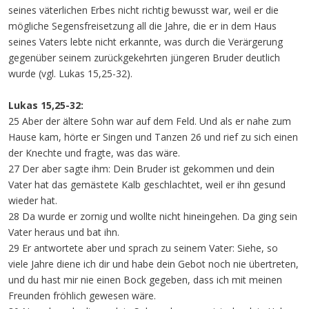
seines väterlichen Erbes nicht richtig bewusst war, weil er die
mögliche Segensfreisetzung all die Jahre, die er in dem Haus
seines Vaters lebte nicht erkannte, was durch die Verärgerung
gegenüber seinem zurückgekehrten jüngeren Bruder deutlich
wurde (vgl. Lukas 15,25-32).
Lukas 15,25-32:
25 Aber der ältere Sohn war auf dem Feld. Und als er nahe zum
Hause kam, hörte er Singen und Tanzen 26 und rief zu sich einen
der Knechte und fragte, was das wäre.
27 Der aber sagte ihm: Dein Bruder ist gekommen und dein
Vater hat das gemästete Kalb geschlachtet, weil er ihn gesund
wieder hat.
28 Da wurde er zornig und wollte nicht hineingehen. Da ging sein
Vater heraus und bat ihn.
29 Er antwortete aber und sprach zu seinem Vater: Siehe, so
viele Jahre diene ich dir und habe dein Gebot noch nie übertreten,
und du hast mir nie einen Bock gegeben, dass ich mit meinen
Freunden fröhlich gewesen wäre.