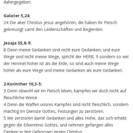
dahingegeben.
Galater 5,24:
24 Die aber Christus Jesus angehören, die haben ihr Fleisch
gekreuzigt samt den Leidenschaften und Begierden.
Jesaja 55,8-9:
8 Denn meine Gedanken sind nicht eure Gedanken, und eure
Wege sind nicht meine Wege, spricht der HERR, 9 sondern so viel
der Himmel höher ist als die Erde, so sind auch meine Wege
höher als eure Wege und meine Gedanken als eure Gedanken.
2.Korinther 10,3-5:
3 Denn obwohl wir im Fleisch leben, kämpfen wir doch nicht auf
fleischliche Weise.
4 Denn die Waffen unsres Kampfes sind nicht fleischlich, sondern
mächtig im Dienste Gottes, Festungen zu zerstören.
5 Wir zerstören damit Gedanken und alles Hohe, das sich erhebt
gegen die Erkenntnis Gottes, und nehmen gefangen alles
Denken in den Gehorsam gegen Christus.