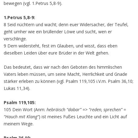
bewegen (vgl. 1.Petrus 5,8-9).
1.Petrus 5,8-9:
8 Seid nüchtern und wacht; denn euer Widersacher, der Teufel,
geht umher wie ein brüllender Löwe und sucht, wen er
verschlinge.
9 Dem widersteht, fest im Glauben, und wisst, dass eben
dieselben Leiden über eure Brüder in der Welt gehen.
Das bedeutet, dass wir nach den Geboten des himmlischen
Vaters leben müssen, um seine Macht, Herrlichkeit und Gnade
stärker erleben zu können (vgl. Psalm 119,105 i.V.m. Psalm 36,10;
Lukas 11,34).
Psalm 119,105:
105 Dein Wort (Anm:
hebräisch “dabar” => “reden, sprechen” =
“Hauch mit Klang“
) ist meines Fußes Leuchte und ein Licht auf
meinem Wege.
Psalm 36,10: