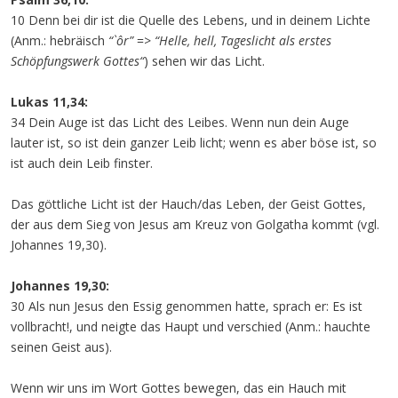
10 Denn bei dir ist die Quelle des Lebens, und in deinem Lichte
(Anm.: hebräisch
“`ôr”
=>
“Helle, hell, Tageslicht als erstes
Schöpfungswerk Gottes“
) sehen wir das Licht.
Lukas 11,34:
34 Dein Auge ist das Licht des Leibes. Wenn nun dein Auge
lauter ist, so ist dein ganzer Leib licht; wenn es aber böse ist, so
ist auch dein Leib finster.
Das göttliche Licht ist der Hauch/das Leben, der Geist Gottes,
der aus dem Sieg von Jesus am Kreuz von Golgatha kommt (vgl.
Johannes 19,30).
Johannes 19,30:
30 Als nun Jesus den Essig genommen hatte, sprach er: Es ist
vollbracht!, und neigte das Haupt und verschied (Anm.: hauchte
seinen Geist aus).
Wenn wir uns im Wort Gottes bewegen, das ein Hauch mit