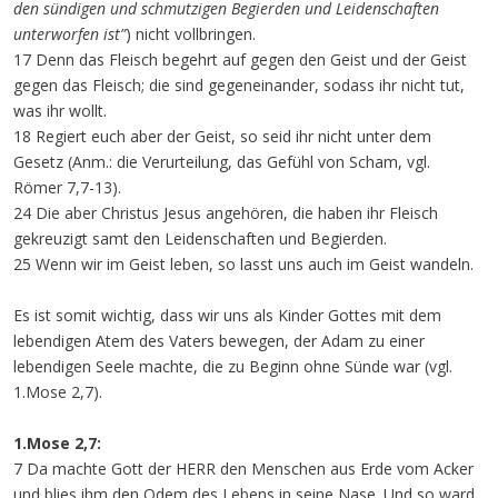
den sündigen und schmutzigen Begierden und Leidenschaften
unterworfen ist”
) nicht vollbringen.
17 Denn das Fleisch begehrt auf gegen den Geist und der Geist
gegen das Fleisch; die sind gegeneinander, sodass ihr nicht tut,
was ihr wollt.
18 Regiert euch aber der Geist, so seid ihr nicht unter dem
Gesetz (Anm.: die Verurteilung, das Gefühl von Scham, vgl.
Römer 7,7-13).
24 Die aber Christus Jesus angehören, die haben ihr Fleisch
gekreuzigt samt den Leidenschaften und Begierden.
25 Wenn wir im Geist leben, so lasst uns auch im Geist wandeln.
Es ist somit wichtig, dass wir uns als Kinder Gottes mit dem
lebendigen Atem des Vaters bewegen, der Adam zu einer
lebendigen Seele machte, die zu Beginn ohne Sünde war (vgl.
1.Mose 2,7).
1.Mose 2,7:
7 Da machte Gott der HERR den Menschen aus Erde vom Acker
und blies ihm den Odem des Lebens in seine Nase. Und so ward