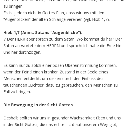
zu bringen.
Es ist jedoch nicht in Gottes Plan, dass wir uns mit den
“Augenblicken” der alten Schlange vereinen (vgl. Hiob 1,7).
Hiob 1,7 (Anm.: Satans “Augenblicke”):
7 Der HERR aber sprach zu dem Satan: Wo kommst du her? Der
Satan antwortete dem HERRN und sprach: Ich habe die Erde hin
und her durchzogen.
Es kann nur zu solch einer bösen Übereinstimmung kommen,
wenn der Feind einen kranken Zustand in der Seele eines
Menschen entdeckt, um diesen durch den Einfluss des
täuschenden „Lichtes“ dazu zu gebrauchen, den Menschen zu
Fall zu bringen.
Die Bewegung in der Sicht Gottes
Deshalb sollten wir uns in gesunder Wachsamkeit üben und uns
in der Sicht Gottes, die das echte Licht auf unserem Weg gibt,