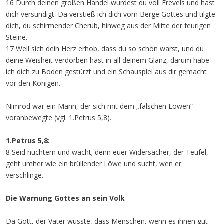
16 Durch deinen großen Handel wurdest du voll Frevels und hast
dich versündigt. Da verstieß ich dich vom Berge Gottes und tilgte
dich, du schirmender Cherub, hinweg aus der Mitte der feurigen
Steine.
17 Weil sich dein Herz erhob, dass du so schön warst, und du
deine Weisheit verdorben hast in all deinem Glanz, darum habe
ich dich zu Boden gestürzt und ein Schauspiel aus dir gemacht
vor den Königen.
Nimrod war ein Mann, der sich mit dem „falschen Löwen“
voranbewegte (vgl. 1.Petrus 5,8).
1.Petrus 5,8:
8 Seid nüchtern und wacht; denn euer Widersacher, der Teufel,
geht umher wie ein brüllender Löwe und sucht, wen er
verschlinge.
Die Warnung Gottes an sein Volk
Da Gott, der Vater wusste, dass Menschen, wenn es ihnen gut