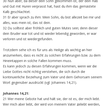
30 Nun aber, da dieser dein Sohn gekommen ist, der dein Hab
und Gut mit Huren verprasst hat, hast du ihm das gemästete
Kalb geschlachtet.
31 Er aber sprach zu ihm: Mein Sohn, du bist allezeit bei mir und
alles, was mein ist, das ist dein.
32 Du solltest aber fröhlich und guten Mutes sein; denn dieser
dein Bruder war tot und ist wieder lebendig geworden, er war
verloren und ist wiedergefunden.
Trotzdem sehe ich es für uns als Heilige als wichtig an hier
anzumerken, dass es nicht zu solchen Erfahrungen bzw. zu dem
Hineintappen in solche Fallen kommen muss.
Es kann jedoch zu diesen Erfahrungen kommen, wenn wir die
Liebe Gottes nicht richtig verstehen, die sich durch die
kontinuierliche Beziehung zum Vater und dem Gehorsam seinem
Wort gegenüber ausdrückt (vgl. Johannes 14,21).
Johannes 14,21:
21 Wer meine Gebote hat und hält sie, der ist es, der mich liebt.
Wer mich aber liebt, der wird von meinem Vater geliebt werden,