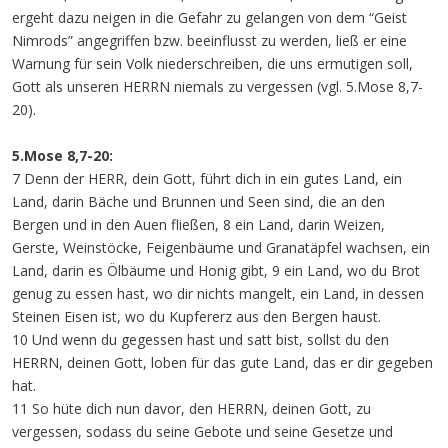
ergeht dazu neigen in die Gefahr zu gelangen von dem “Geist
Nimrods” angegriffen bzw. beeinflusst zu werden, ließ er eine
Warnung für sein Volk niederschreiben, die uns ermutigen soll,
Gott als unseren HERRN niemals zu vergessen (vgl. 5.Mose 8,7-
20).
5.Mose 8,7-20:
7 Denn der HERR, dein Gott, führt dich in ein gutes Land, ein
Land, darin Bäche und Brunnen und Seen sind, die an den
Bergen und in den Auen fließen, 8 ein Land, darin Weizen,
Gerste, Weinstöcke, Feigenbäume und Granatäpfel wachsen, ein
Land, darin es Ölbäume und Honig gibt, 9 ein Land, wo du Brot
genug zu essen hast, wo dir nichts mangelt, ein Land, in dessen
Steinen Eisen ist, wo du Kupfererz aus den Bergen haust.
10 Und wenn du gegessen hast und satt bist, sollst du den
HERRN, deinen Gott, loben für das gute Land, das er dir gegeben
hat.
11 So hüte dich nun davor, den HERRN, deinen Gott, zu
vergessen, sodass du seine Gebote und seine Gesetze und