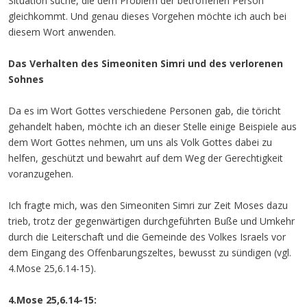
Situation suche, die dem Problem der betroffenen Person
gleichkommt. Und genau dieses Vorgehen möchte ich auch bei
diesem Wort anwenden.
Das Verhalten des Simeoniten Simri und des verlorenen
Sohnes
Da es im Wort Gottes verschiedene Personen gab, die töricht
gehandelt haben, möchte ich an dieser Stelle einige Beispiele aus
dem Wort Gottes nehmen, um uns als Volk Gottes dabei zu
helfen, geschützt und bewahrt auf dem Weg der Gerechtigkeit
voranzugehen.
Ich fragte mich, was den Simeoniten Simri zur Zeit Moses dazu
trieb, trotz der gegenwärtigen durchgeführten Buße und Umkehr
durch die Leiterschaft und die Gemeinde des Volkes Israels vor
dem Eingang des Offenbarungszeltes, bewusst zu sündigen (vgl.
4.Mose 25,6.14-15).
4.Mose 25,6.14-15: