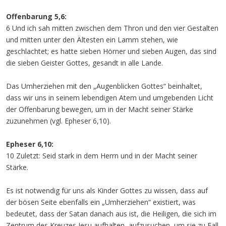
Offenbarung 5,6:
6 Und ich sah mitten zwischen dem Thron und den vier Gestalten
und mitten unter den Ältesten ein Lamm stehen, wie
geschlachtet; es hatte sieben Hörner und sieben Augen, das sind
die sieben Geister Gottes, gesandt in alle Lande.
Das Umherziehen mit den „Augenblicken Gottes“ beinhaltet,
dass wir uns in seinem lebendigen Atem und umgebenden Licht
der Offenbarung bewegen, um in der Macht seiner Stärke
zuzunehmen (vgl. Epheser 6,10).
Epheser 6,10:
10 Zuletzt: Seid stark in dem Herrn und in der Macht seiner
Stärke.
Es ist notwendig für uns als Kinder Gottes zu wissen, dass auf
der bösen Seite ebenfalls ein „Umherziehen“ existiert, was
bedeutet, dass der Satan danach aus ist, die Heiligen, die sich im
Zentrum des Kreuzes Jesu aufhalten, aufzusuchen, um sie zu Fall