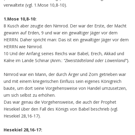
verwaltete (vgl. 1.Mose 10,8-10).
1.Mose 10,8-10:
8 Kusch aber zeugte den Nimrod. Der war der Erste, der Macht
gewann auf Erden, 9 und war ein gewaltiger Jäger vor dem
HERRN. Daher spricht man: Das ist ein gewaltiger Jäger vor dem
HERRN wie Nimrod.
10 Und der Anfang seines Reichs war Babel, Erech, Akkad und
Kalne im Lande Schinar (Anm.:
“Zweistädteland oder Löwenland”
).
Nimrod war ein Mann, der durch Ärger und Zorn getrieben war
und mit einem kriegerischen Einfluss sein eigenes Königreich
baute, um dort seine Vorgehensweise von Handel umzusetzen,
um sich selbst zu erhöhen.
Das war genau die Vorgehensweise, die auch der Prophet
Hesekiel über den Fall des Königs von Babel beschrieb (vgl.
Hesekiel 28,16-17).
Hesekiel 28,16-17: