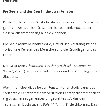
freisetzen.
Die Seele und der Geist - die zwei Fenster
Da die Seele und der Geist ebenfalls zu dem inneren Menschen
gehören, weil sie nicht äußerlich sichtbar sind, möchte ich in
diesem Zusammenhang auf sie eingehen.
Die Seele (Anm: beinhaltet Wille, Gefühl und Verstand) ist das
horizontale Fenster des Menschen und die Grundlage für das
Leben.
Der Geist (Anm.:
hebräisch “ruach“; griechisch “pneuma“ =>
“Hauch, Geist“
) ist das vertikale Fenster und die Grundlage des
Glaubens.
Wenn man über diese beiden Fenster näher studiert und das
horizontale Fenster mit dem vertikalen Fenster zusammenzieht,
ergibt sich ein sogenanntes umgedrehtes
„L“
, das dem
ד
hebräischen Buchstaben
„Daleth“
(Anm.:
) gleichkommt. Das