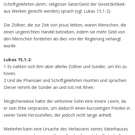
Schriftgelehrten (Anm.: religiöser Geist/Geist der Gesetzlichkeit-
aus Werken gerecht werden) sprach (vgl. Lukas 15,1-2).
Die Zöllner, die zur Zeit von Jesus lebten, waren Menschen, die
einen ungerechten Handel betrieben, indem sie mehr Geld von
den Menschen forderten als dies von der Regierung verlangt
wurde.
Lukas 15,1-2:
1 Es nahten sich ihm aber allerlei Zöllner und Sünder, um ihn zu
hören.
2 Und die Pharisäer und Schriftgelehrten murrten und sprachen:
Dieser nimmt die Sünder an und isst mit ihnen.
Möglicherweise hatte der verlorene Sohn eine innere Leere, da
er sein Erbe verprasste, um dadurch einen kurzzeitigen Frieden in
seiner Seele herzustellen, der jedoch nicht lange anhielt.
Weiterhin kann eine Ursache des Verlassens seines Vaterhauses