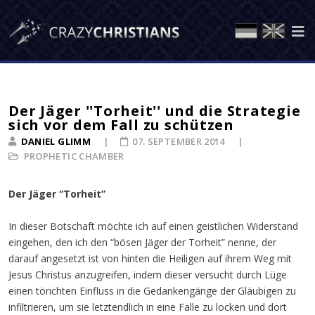
Der Jäger ''Torheit'' und die Strategie
sich vor dem Fall zu schützen
DANIEL GLIMM
07. SEPTEMBER 2014
PROPHETIC CHAMBER
Der Jäger “Torheit”
In dieser Botschaft möchte ich auf einen geistlichen Widerstand
eingehen, den ich den “bösen Jäger der Torheit” nenne, der
darauf angesetzt ist von hinten die Heiligen auf ihrem Weg mit
Jesus Christus anzugreifen, indem dieser versucht durch Lüge
einen törichten Einfluss in die Gedankengänge der Gläubigen zu
infiltrieren, um sie letztendlich in eine Falle zu locken und dort