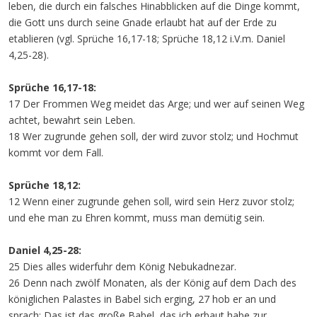
leben, die durch ein falsches Hinabblicken auf die Dinge kommt,
die Gott uns durch seine Gnade erlaubt hat auf der Erde zu
etablieren (vgl. Sprüche 16,17-18; Sprüche 18,12 i.V.m. Daniel
4,25-28).
Sprüche 16,17-18:
17 Der Frommen Weg meidet das Arge; und wer auf seinen Weg
achtet, bewahrt sein Leben.
18 Wer zugrunde gehen soll, der wird zuvor stolz; und Hochmut
kommt vor dem Fall.
Sprüche 18,12:
12 Wenn einer zugrunde gehen soll, wird sein Herz zuvor stolz;
und ehe man zu Ehren kommt, muss man demütig sein.
Daniel 4,25-28:
25 Dies alles widerfuhr dem König Nebukadnezar.
26 Denn nach zwölf Monaten, als der König auf dem Dach des
königlichen Palastes in Babel sich erging, 27 hob er an und
sprach: Das ist das große Babel, das ich erbaut habe zur