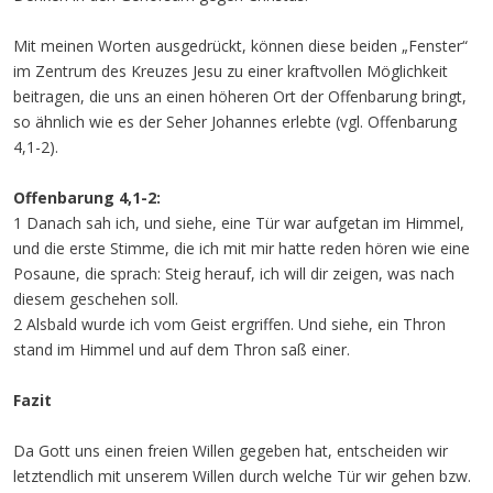
Mit meinen Worten ausgedrückt, können diese beiden „Fenster“
im Zentrum des Kreuzes Jesu zu einer kraftvollen Möglichkeit
beitragen, die uns an einen höheren Ort der Offenbarung bringt,
so ähnlich wie es der Seher Johannes erlebte (vgl. Offenbarung
4,1-2).
Offenbarung 4,1-2:
1 Danach sah ich, und siehe, eine Tür war aufgetan im Himmel,
und die erste Stimme, die ich mit mir hatte reden hören wie eine
Posaune, die sprach: Steig herauf, ich will dir zeigen, was nach
diesem geschehen soll.
2 Alsbald wurde ich vom Geist ergriffen. Und siehe, ein Thron
stand im Himmel und auf dem Thron saß einer.
Fazit
Da Gott uns einen freien Willen gegeben hat, entscheiden wir
letztendlich mit unserem Willen durch welche Tür wir gehen bzw.