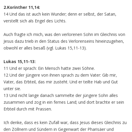
2.Korinther 11,14:
14 Und das ist auch kein Wunder; denn er selbst, der Satan,
verstellt sich als Engel des Lichts.
Auch fragte ich mich, was den verlorenen Sohn im Gleichnis von
Jesus dazu trieb in den Status des Verlorenseins hineinzugehen,
obwohl er alles besaß (vgl. Lukas 15,11-13).
Lukas 15,11-13:
11 Und er sprach: Ein Mensch hatte zwei Söhne.
12 Und der jüngere von ihnen sprach zu dem Vater: Gib mir,
Vater, das Erbteil, das mir zusteht. Und er teilte Hab und Gut
unter sie.
13 Und nicht lange danach sammelte der jüngere Sohn alles
zusammen und zog in ein fernes Land; und dort brachte er sein
Erbteil durch mit Prassen.
Ich denke, dass es kein Zufall war, dass Jesus dieses Gleichnis zu
den Zöllnern und Sündern in Gegenwart der Pharisäer und