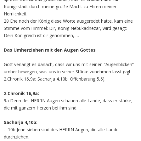
Königsstadt durch meine große Macht zu Ehren meiner
Herrlichkeit.
28 Ehe noch der König diese Worte ausgeredet hatte, kam eine
Stimme vom Himmel: Dir, König Nebukadnezar, wird gesagt:
Dein Königreich ist dir genommen, …
Das Umherziehen mit den Augen Gottes
Gott verlangt es danach, dass wir uns mit seinen “Augenblicken”
umher bewegen, was uns in seiner Stärke zunehmen lässt (vgl.
2.Chronik 16,9a; Sacharja 4,10b; Offenbarung 5,6).
2.Chronik 16,9a:
9a Denn des HERRN Augen schauen alle Lande, dass er stärke,
die mit ganzem Herzen bei ihm sind. ...
Sacharja 4,10b:
... 10b Jene sieben sind des HERRN Augen, die alle Lande
durchziehen.