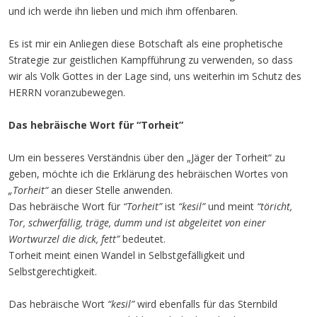
und ich werde ihn lieben und mich ihm offenbaren.
Es ist mir ein Anliegen diese Botschaft als eine prophetische
Strategie zur geistlichen Kampfführung zu verwenden, so dass
wir als Volk Gottes in der Lage sind, uns weiterhin im Schutz des
HERRN voranzubewegen.
Das hebräische Wort für “Torheit”
Um ein besseres Verständnis über den „Jäger der Torheit“ zu
geben, möchte ich die Erklärung des hebräischen Wortes von
„Torheit“
an dieser Stelle anwenden.
Das hebräische Wort für
“Torheit”
ist
“kesil”
und meint
“töricht,
Tor, schwerfällig, träge, dumm und ist abgeleitet von einer
Wortwurzel die dick, fett”
bedeutet.
Torheit meint einen Wandel in Selbstgefälligkeit und
Selbstgerechtigkeit.
Das hebräische Wort
“kesil”
wird ebenfalls für das Sternbild