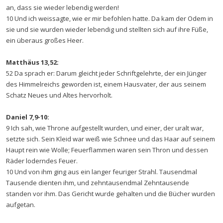
an, dass sie wieder lebendig werden!
10 Und ich weissagte, wie er mir befohlen hatte. Da kam der Odem in
sie und sie wurden wieder lebendig und stellten sich auf ihre Füße,
ein überaus großes Heer.
Matthäus 13,52:
52 Da sprach er: Darum gleicht jeder Schriftgelehrte, der ein Jünger
des Himmelreichs geworden ist, einem Hausvater, der aus seinem
Schatz Neues und Altes hervorholt.
Daniel 7,9-10:
9 Ich sah, wie Throne aufgestellt wurden, und einer, der uralt war,
setzte sich. Sein Kleid war weiß wie Schnee und das Haar auf seinem
Haupt rein wie Wolle; Feuerflammen waren sein Thron und dessen
Räder loderndes Feuer.
10 Und von ihm ging aus ein langer feuriger Strahl. Tausendmal
Tausende dienten ihm, und zehntausendmal Zehntausende
standen vor ihm. Das Gericht wurde gehalten und die Bücher wurden
aufgetan.