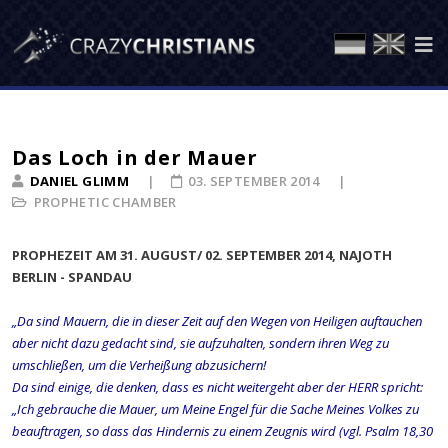
Das Loch in der Mauer
DANIEL GLIMM
03. SEPTEMBER 2014
PROPHETIC CHAMBER
PROPHEZEIT AM 31. AUGUST/ 02. SEPTEMBER 2014, NAJOTH
BERLIN - SPANDAU
„Da sind Mauern, die in dieser Zeit auf den Wegen von Heiligen auftauchen
aber nicht dazu gedacht sind, sie aufzuhalten, sondern ihren Weg zu
umschließen, um die Verheißung abzusichern!
Da sind einige, die denken, dass es nicht weitergeht aber der HERR spricht:
„Ich gebrauche die Mauer, um Meine Engel für die Sache Meines Volkes zu
beauftragen, so dass das Hindernis zu einem Zeugnis wird (vgl. Psalm 18,30