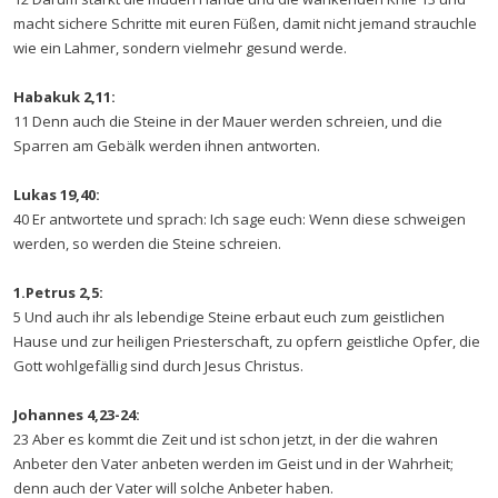
macht sichere Schritte mit euren Füßen, damit nicht jemand strauchle
wie ein Lahmer, sondern vielmehr gesund werde.
Habakuk 2,11:
11 Denn auch die Steine in der Mauer werden schreien, und die
Sparren am Gebälk werden ihnen antworten.
Lukas 19,40:
40 Er antwortete und sprach: Ich sage euch: Wenn diese schweigen
werden, so werden die Steine schreien.
1.Petrus 2,5:
5 Und auch ihr als lebendige Steine erbaut euch zum geistlichen
Hause und zur heiligen Priesterschaft, zu opfern geistliche Opfer, die
Gott wohlgefällig sind durch Jesus Christus.
Johannes 4,23-24:
23 Aber es kommt die Zeit und ist schon jetzt, in der die wahren
Anbeter den Vater anbeten werden im Geist und in der Wahrheit;
denn auch der Vater will solche Anbeter haben.