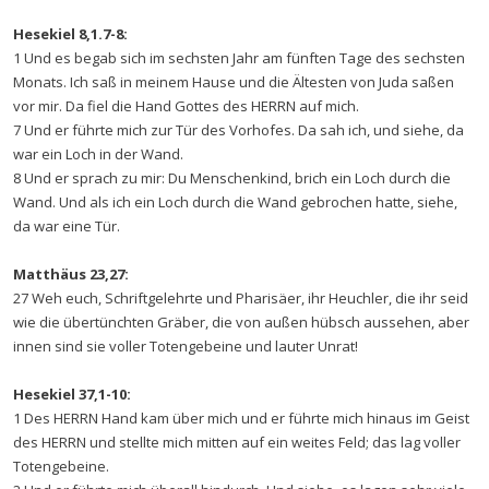
Hesekiel 8,1.7-8:
1 Und es begab sich im sechsten Jahr am fünften Tage des sechsten
Monats. Ich saß in meinem Hause und die Ältesten von Juda saßen
vor mir. Da fiel die Hand Gottes des HERRN auf mich.
7 Und er führte mich zur Tür des Vorhofes. Da sah ich, und siehe, da
war ein Loch in der Wand.
8 Und er sprach zu mir: Du Menschenkind, brich ein Loch durch die
Wand. Und als ich ein Loch durch die Wand gebrochen hatte, siehe,
da war eine Tür.
Matthäus 23,27:
27 Weh euch, Schriftgelehrte und Pharisäer, ihr Heuchler, die ihr seid
wie die übertünchten Gräber, die von außen hübsch aussehen, aber
innen sind sie voller Totengebeine und lauter Unrat!
Hesekiel 37,1-10:
1 Des HERRN Hand kam über mich und er führte mich hinaus im Geist
des HERRN und stellte mich mitten auf ein weites Feld; das lag voller
Totengebeine.