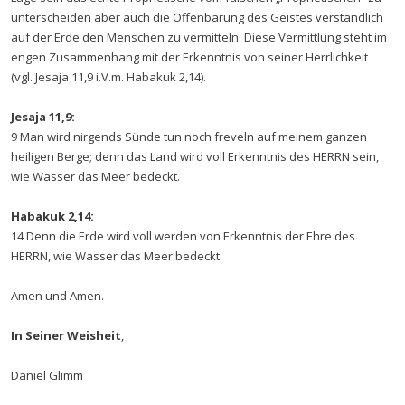
unterscheiden aber auch die Offenbarung des Geistes verständlich
auf der Erde den Menschen zu vermitteln. Diese Vermittlung steht im
engen Zusammenhang mit der Erkenntnis von seiner Herrlichkeit
(vgl. Jesaja 11,9 i.V.m. Habakuk 2,14).
Jesaja 11,9:
9 Man wird nirgends Sünde tun noch freveln auf meinem ganzen
heiligen Berge; denn das Land wird voll Erkenntnis des HERRN sein,
wie Wasser das Meer bedeckt.
Habakuk 2,14:
14 Denn die Erde wird voll werden von Erkenntnis der Ehre des
HERRN, wie Wasser das Meer bedeckt.
Amen und Amen.
In Seiner Weisheit
,
Daniel Glimm