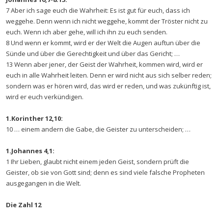
7 Aber ich sage euch die Wahrheit: Es ist gut für euch, dass ich
weggehe. Denn wenn ich nicht weggehe, kommt der Tröster nicht zu
euch. Wenn ich aber gehe, will ich ihn zu euch senden.
8 Und wenn er kommt, wird er der Welt die Augen auftun über die
Sünde und über die Gerechtigkeit und über das Gericht; …
13 Wenn aber jener, der Geist der Wahrheit, kommen wird, wird er
euch in alle Wahrheit leiten. Denn er wird nicht aus sich selber reden;
sondern was er hören wird, das wird er reden, und was zukünftig ist,
wird er euch verkündigen.
1.Korinther 12,10:
10 … einem andern die Gabe, die Geister zu unterscheiden; …
1.Johannes 4,1:
1 Ihr Lieben, glaubt nicht einem jeden Geist, sondern prüft die
Geister, ob sie von Gott sind; denn es sind viele falsche Propheten
ausgegangen in die Welt.
Die Zahl 12