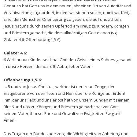
Genauso hat Gott uns in dem neuen Jahr einen Ort von Autorität und
Verantwortung zugeordnet, in dem wir stehen sollen, damit wir fähig
sind, den Menschen Orientierung zu geben, die auf uns achten.
Jesus hat uns durch seinen Opfertod am Kreuz zu Kindern, Königen
und Priestern gemacht, die dem allmächtigen Gott dienen (vgl.
Galater 4,6; Offenbarung 1,5-6).
Galater 4,6:
6 Weil ihr nun Kinder seid, hat Gott den Geist seines Sohnes gesandt
in unsre Herzen, der da ruft: Abba, lieber Vater!
Offenbarung 1,5-6:
… 5 und von Jesus Christus, welcher ist der treue Zeuge, der
Erstgeborene von den Toten und Herr über die Könige auf Erden!
Ihm, der uns liebt und uns erlöst hat von unsern Sünden mit seinem
Blut 6 und uns zu Königen und Priestern gemacht hat vor Gott,
seinem Vater, ihm sei Ehre und Gewalt von Ewigkeit zu Ewigkeit!
Amen.
Das Tragen der Bundeslade zeigt die Wichtigkeit von Anbetung und