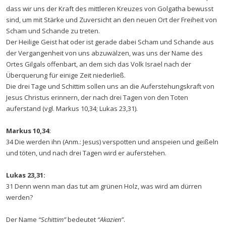
dass wir uns der Kraft des mittleren Kreuzes von Golgatha bewusst
sind, um mit Stärke und Zuversicht an den neuen Ort der Freiheit von
Scham und Schande zu treten.
Der Heilige Geist hat oder ist gerade dabei Scham und Schande aus
der Vergangenheit von uns abzuwälzen, was uns der Name des
Ortes Gilgals offenbart, an dem sich das Volk Israel nach der
Überquerung für einige Zeit niederließ.
Die drei Tage und Schittim sollen uns an die Auferstehungskraft von
Jesus Christus erinnern, der nach drei Tagen von den Toten
auferstand (vgl. Markus 10,34; Lukas 23,31).
Markus 10,34:
34 Die werden ihn (Anm.: Jesus) verspotten und anspeien und geißeln
und töten, und nach drei Tagen wird er auferstehen.
Lukas 23,31:
31 Denn wenn man das tut am grünen Holz, was wird am dürren
werden?
Der Name
“Schittim”
bedeutet
“Akazien”
.