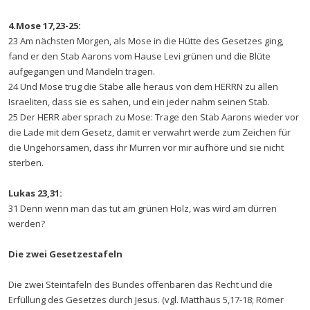
4.Mose 17,23-25:
23 Am nächsten Morgen, als Mose in die Hütte des Gesetzes ging,
fand er den Stab Aarons vom Hause Levi grünen und die Blüte
aufgegangen und Mandeln tragen.
24 Und Mose trug die Stäbe alle heraus von dem HERRN zu allen
Israeliten, dass sie es sahen, und ein jeder nahm seinen Stab.
25 Der HERR aber sprach zu Mose: Trage den Stab Aarons wieder vor
die Lade mit dem Gesetz, damit er verwahrt werde zum Zeichen für
die Ungehorsamen, dass ihr Murren vor mir aufhöre und sie nicht
sterben.
Lukas 23,31:
31 Denn wenn man das tut am grünen Holz, was wird am dürren
werden?
Die zwei Gesetzestafeln
Die zwei Steintafeln des Bundes offenbaren das Recht und die
Erfüllung des Gesetzes durch Jesus. (vgl. Matthäus 5,17-18; Römer