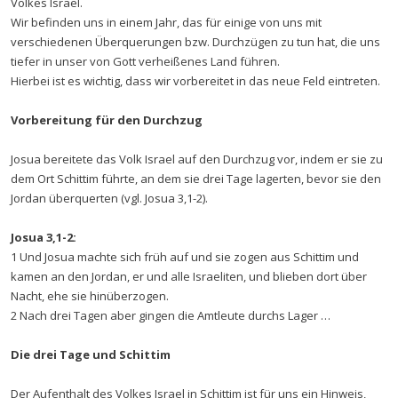
Volkes Israel.
Wir befinden uns in einem Jahr, das für einige von uns mit
verschiedenen Überquerungen bzw. Durchzügen zu tun hat, die uns
tiefer in unser von Gott verheißenes Land führen.
Hierbei ist es wichtig, dass wir vorbereitet in das neue Feld eintreten.
Vorbereitung für den Durchzug
Josua bereitete das Volk Israel auf den Durchzug vor, indem er sie zu
dem Ort Schittim führte, an dem sie drei Tage lagerten, bevor sie den
Jordan überquerten (vgl. Josua 3,1-2).
Josua 3,1-2:
1 Und Josua machte sich früh auf und sie zogen aus Schittim und
kamen an den Jordan, er und alle Israeliten, und blieben dort über
Nacht, ehe sie hinüberzogen.
2 Nach drei Tagen aber gingen die Amtleute durchs Lager …
Die drei Tage und Schittim
Der Aufenthalt des Volkes Israel in Schittim ist für uns ein Hinweis,