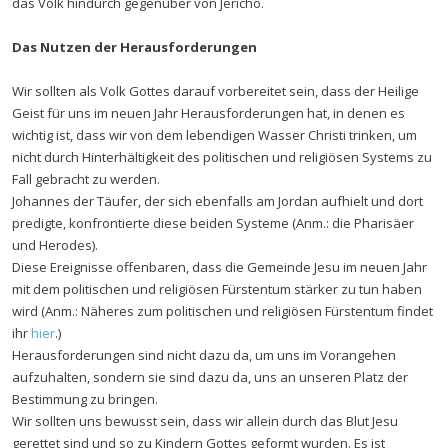
das Volk hindurch gegenüber von Jericho.
Das Nutzen der Herausforderungen
Wir sollten als Volk Gottes darauf vorbereitet sein, dass der Heilige
Geist für uns im neuen Jahr Herausforderungen hat, in denen es
wichtig ist, dass wir von dem lebendigen Wasser Christi trinken, um
nicht durch Hinterhältigkeit des politischen und religiösen Systems zu
Fall gebracht zu werden.
Johannes der Täufer, der sich ebenfalls am Jordan aufhielt und dort
predigte, konfrontierte diese beiden Systeme (Anm.: die Pharisäer
und Herodes).
Diese Ereignisse offenbaren, dass die Gemeinde Jesu im neuen Jahr
mit dem politischen und religiösen Fürstentum stärker zu tun haben
wird (Anm.: Näheres zum politischen und religiösen Fürstentum findet
ihr
hier
.)
Herausforderungen sind nicht dazu da, um uns im Vorangehen
aufzuhalten, sondern sie sind dazu da, uns an unseren Platz der
Bestimmung zu bringen.
Wir sollten uns bewusst sein, dass wir allein durch das Blut Jesu
gerettet sind und so zu Kindern Gottes geformt wurden. Es ist