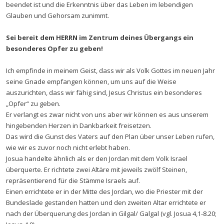
beendet ist und die Erkenntnis über das Leben im lebendigen
Glauben und Gehorsam zunimmt.
Sei bereit dem HERRN im Zentrum deines Übergangs ein
besonderes Opfer zu geben!
Ich empfinde in meinem Geist, dass wir als Volk Gottes im neuen Jahr
seine Gnade empfangen können, um uns auf die Weise
auszurichten, dass wir fähig sind, Jesus Christus ein besonderes
„Opfer“ zu geben.
Er verlangt es zwar nicht von uns aber wir können es aus unserem
hingebenden Herzen in Dankbarkeit freisetzen.
Das wird die Gunst des Vaters auf den Plan über unser Leben rufen,
wie wir es zuvor noch nicht erlebt haben.
Josua handelte ähnlich als er den Jordan mit dem Volk Israel
überquerte. Er richtete zwei Altäre mit jeweils zwölf Steinen,
repräsentierend für die Stämme Israels auf.
Einen errichtete er in der Mitte des Jordan, wo die Priester mit der
Bundeslade gestanden hatten und den zweiten Altar errichtete er
nach der Überquerung des Jordan in Gilgal/ Galgal (vgl. Josua 4,1-8.20;