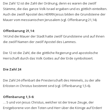
Die Zahl 12 ist die Zahl der Ordnung, denn es waren die zwölf
Stämme, die das ganze Volk Israel ergaben und es göttlich einteilten.
Auch die zwölf Apostel des HERRN Jesus bilden die Grundsteine der
Mauer vom messianischen Jerusalem (vgl. Offenbarung 21,14).
Offenbarung 21,14:
14 Und die Mauer der Stadt hatte zwölf Grundsteine und auf ihnen
die zwölf Namen der zwölf Apostel des Lammes.
Die 12 ist die Zahl, die die göttliche Regierung und apostolische
Herrschaft durch das Volk Gottes auf der Erde symbolisiert.
Die Zahl 24
Die Zahl 24 offenbart die Priesterschaft des Himmels, zu der alle
Erlösten in Christus bestimmt sind (vgl. Offenbarung 1,5-6).
Offenbarung 1,5-6:
… 5 und von Jesus Christus, welcher ist der treue Zeuge, der
Erstgeborene von den Toten und Herr über die Könige auf Erden!