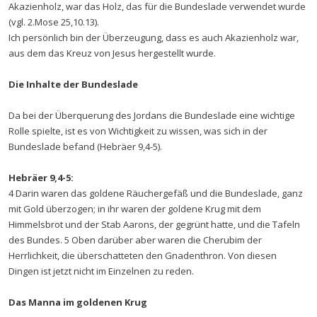
Akazienholz, war das Holz, das für die Bundeslade verwendet wurde
(vgl. 2.Mose 25,10.13).
Ich persönlich bin der Überzeugung, dass es auch Akazienholz war,
aus dem das Kreuz von Jesus hergestellt wurde.
Die Inhalte der Bundeslade
Da bei der Überquerung des Jordans die Bundeslade eine wichtige
Rolle spielte, ist es von Wichtigkeit zu wissen, was sich in der
Bundeslade befand (Hebräer 9,4-5).
Hebräer 9,4-5:
4 Darin waren das goldene Räuchergefäß und die Bundeslade, ganz
mit Gold überzogen; in ihr waren der goldene Krug mit dem
Himmelsbrot und der Stab Aarons, der gegrünt hatte, und die Tafeln
des Bundes. 5 Oben darüber aber waren die Cherubim der
Herrlichkeit, die überschatteten den Gnadenthron. Von diesen
Dingen ist jetzt nicht im Einzelnen zu reden.
Das Manna im goldenen Krug