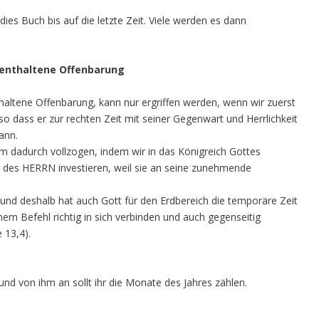
dies Buch bis auf die letzte Zeit. Viele werden es dann
 enthaltene Offenbarung
altene Offenbarung, kann nur ergriffen werden, wenn wir zuerst
o dass er zur rechten Zeit mit seiner Gegenwart und Herrlichkeit
ann.
em dadurch vollzogen, indem wir in das Königreich Gottes
n des HERRN investieren, weil sie an seine zunehmende
nd deshalb hat auch Gott für den Erdbereich die temporäre Zeit
em Befehl richtig in sich verbinden und auch gegenseitig
 13,4).
und von ihm an sollt ihr die Monate des Jahres zählen.