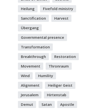
Heilung
Fivefold ministry
Sanctification
Harvest
Übergang
Governmental presence
Transformation
Breakthrough
Restoration
Movement
Thronraum
Wind
Humility
Alignment
Heiliger Geist
Jerusalem
Hirtenstab
Demut
Satan
Apostle