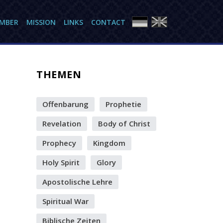
AMBER
MISSION
LINKS
CONTACT
THEMEN
Offenbarung
Prophetie
Revelation
Body of Christ
Prophecy
Kingdom
Holy Spirit
Glory
Apostolische Lehre
Spiritual War
Biblische Zeiten