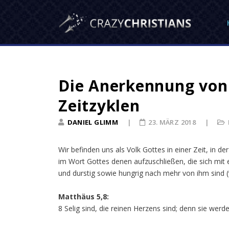
Die Anerkennung von
Zeitzyklen
DANIEL GLIMM
23. MÄRZ 2018
Wir befinden uns als Volk Gottes in einer Zeit, in de
im Wort Gottes denen aufzuschließen, die sich mit
und durstig sowie hungrig nach mehr von ihm sind (v
Matthäus 5,8:
8 Selig sind, die reinen Herzens sind; denn sie wer