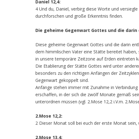
Daniel 12,4:
4 Und du, Daniel, verbirg diese Worte und versiegle 
durchforschen und große Erkenntnis finden.
Die geheime Gegenwart Gottes und die darin
Diese geheime Gegenwart Gottes und die darin enth
dem himmlischen Vater eine Stätte bereitet haben, s
in unsere temporäre Zeitzone auf Erden eintreten k
Die Etablierung der Stätte Gottes wird unter ander
besonders zu den richtigen Anfängen der Zeitzykle
Gegenwart gekoppelt sind.
Anfänge stehen immer mit Zunahme in Verbindung u
erschaffen, in der sich die zwölf Monate gemäß sein
unterordnen müssen (vgl. 2.Mose 12,2 i.V.m. 2.Mose
2.Mose 12,2:
2 Dieser Monat soll bei euch der erste Monat sein, 
2.Mose 13,4: