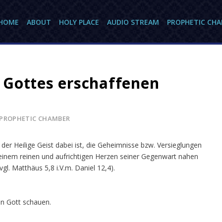
HOME
ABOUT
HOLY PLACE
AUDIO STREAM
PROPHETIC CH
 Gottes erschaffenen
PROPHETIC CHAMBER
r der Heilige Geist dabei ist, die Geheimnisse bzw. Versieglungen
 einem reinen und aufrichtigen Herzen seiner Gegenwart nahen
gl. Matthäus 5,8 i.V.m. Daniel 12,4).
den Gott schauen.