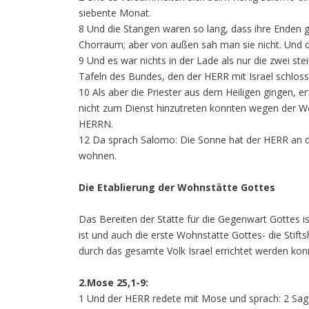
siebente Monat.
8 Und die Stangen waren so lang, dass ihre Enden 
Chorraum; aber von außen sah man sie nicht. Und do
9 Und es war nichts in der Lade als nur die zwei st
Tafeln des Bundes, den der HERR mit Israel schloss
10 Als aber die Priester aus dem Heiligen gingen, e
nicht zum Dienst hinzutreten konnten wegen der Wo
HERRN.
12 Da sprach Salomo: Die Sonne hat der HERR an de
wohnen.
Die Etablierung der Wohnstätte Gottes
Das Bereiten der Stätte für die Gegenwart Gottes 
ist und auch die erste Wohnstätte Gottes- die Stift
durch das gesamte Volk Israel errichtet werden konnt
2.Mose 25,1-9:
1 Und der HERR redete mit Mose und sprach: 2 Sage