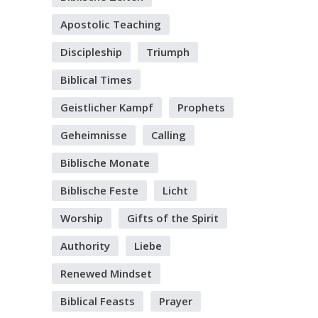
Apostolic Teaching
Discipleship
Triumph
Biblical Times
Geistlicher Kampf
Prophets
Geheimnisse
Calling
Biblische Monate
Biblische Feste
Licht
Worship
Gifts of the Spirit
Authority
Liebe
Renewed Mindset
Biblical Feasts
Prayer