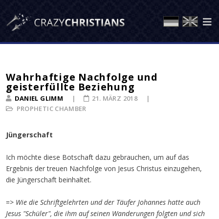
Wahrhaftige Nachfolge und
geisterfüllte Beziehung
DANIEL GLIMM
21. MÄRZ 2018
PROPHETIC CHAMBER
Jüngerschaft
Ich möchte diese Botschaft dazu gebrauchen, um auf das
Ergebnis der treuen Nachfolge von Jesus Christus einzugehen,
die Jüngerschaft beinhaltet.
=>
Wie die Schriftgelehrten und der Täufer Johannes hatte auch
Jesus "Schüler", die ihm auf seinen Wanderungen folgten und sich