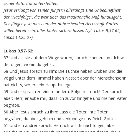
seiner Autorität unterstellten.
Jesus verlangt von seinen Jüngern allerdings eine Unbedingtheit
der "Nachfolge", die weit über das traditionelle Maß hinausgeht.
Der Jünger Jesu muss um der anbrechenden Herrschaft Gottes
willen bereit sein, alles hinter sich zu lassen (vgl. Lukas 9,57-62;
Lukas 14,25-27).
Lukas 9,57-62:
57 Und als sie auf dem Wege waren, sprach einer zu ihm: Ich will
dir folgen, wohin du gehst.
58 Und Jesus sprach zu ihm: Die Füchse haben Gruben und die
Vögel unter dem Himmel haben Nester; aber der Menschensohn
hat nichts, wo er sein Haupt hinlege.
59 Und er sprach zu einem andern: Folge mir nach! Der sprach
aber: Herr, erlaube mir, dass ich zuvor hingehe und meinen Vater
begrabe.
60 Aber Jesus sprach zu ihm: Lass die Toten ihre Toten
begraben; du aber geh hin und verkündige das Reich Gottes!
61 Und ein andrer sprach: Herr, ich will dir nachfolgen; aber