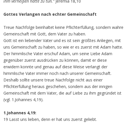
ihm verheißen hatte zu tun.“
Jeremia 18,10
Gottes Verlangen nach echter Gemeinschaft
Treue Nachfolge beinhaltet keine Pflichterfüllung, sondern wahre
Gemeinschaft mit Gott, dem Vater zu haben.
Gott ist ein liebender Vater und es ist sein größtes Anliegen, mit
uns Gemeinschaft zu haben, so wie er es zuerst mit Adam hatte.
Der himmlische Vater erschuf Adam, um seine Liebe Adam
gegenüber zuerst ausdrücken zu können, damit er diese
erwidern konnte und genau auf diese Weise verlangt der
himmlische Vater immer noch nach unserer Gemeinschaft.
Deshalb sollte unsere treue Nachfolge nicht aus einer
Pflichterfüllung heraus geschehen, sondern aus der innigen
Gemeinschaft mit dem Vater, die auf Liebe zu ihm gegründet ist
(vgl. 1.Johannes 4,19).
1.Johannes 4,19:
19 Lasst uns lieben, denn er hat uns zuerst geliebt.