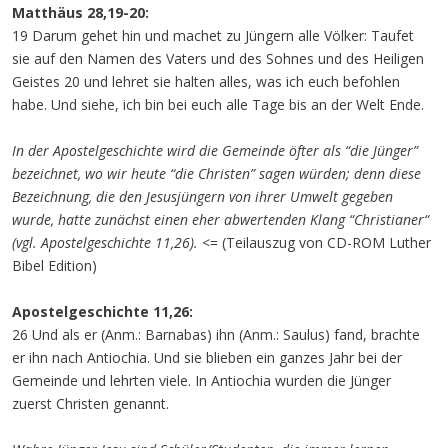
Matthäus 28,19-20:
19 Darum gehet hin und machet zu Jüngern alle Völker: Taufet
sie auf den Namen des Vaters und des Sohnes und des Heiligen
Geistes 20 und lehret sie halten alles, was ich euch befohlen
habe. Und siehe, ich bin bei euch alle Tage bis an der Welt Ende.
In der Apostelgeschichte wird die Gemeinde öfter als “die Jünger”
bezeichnet, wo wir heute “die Christen” sagen würden; denn diese
Bezeichnung, die den Jesusjüngern von ihrer Umwelt gegeben
wurde, hatte zunächst einen eher abwertenden Klang “Christianer“
(vgl. Apostelgeschichte 11,26).
<= (Teilauszug von CD-ROM Luther
Bibel Edition)
Apostelgeschichte 11,26:
26 Und als er (Anm.: Barnabas) ihn (Anm.: Saulus) fand, brachte
er ihn nach Antiochia. Und sie blieben ein ganzes Jahr bei der
Gemeinde und lehrten viele. In Antiochia wurden die Jünger
zuerst Christen genannt.