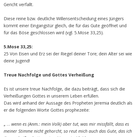
Gericht verfallt.
Diese reine bzw. deutliche Willensentscheidung eines Jüngers
kommt einer Eingangstür gleich, die für das Gute geöffnet und
für das Böse geschlossen wird (vgl. 5.Mose 33,25).
5.Mose 33,25:
25 Von Eisen und Erz sei der Riegel deiner Tore; dein Alter sei wie
deine Jugend!
Treue Nachfolge und Gottes Verheißung
Es ist unsere treue Nachfolge, die dazu beiträgt, dass sich die
Verheißungen Gottes in unserem Leben erfüllen.
Das wird anhand der Aussage des Propheten Jeremia deutlich als
er die folgenden Worte Gottes prophezeite:
„ …
wenn es (Anm.: mein Volk) aber tut, was mir missfällt, dass es
meiner Stimme nicht gehorcht, so reut mich auch das Gute, das ich