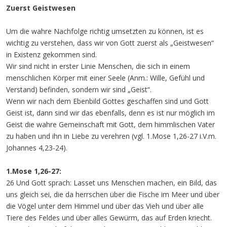
Zuerst Geistwesen
Um die wahre Nachfolge richtig umsetzten zu können, ist es
wichtig zu verstehen, dass wir von Gott zuerst als „Geistwesen“
in Existenz gekommen sind.
Wir sind nicht in erster Linie Menschen, die sich in einem
menschlichen Körper mit einer Seele (Anm.: Wille, Gefühl und
Verstand) befinden, sondern wir sind „Geist“.
Wenn wir nach dem Ebenbild Gottes geschaffen sind und Gott
Geist ist, dann sind wir das ebenfalls, denn es ist nur möglich im
Geist die wahre Gemeinschaft mit Gott, dem himmlischen Vater
zu haben und ihn in Liebe zu verehren (vgl. 1.Mose 1,26-27 i.V.m.
Johannes 4,23-24).
1.Mose 1,26-27:
26 Und Gott sprach: Lasset uns Menschen machen, ein Bild, das
uns gleich sei, die da herrschen über die Fische im Meer und über
die Vögel unter dem Himmel und über das Vieh und über alle
Tiere des Feldes und über alles Gewürm, das auf Erden kriecht.