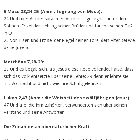
5.Mose 33,24-25 (Anm.: Segnung von Mose):
24 Und über Ascher sprach er: Ascher ist gesegnet unter den
Söhnen. Er sei der Liebling seiner Brüder und tauche seinen Fuß
in Öl.
25 Von Eisen und Erz sei der Riegel deiner Tore; dein Alter sei wie
deine Jugend!
Matthäus 7,28-29:
28 Und es begab sich, als Jesus diese Rede vollendet hatte, dass
sich das Volk entsetzte über seine Lehre; 29 denn er lehrte sie
mit Vollmacht und nicht wie ihre Schriftgelehrten.
Lukas 2,47 (Anm.: die Weisheit des zwölfjährigen Jesus):
47 Und alle, die ihm zuhörten, verwunderten sich über seinen
Verstand und seine Antworten.
Die Zunahme an übernatürlicher Kraft