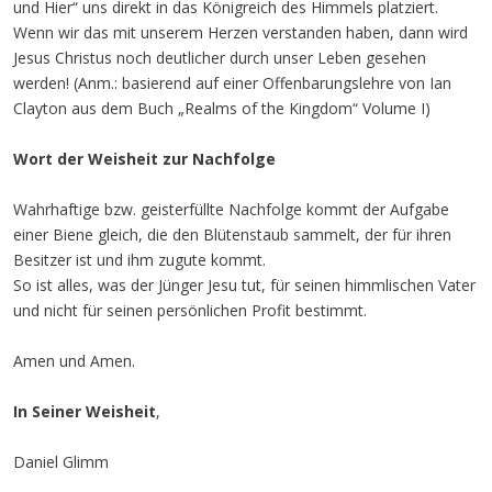
und Hier“ uns direkt in das Königreich des Himmels platziert.
Wenn wir das mit unserem Herzen verstanden haben, dann wird
Jesus Christus noch deutlicher durch unser Leben gesehen
werden! (Anm.: basierend auf einer Offenbarungslehre von Ian
Clayton aus dem Buch „Realms of the Kingdom“ Volume I)
Wort der Weisheit zur Nachfolge
Wahrhaftige bzw. geisterfüllte Nachfolge kommt der Aufgabe
einer Biene gleich, die den Blütenstaub sammelt, der für ihren
Besitzer ist und ihm zugute kommt.
So ist alles, was der Jünger Jesu tut, für seinen himmlischen Vater
und nicht für seinen persönlichen Profit bestimmt.
Amen und Amen.
In Seiner Weisheit
,
Daniel Glimm