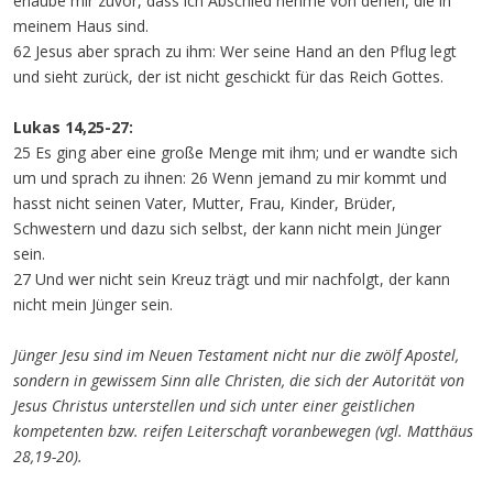
erlaube mir zuvor, dass ich Abschied nehme von denen, die in
meinem Haus sind.
62 Jesus aber sprach zu ihm: Wer seine Hand an den Pflug legt
und sieht zurück, der ist nicht geschickt für das Reich Gottes.
Lukas 14,25-27:
25 Es ging aber eine große Menge mit ihm; und er wandte sich
um und sprach zu ihnen: 26 Wenn jemand zu mir kommt und
hasst nicht seinen Vater, Mutter, Frau, Kinder, Brüder,
Schwestern und dazu sich selbst, der kann nicht mein Jünger
sein.
27 Und wer nicht sein Kreuz trägt und mir nachfolgt, der kann
nicht mein Jünger sein.
Jünger Jesu sind im Neuen Testament nicht nur die zwölf Apostel,
sondern in gewissem Sinn alle Christen, die sich der Autorität von
Jesus Christus unterstellen und sich unter einer geistlichen
kompetenten bzw. reifen Leiterschaft voranbewegen (vgl. Matthäus
28,19-20).