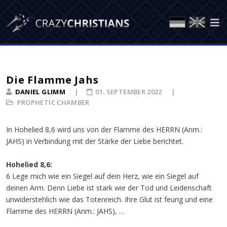
Die Flamme Jahs
DANIEL GLIMM
01. SEPTEMBER 2022
PROPHETIC CHAMBER
In Hohelied 8,6 wird uns von der Flamme des HERRN (Anm.:
JAHS) in Verbindung mit der Stärke der Liebe berichtet.
Hohelied 8,6:
6 Lege mich wie ein Siegel auf dein Herz, wie ein Siegel auf
deinen Arm. Denn Liebe ist stark wie der Tod und Leidenschaft
unwiderstehlich wie das Totenreich. Ihre Glut ist feurig und eine
Flamme des HERRN (Anm.: JAHS), …