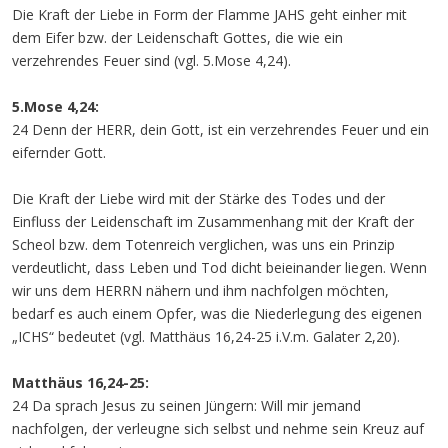
Die Kraft der Liebe in Form der Flamme JAHS geht einher mit
dem Eifer bzw. der Leidenschaft Gottes, die wie ein
verzehrendes Feuer sind (vgl. 5.Mose 4,24).
5.Mose 4,24:
24 Denn der HERR, dein Gott, ist ein verzehrendes Feuer und ein
eifernder Gott.
Die Kraft der Liebe wird mit der Stärke des Todes und der
Einfluss der Leidenschaft im Zusammenhang mit der Kraft der
Scheol bzw. dem Totenreich verglichen, was uns ein Prinzip
verdeutlicht, dass Leben und Tod dicht beieinander liegen. Wenn
wir uns dem HERRN nähern und ihm nachfolgen möchten,
bedarf es auch einem Opfer, was die Niederlegung des eigenen
„ICHS“ bedeutet (vgl. Matthäus 16,24-25 i.V.m. Galater 2,20).
Matthäus 16,24-25:
24 Da sprach Jesus zu seinen Jüngern: Will mir jemand
nachfolgen, der verleugne sich selbst und nehme sein Kreuz auf