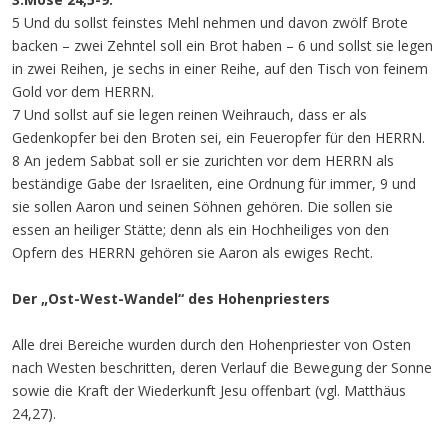
5 Und du sollst feinstes Mehl nehmen und davon zwölf Brote
backen – zwei Zehntel soll ein Brot haben – 6 und sollst sie legen
in zwei Reihen, je sechs in einer Reihe, auf den Tisch von feinem
Gold vor dem HERRN.
7 Und sollst auf sie legen reinen Weihrauch, dass er als
Gedenkopfer bei den Broten sei, ein Feueropfer für den HERRN.
8 An jedem Sabbat soll er sie zurichten vor dem HERRN als
beständige Gabe der Israeliten, eine Ordnung für immer, 9 und
sie sollen Aaron und seinen Söhnen gehören. Die sollen sie
essen an heiliger Stätte; denn als ein Hochheiliges von den
Opfern des HERRN gehören sie Aaron als ewiges Recht.
Der „Ost-West-Wandel“ des Hohenpriesters
Alle drei Bereiche wurden durch den Hohenpriester von Osten
nach Westen beschritten, deren Verlauf die Bewegung der Sonne
sowie die Kraft der Wiederkunft Jesu offenbart (vgl. Matthäus
24,27).