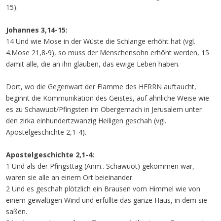
15).
Johannes 3,14-15:
14 Und wie Mose in der Wüste die Schlange erhöht hat (vgl.
4.Mose 21,8-9), so muss der Menschensohn erhöht werden, 15
damit alle, die an ihn glauben, das ewige Leben haben.
Dort, wo die Gegenwart der Flamme des HERRN auftaucht,
beginnt die Kommunikation des Geistes, auf ähnliche Weise wie
es zu Schawuot/Pfingsten im Obergemach in Jerusalem unter
den zirka einhundertzwanzig Heiligen geschah (vgl.
Apostelgeschichte 2,1-4).
Apostelgeschichte 2,1-4:
1 Und als der Pfingsttag (Anm.. Schawuot) gekommen war,
waren sie alle an einem Ort beieinander.
2 Und es geschah plötzlich ein Brausen vom Himmel wie von
einem gewaltigen Wind und erfüllte das ganze Haus, in dem sie
saßen.