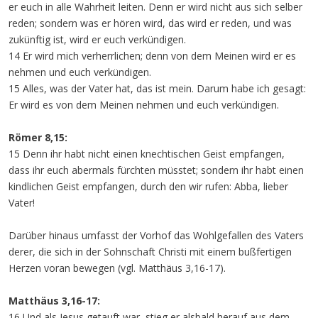
er euch in alle Wahrheit leiten. Denn er wird nicht aus sich selber
reden; sondern was er hören wird, das wird er reden, und was
zukünftig ist, wird er euch verkündigen.
14 Er wird mich verherrlichen; denn von dem Meinen wird er es
nehmen und euch verkündigen.
15 Alles, was der Vater hat, das ist mein. Darum habe ich gesagt:
Er wird es von dem Meinen nehmen und euch verkündigen.
Römer 8,15:
15 Denn ihr habt nicht einen knechtischen Geist empfangen,
dass ihr euch abermals fürchten müsstet; sondern ihr habt einen
kindlichen Geist empfangen, durch den wir rufen: Abba, lieber
Vater!
Darüber hinaus umfasst der Vorhof das Wohlgefallen des Vaters
derer, die sich in der Sohnschaft Christi mit einem bußfertigen
Herzen voran bewegen (vgl. Matthäus 3,16-17).
Matthäus 3,16-17:
16 Und als Jesus getauft war, stieg er alsbald herauf aus dem