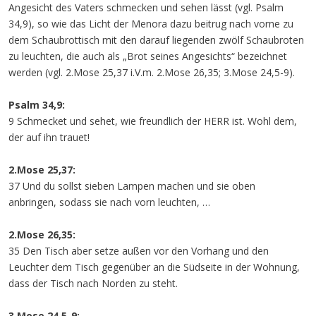
Angesicht des Vaters schmecken und sehen lässt (vgl. Psalm
34,9), so wie das Licht der Menora dazu beitrug nach vorne zu
dem Schaubrottisch mit den darauf liegenden zwölf Schaubroten
zu leuchten, die auch als „Brot seines Angesichts“ bezeichnet
werden (vgl. 2.Mose 25,37 i.V.m. 2.Mose 26,35; 3.Mose 24,5-9).
Psalm 34,9:
9 Schmecket und sehet, wie freundlich der HERR ist. Wohl dem,
der auf ihn trauet!
2.Mose 25,37:
37 Und du sollst sieben Lampen machen und sie oben
anbringen, sodass sie nach vorn leuchten, …
2.Mose 26,35:
35 Den Tisch aber setze außen vor den Vorhang und den
Leuchter dem Tisch gegenüber an die Südseite in der Wohnung,
dass der Tisch nach Norden zu steht.
3.Mose 24,5-9: