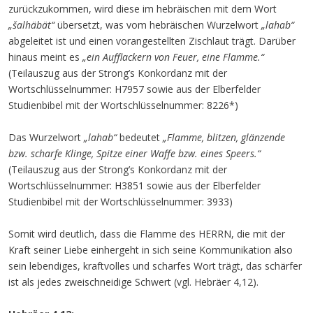
zurückzukommen, wird diese im hebräischen mit dem Wort
„šalhäbät“
übersetzt, was vom hebräischen Wurzelwort
„lahab“
abgeleitet ist und einen vorangestellten Zischlaut trägt. Darüber
hinaus meint es
„ein Aufflackern von Feuer, eine Flamme.“
(Teilauszug aus der Strong’s Konkordanz mit der
Wortschlüsselnummer: H7957 sowie aus der Elberfelder
Studienbibel mit der Wortschlüsselnummer: 8226*)
Das Wurzelwort
„lahab“
bedeutet
„Flamme, blitzen, glänzende
bzw. scharfe Klinge, Spitze einer Waffe bzw. eines Speers.“
(Teilauszug aus der Strong’s Konkordanz mit der
Wortschlüsselnummer: H3851 sowie aus der Elberfelder
Studienbibel mit der Wortschlüsselnummer: 3933)
Somit wird deutlich, dass die Flamme des HERRN, die mit der
Kraft seiner Liebe einhergeht in sich seine Kommunikation also
sein lebendiges, kraftvolles und scharfes Wort trägt, das schärfer
ist als jedes zweischneidige Schwert (vgl. Hebräer 4,12).