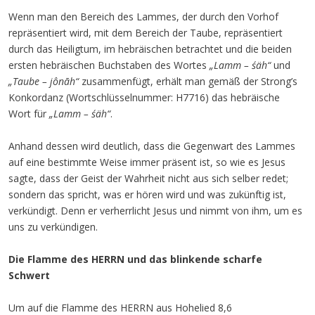
Wenn man den Bereich des Lammes, der durch den Vorhof
repräsentiert wird, mit dem Bereich der Taube, repräsentiert
durch das Heiligtum, im hebräischen betrachtet und die beiden
ersten hebräischen Buchstaben des Wortes
„Lamm – śäh“
und
„Taube – jônāh“
zusammenfügt, erhält man gemäß der Strong’s
Konkordanz (Wortschlüsselnummer: H7716) das hebräische
Wort für
„Lamm – śäh“
.
Anhand dessen wird deutlich, dass die Gegenwart des Lammes
auf eine bestimmte Weise immer präsent ist, so wie es Jesus
sagte, dass der Geist der Wahrheit nicht aus sich selber redet;
sondern das spricht, was er hören wird und was zukünftig ist,
verkündigt. Denn er verherrlicht Jesus und nimmt von ihm, um es
uns zu verkündigen.
Die Flamme des HERRN und das blinkende scharfe
Schwert
Um auf die Flamme des HERRN aus Hohelied 8,6