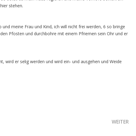
 hier stehen.
b und meine Frau und Kind, ich will nicht frei werden, 6 so bringe
der den Pfosten und durchbohre mit einem Pfriemen sein Ohr und er
ht, wird er selig werden und wird ein- und ausgehen und Weide
NÄCHSTER
WEITER