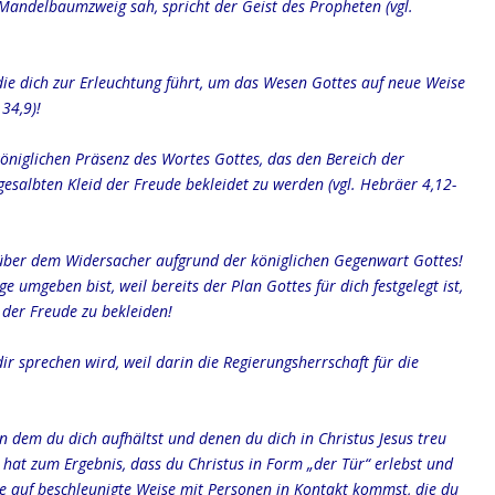
 Mandelbaumzweig sah, spricht der Geist des Propheten (vgl.
 die dich zur Erleuchtung führt, um das Wesen Gottes auf neue Weise
34,9)!
öniglichen Präsenz des Wortes Gottes, das den Bereich der
esalbten Kleid der Freude bekleidet zu werden (vgl. Hebräer 4,12-
über dem Widersacher aufgrund der königlichen Gegenwart Gottes!
 umgeben bist, weil bereits der Plan Gottes für dich festgelegt ist,
der Freude zu bekleiden!
ir sprechen wird, weil darin die Regierungsherrschaft für die
n dem du dich aufhältst und denen du dich in Christus Jesus treu
 hat zum Ergebnis, dass du Christus in Form „der Tür“ erlebst und
ie auf beschleunigte Weise mit Personen in Kontakt kommst, die du