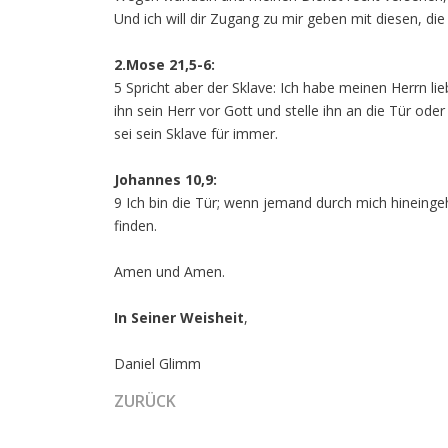
Und ich will dir Zugang zu mir geben mit diesen, die
2.Mose 21,5-6:
5 Spricht aber der Sklave: Ich habe meinen Herrn lie
ihn sein Herr vor Gott und stelle ihn an die Tür o
sei sein Sklave für immer.
Johannes 10,9:
9 Ich bin die Tür; wenn jemand durch mich hineinge
finden.
Amen und Amen.
In Seiner Weisheit
,
Daniel Glimm
VORHERIGER BEITRAG: DIE FLAMME JAHS
ZURÜCK