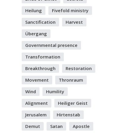
Heilung
Fivefold ministry
Sanctification
Harvest
Übergang
Governmental presence
Transformation
Breakthrough
Restoration
Movement
Thronraum
Wind
Humility
Alignment
Heiliger Geist
Jerusalem
Hirtenstab
Demut
Satan
Apostle