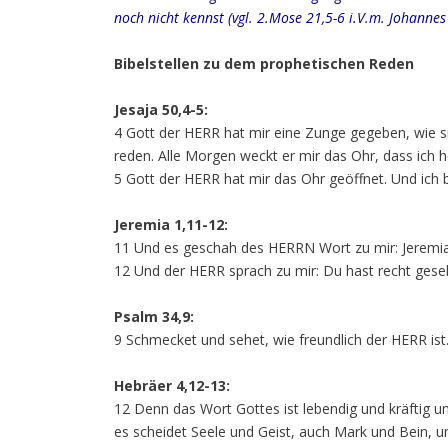
noch nicht kennst (vgl. 2.Mose 21,5-6 i.V.m. Johannes 
Bibelstellen zu dem prophetischen Reden
Jesaja 50,4-5:
4 Gott der HERR hat mir eine Zunge gegeben, wie si
reden. Alle Morgen weckt er mir das Ohr, dass ich h
5 Gott der HERR hat mir das Ohr geöffnet. Und ich 
Jeremia 1,11-12:
11 Und es geschah des HERRN Wort zu mir: Jeremia,
12 Und der HERR sprach zu mir: Du hast recht geseh
Psalm 34,9:
9 Schmecket und sehet, wie freundlich der HERR ist.
Hebräer 4,12-13:
12 Denn das Wort Gottes ist lebendig und kräftig un
es scheidet Seele und Geist, auch Mark und Bein, u