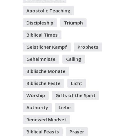
Apostolic Teaching
Discipleship
Triumph
Biblical Times
Geistlicher Kampf
Prophets
Geheimnisse
Calling
Biblische Monate
Biblische Feste
Licht
Worship
Gifts of the Spirit
Authority
Liebe
Renewed Mindset
Biblical Feasts
Prayer