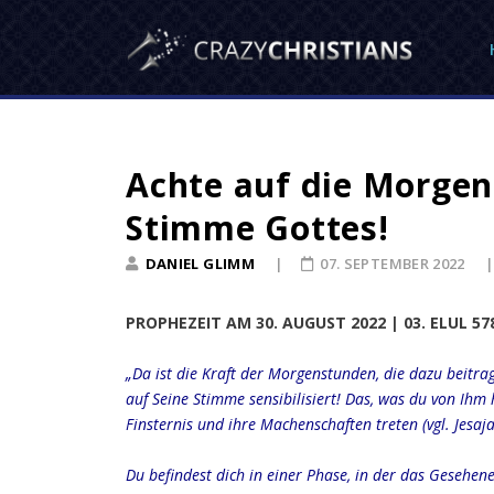
Achte auf die Morgen
Stimme Gottes!
DANIEL GLIMM
07. SEPTEMBER 2022
PROPHEZEIT AM 30. AUGUST 2022 | 03. ELUL 5
„Da ist die Kraft der Morgenstunden, die dazu beitra
auf Seine Stimme sensibilisiert! Das, was du von Ihm 
Finsternis und ihre Machenschaften treten (vgl. Jesaja
Du befindest dich in einer Phase, in der das Gesehen