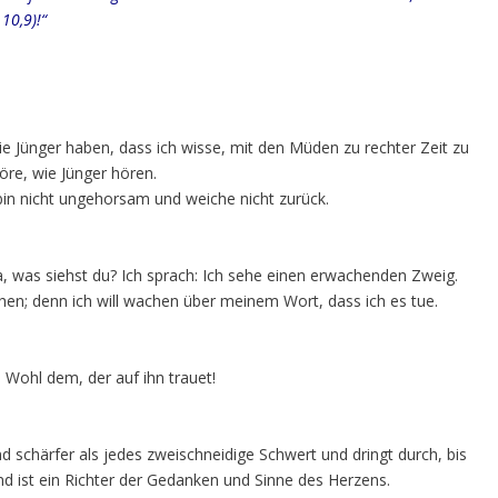
10,9)!“
e Jünger haben, dass ich wisse, mit den Müden zu rechter Zeit zu
öre, wie Jünger hören.
bin nicht ungehorsam und weiche nicht zurück.
 was siehst du? Ich sprach: Ich sehe einen erwachenden Zweig.
en; denn ich will wachen über meinem Wort, dass ich es tue.
 Wohl dem, der auf ihn trauet!
d schärfer als jedes zweischneidige Schwert und dringt durch, bis
nd ist ein Richter der Gedanken und Sinne des Herzens.