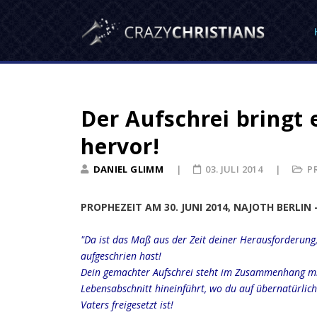
Der Aufschrei bringt
hervor!
DANIEL GLIMM
03. JULI 2014
P
PROPHEZEIT AM 30. JUNI 2014, NAJOTH BERLIN
"Da ist das Maß aus der Zeit deiner Herausforderung,
aufgeschrien hast!
Dein gemachter Aufschrei steht im Zusammenhang mit
Lebensabschnitt hineinführt, wo du auf übernatürlic
Vaters freigesetzt ist!