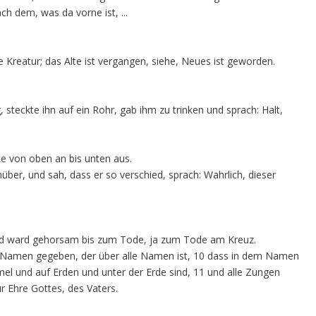
ch dem, was da vorne ist, ...
e Kreatur; das Alte ist vergangen, siehe, Neues ist geworden.
 steckte ihn auf ein Rohr, gab ihm zu trinken und sprach: Halt,
e von oben an bis unten aus.
er, und sah, dass er so verschied, sprach: Wahrlich, dieser
t und ward gehorsam bis zum Tode, ja zum Tode am Kreuz.
 Namen gegeben, der über alle Namen ist, 10 dass in dem Namen
mmel und auf Erden und unter der Erde sind, 11 und alle Zungen
ur Ehre Gottes, des Vaters.