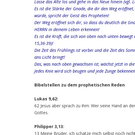
Lasse das Alte los und gehe in das Neue hinein (vgl. L
Es ist die Stärke der Gnade, die dir den Weg eröffnet,
würde, spricht der Geist des Propheten!
Der Weg eröffnet sich dir, so dass du deutlich die 
HERRN in deinem Leben erkennen!
Es ist die Kraft, die sich von oben nach unten bewegt
15,36-39)!
Die Zeit des Frühlings ist vorbei und die Zeit des S
ans Licht bringt!
Das, was nach oben gewachsen ist, wächst jetzt in die
Jedes Knie wird sich beugen und jede Zunge bekennen, 
Bibelstellen zu dem prophetischen Reden
Lukas 9,62:
62 Jesus aber sprach zu ihm: Wer seine Hand an den P
Gottes.
Philipper 3,13:
13 Meine Brüder, ich schätze mich selbst noch nicht 