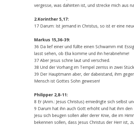
vergesse, was dahinten ist, und strecke mich aus na
2.Korinther 5,17:
17 Darum: Ist jemand in Christus, so ist er eine neu
Markus 15,36-39:
36 Da lief einer und füllte einen Schwamm mit Essig,
lasst sehen, ob Elia komme und ihn herabnehme!
37 Aber Jesus schrie laut und verschied.
38 Und der Vorhang im Tempel zerriss in zwei Stück
39 Der Hauptmann aber, der dabeistand, ihm gegenüb
Mensch ist Gottes Sohn gewesen!
Philipper 2,8-11:
8 Er (Anm.: Jesus Christus) erniedrigte sich selbs
9 Darum hat ihn auch Gott erhöht und hat ihm den
Jesu sich beugen sollen aller derer Knie, die im Hi
bekennen sollen, dass Jesus Christus der Herr ist, z