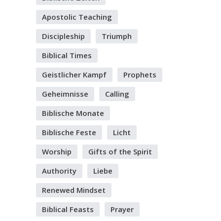
Apostolic Teaching
Discipleship
Triumph
Biblical Times
Geistlicher Kampf
Prophets
Geheimnisse
Calling
Biblische Monate
Biblische Feste
Licht
Worship
Gifts of the Spirit
Authority
Liebe
Renewed Mindset
Biblical Feasts
Prayer