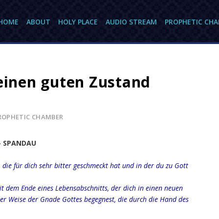
HOME
ABOUT
HOLY PLACE
AUDIO STREAM
PROPHETIC CH
 einen guten Zustand
ROPHETIC CHAMBER
 - SPANDAU
 die für dich sehr bitter geschmeckt hat und in der du zu Gott
 dem Ende eines Lebensabschnitts, der dich in einen neuen
her Weise der Gnade Gottes begegnest, die durch die Hand des