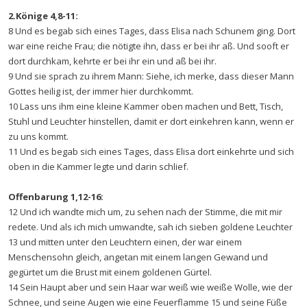
2.Könige 4,8-11:
8 Und es begab sich eines Tages, dass Elisa nach Schunem ging. Dort
war eine reiche Frau; die nötigte ihn, dass er bei ihr aß. Und sooft er
dort durchkam, kehrte er bei ihr ein und aß bei ihr.
9 Und sie sprach zu ihrem Mann: Siehe, ich merke, dass dieser Mann
Gottes heilig ist, der immer hier durchkommt.
10 Lass uns ihm eine kleine Kammer oben machen und Bett, Tisch,
Stuhl und Leuchter hinstellen, damit er dort einkehren kann, wenn er
zu uns kommt.
11 Und es begab sich eines Tages, dass Elisa dort einkehrte und sich
oben in die Kammer legte und darin schlief.
Offenbarung 1,12-16:
12 Und ich wandte mich um, zu sehen nach der Stimme, die mit mir
redete. Und als ich mich umwandte, sah ich sieben goldene Leuchter
13 und mitten unter den Leuchtern einen, der war einem
Menschensohn gleich, angetan mit einem langen Gewand und
gegürtet um die Brust mit einem goldenen Gürtel.
14 Sein Haupt aber und sein Haar war weiß wie weiße Wolle, wie der
Schnee, und seine Augen wie eine Feuerflamme 15 und seine Füße