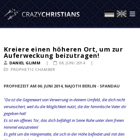
Kreiere einen höheren Ort, um zur
Auferweckung beizutragen!
DANIEL GLIMM
08. JUNI 2014
PROPHETIC CHAMBER
PROPHEZEIT AM 06. JUNI 2014, NAJOTH BERLIN - SPANDAU
"Da ist die Gegenwart von Verwirrung in deinem Umfeld, die dich nicht
verunsichert, weil du die Möglichkeit nutzt, die der himmlische Vater dir
gegeben hat!
Es ist ein offenes Tor, das dich befähigt in Seine Ruhe unter dem freien
Himmel einzutreten!
Es geht um die Hängematte, die sich in der Höhe befindet und mit den