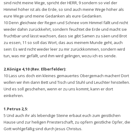
sind nicht meine Wege, spricht der HERR, 9 sondern so viel der
Himmel höher ist als die Erde, so sind auch meine Wege höher als
eure Wege und meine Gedanken als eure Gedanken.
10 Denn gleichwie der Regen und Schnee vom Himmel fällt und nicht
wieder dahin zurückkehrt, sondern feuchtet die Erde und macht sie
fruchtbar und lässt wachsen, dass sie gibt Samen zu säen und Brot
zu essen, 11 so soll das Wort, das aus meinem Munde geht, auch
sein: Es wird nicht wieder leer zu mir zurückkommen, sondern wird
tun, was mir gefällt, und ihm wird gelingen, wozu ich es sende.
2.Könige 4,10 (Rev. Elberfelder):
10 Lass uns doch ein kleines gemauertes Obergemach machen! Dort
wollen wir ihm dann Bett und Tisch und Stuhl und Leuchter hinstellen.
Und es soll geschehen, wenn er zu uns kommt, kann er dort
einkehren.
1.Petrus 2,5:
5 Und auch ihr als lebendige Steine erbaut euch zum geistlichen
Hause und zur heiligen Priesterschaft, zu opfern geistliche Opfer, die
Gott wohlgefällig sind durch Jesus Christus.