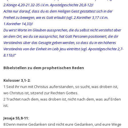
2.Könige 4,20-21.32-35 i.V.m. Apostelgeschichte 20,8-12)!
Achte nur darauf, dass du es dem Heiligen Geist gestattest sich in der
Freiheit zu bewegen, wie es Gott erlaubt (vgl. 2.Korinther 3,17 i.V.m.
1.Korinther 14,33)!
Du wirst Worte im Glauben aussprechen, die du selbst nicht verstehst aber
an dem Ort, wo du sie aussprichst, hat Gott Personen positioniert, die dir
Verständnis über das Gesagte geben werden, so dass du in ein höheres
Verständnis von der Einheit im Leib Jesu eintrittst (vgl. Apostelgeschichte 2,7-
8.11b)!"
Bibelstellen zu dem prophetischen Reden
Kolosser 3,1-2:
1 Seid ihr nun mit Christus auferstanden, so sucht, was droben ist,
wo Christus ist, sitzend zur Rechten Gottes.
2 Trachtet nach dem, was droben ist, nicht nach dem, was auf Erden
ist.
Jesaja 55,8-11:
8 Denn meine Gedanken sind nicht eure Gedanken, und eure Wege