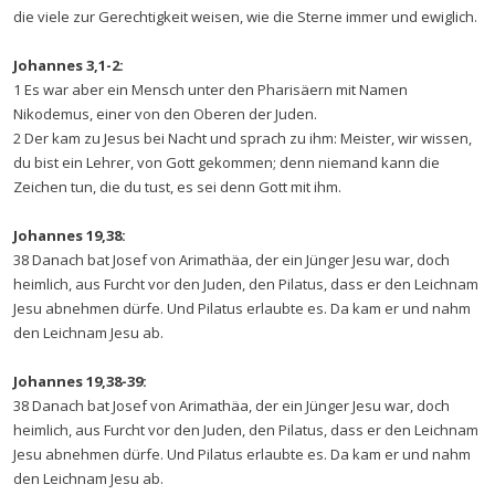
die viele zur Gerechtigkeit weisen, wie die Sterne immer und ewiglich.
Johannes 3,1-2:
1 Es war aber ein Mensch unter den Pharisäern mit Namen
Nikodemus, einer von den Oberen der Juden.
2 Der kam zu Jesus bei Nacht und sprach zu ihm: Meister, wir wissen,
du bist ein Lehrer, von Gott gekommen; denn niemand kann die
Zeichen tun, die du tust, es sei denn Gott mit ihm.
Johannes 19,38:
38 Danach bat Josef von Arimathäa, der ein Jünger Jesu war, doch
heimlich, aus Furcht vor den Juden, den Pilatus, dass er den Leichnam
Jesu abnehmen dürfe. Und Pilatus erlaubte es. Da kam er und nahm
den Leichnam Jesu ab.
Johannes 19,38-39:
38 Danach bat Josef von Arimathäa, der ein Jünger Jesu war, doch
heimlich, aus Furcht vor den Juden, den Pilatus, dass er den Leichnam
Jesu abnehmen dürfe. Und Pilatus erlaubte es. Da kam er und nahm
den Leichnam Jesu ab.