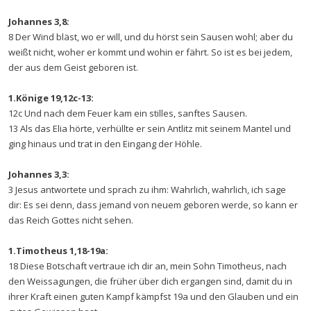
Johannes 3,8:
8 Der Wind bläst, wo er will, und du hörst sein Sausen wohl; aber du
weißt nicht, woher er kommt und wohin er fährt. So ist es bei jedem,
der aus dem Geist geboren ist.
1.Könige 19,12c-13:
12c Und nach dem Feuer kam ein stilles, sanftes Sausen.
13 Als das Elia hörte, verhüllte er sein Antlitz mit seinem Mantel und
ging hinaus und trat in den Eingang der Höhle.
Johannes 3,3:
3 Jesus antwortete und sprach zu ihm: Wahrlich, wahrlich, ich sage
dir: Es sei denn, dass jemand von neuem geboren werde, so kann er
das Reich Gottes nicht sehen.
1.Timotheus 1,18-19a:
18 Diese Botschaft vertraue ich dir an, mein Sohn Timotheus, nach
den Weissagungen, die früher über dich ergangen sind, damit du in
ihrer Kraft einen guten Kampf kämpfst 19a und den Glauben und ein