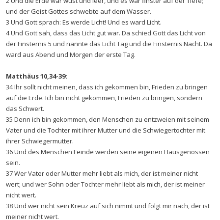
2 Und die Erde war wüst und leer, und es war finster auf der Tiefe;
und der Geist Gottes schwebte auf dem Wasser.
3 Und Gott sprach: Es werde Licht! Und es ward Licht.
4 Und Gott sah, dass das Licht gut war. Da schied Gott das Licht von
der Finsternis 5 und nannte das Licht Tag und die Finsternis Nacht. Da
ward aus Abend und Morgen der erste Tag.
Matthäus 10,34-39:
34 Ihr sollt nicht meinen, dass ich gekommen bin, Frieden zu bringen
auf die Erde. Ich bin nicht gekommen, Frieden zu bringen, sondern
das Schwert.
35 Denn ich bin gekommen, den Menschen zu entzweien mit seinem
Vater und die Tochter mit ihrer Mutter und die Schwiegertochter mit
ihrer Schwiegermutter.
36 Und des Menschen Feinde werden seine eigenen Hausgenossen
sein.
37 Wer Vater oder Mutter mehr liebt als mich, der ist meiner nicht
wert; und wer Sohn oder Tochter mehr liebt als mich, der ist meiner
nicht wert.
38 Und wer nicht sein Kreuz auf sich nimmt und folgt mir nach, der ist
meiner nicht wert.