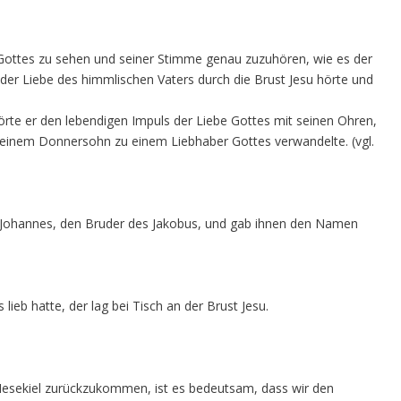
an Gottes zu sehen und seiner Stimme genau zuzuhören, wie es der
der Liebe des himmlischen Vaters durch die Brust Jesu hörte und
örte er den lebendigen Impuls der Liebe Gottes mit seinen Ohren,
n einem Donnersohn zu einem Liebhaber Gottes verwandelte. (vgl.
 Johannes, den Bruder des Jakobus, und gab ihnen den Namen
lieb hatte, der lag bei Tisch an der Brust Jesu.
Hesekiel zurückzukommen, ist es bedeutsam, dass wir den