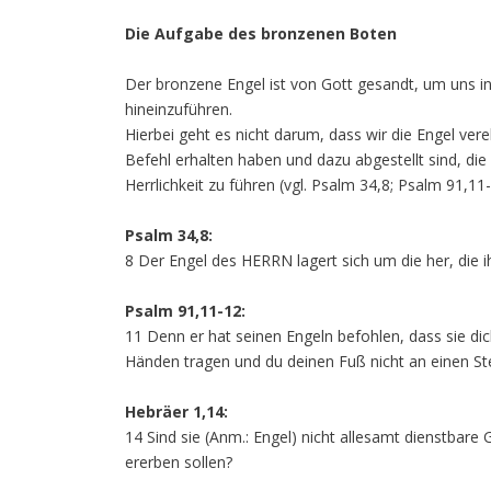
Die Aufgabe des bronzenen Boten
Der bronzene Engel ist von Gott gesandt, um uns i
hineinzuführen.
Hierbei geht es nicht darum, dass wir die Engel ver
Befehl erhalten haben und dazu abgestellt sind, di
Herrlichkeit zu führen (vgl. Psalm 34,8; Psalm 91,11-
Psalm 34,8:
8 Der Engel des HERRN lagert sich um die her, die ih
Psalm 91,11-12:
11 Denn er hat seinen Engeln befohlen, dass sie di
Händen tragen und du deinen Fuß nicht an einen Ste
Hebräer 1,14:
14 Sind sie (Anm.: Engel) nicht allesamt dienstbare 
ererben sollen?