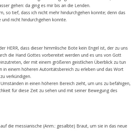
ser gehen: da ging es mir bis an die Lenden.
m, so tief, dass ich nicht mehr hindurchgehen konnte; denn das
und nicht hindurchgehen konnte.
der HERR, dass dieser himmlische Bote kein Engel ist, der zu uns
rch die Hand Gottes vorbereitet werden und es uns von Gott
einzutreten, der mit einem größeren geistlichen Überblick zu tun
en in einem höheren Autoritätsbereich zu erleben und das Wort
zu verkündigen.
n Umständen in einen höheren Bereich zieht, um uns zu befähigen,
chkeit für diese Zeit zu sehen und mit seiner Bewegung des
uf die messianische (Anm.: gesalbte) Braut, um sie in das neue