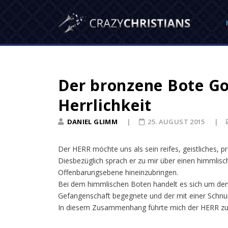
Der bronzene Bote G
Herrlichkeit
DANIEL GLIMM
25. AUGUST 2015
Der HERR möchte uns als sein reifes, geistliches, p
Diesbezüglich sprach er zu mir über einen himmlisc
Offenbarungsebene hineinzubringen.
Bei dem himmlischen Boten handelt es sich um den 
Gefangenschaft begegnete und der mit einer Schnur
In diesem Zusammenhang führte mich der HERR zu de