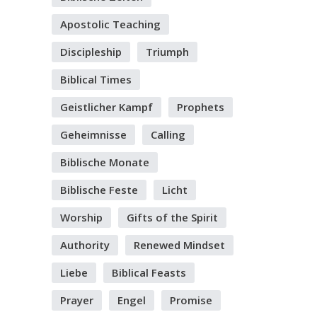
Apostolic Teaching
Discipleship
Triumph
Biblical Times
Geistlicher Kampf
Prophets
Geheimnisse
Calling
Biblische Monate
Biblische Feste
Licht
Worship
Gifts of the Spirit
Authority
Renewed Mindset
Liebe
Biblical Feasts
Prayer
Engel
Promise