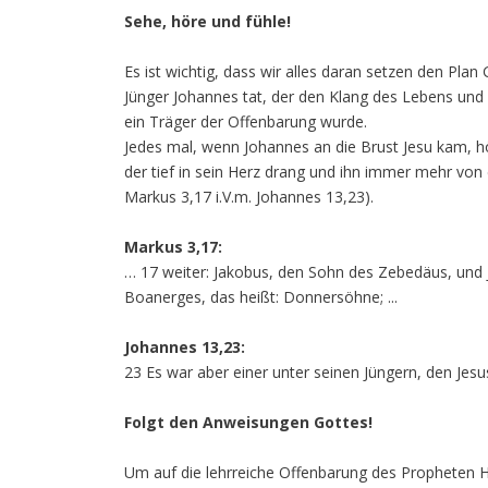
Sehe, höre und fühle!
Es ist wichtig, dass wir alles daran setzen den Pl
Jünger Johannes tat, der den Klang des Lebens und 
ein Träger der Offenbarung wurde.
Jedes mal, wenn Johannes an die Brust Jesu kam, h
der tief in sein Herz drang und ihn immer mehr vo
Markus 3,17 i.V.m. Johannes 13,23).
Markus 3,17:
… 17 weiter: Jakobus, den Sohn des Zebedäus, und
Boanerges, das heißt: Donnersöhne; ...
Johannes 13,23:
23 Es war aber einer unter seinen Jüngern, den Jesus 
Folgt den Anweisungen Gottes!
Um auf die lehrreiche Offenbarung des Propheten 