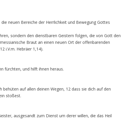
n die neuen Bereiche der Herrlichkeit und Bewegung Gottes
ehren, sondern den dienstbaren Geistern folgen, die von Gott den
e messianische Braut an einen neuen Ort der offenbarenden
12 i.V.m. Hebräer 1,14).
n fürchten, und hilft ihnen heraus.
ch behüten auf allen deinen Wegen, 12 dass sie dich auf den
in stoßest.
Geister, ausgesandt zum Dienst um derer willen, die das Heil