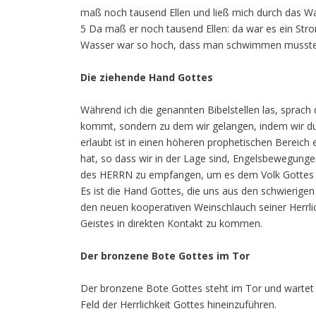
maß noch tausend Ellen und ließ mich durch das Was
5 Da maß er noch tausend Ellen: da war es ein Stro
Wasser war so hoch, dass man schwimmen musste 
Die ziehende Hand Gottes
Während ich die genannten Bibelstellen las, sprach 
kommt, sondern zu dem wir gelangen, indem wir du
erlaubt ist in einen höheren prophetischen Bereich 
hat, so dass wir in der Lage sind, Engelsbewegung
des HERRN zu empfangen, um es dem Volk Gottes 
Es ist die Hand Gottes, die uns aus den schwierige
den neuen kooperativen Weinschlauch seiner Herrli
Geistes in direkten Kontakt zu kommen.
Der bronzene Bote Gottes im Tor
Der bronzene Bote Gottes steht im Tor und wartet a
Feld der Herrlichkeit Gottes hineinzuführen.