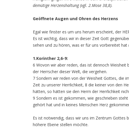
demütige Herzenshaltung (vgl. 2.Mose 38,8).
Geöffnete Augen und Ohren des Herzens
Egal wie finster es um uns herum erscheint, der HER
Es ist wichtig, dass wir in dieser Zeit Gott gegen
sehen und zu hören, was er für uns vorbereitet hat (v
1.Korinther 2,6-9:
6 Wovon wir aber reden, das ist dennoch Weisheit b
der Herrscher dieser Welt, die vergehen.
7 Sondern wir reden von der Weisheit Gottes, die i
Zeit zu unserer Herrlichkeit, 8 die keiner von den H
hätten, so hätten sie den Herrn der Herrlichkeit nich
9 Sondern es ist gekommen, wie geschrieben steht (
gehört hat und in keines Menschen Herz gekommen is
Es ist notwendig, dass wir uns im Zentrum Gottes b
höhere Ebene stellen möchte.