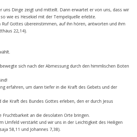
 uns Dinge zeigt und mitteilt. Dann erwartet er von uns, dass wir
 so wie es Hesekiel mit der Tempelquelle erlebte.
m Ruf Gottes übereinstimmen, auf ihn hören, antworten und ihm
tthäus 22,14).
wählt.
Er bewegte sich nach der Abmessung durch den himmlischen Boten
ind!
ng erfahren, um dann tiefer in die Kraft des Gebets und der
 die Kraft des Bundes Gottes erleben, den er durch Jesus
 Fruchtbarkeit an die desolaten Orte bringen.
m Umfeld verstärkt und wir uns in der Leichtigkeit des Heiligen
esaja 58,11 und Johannes 7,38).