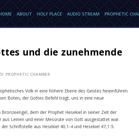
HOME
ABOUT
HOLY PLACE
AUDIO STREAM
PROPHETIC CH
ottes und die zunehmende
PROPHETIC CHAMBER
rophetisches Volk in eine höhere Ebene des Geistes hineinführen.
hen Boten, der Gottes Befehl trägt, uns in eine neue
Bronzeengel, dem der Prophet Hesekiel in seiner Zeit der
 aus Leinen und einer Messrute von Gott ausgestattet war.
r Schriftstelle aus Hesekiel 40,1-4 und Hesekiel 47,1-5.