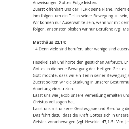
Anweisungen Gottes Folge leisten.
Zuerst offenbart uns der HERR seine Pläne, indem er
ihm folgen, um ein Teil in seiner Bewegung zu sein,
Wir können nur Auserwählte sein, wenn wir mit de
folgen, ansonsten bleiben wir nur Berufene (vgl. Ma
Matthäus 22,14:
14 Denn viele sind berufen, aber wenige sind auser
Hesekiel sah und hörte den geistlichen Aufbruch. 
Gottes in die neue Bewegung des Heiligen Geistes.
Gott möchte, dass wir ein Teil in seiner Bewegung s
Zuerst sollten wir die Stärkung in unserer Bestimmu
Anbetung einzutreten.
Lasst uns wie Jakob unsere Verheißung erhalten und
Christus vollzogen hat.
Lasst uns mit unserer Geistesgabe und Berufung die
Das führt dazu, dass die Kraft Gottes sich in unsere
Geistes voranbewegen (vgl. Hesekiel 47,1-5 i.V.m. J