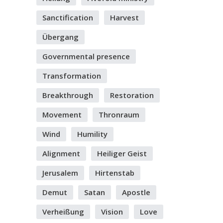
Sanctification
Harvest
Übergang
Governmental presence
Transformation
Breakthrough
Restoration
Movement
Thronraum
Wind
Humility
Alignment
Heiliger Geist
Jerusalem
Hirtenstab
Demut
Satan
Apostle
Verheißung
Vision
Love