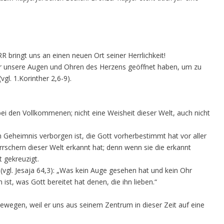
R bringt uns an einen neuen Ort seiner Herrlichkeit!
über unsere Augen und Ohren des Herzens geöffnet haben, um zu
gl. 1.Korinther 2,6-9).
ei den Vollkommenen; nicht eine Weisheit dieser Welt, auch nicht
m Geheimnis verborgen ist, die Gott vorherbestimmt hat vor aller
errschern dieser Welt erkannt hat; denn wenn sie die erkannt
t gekreuzigt.
vgl. Jesaja 64,3): „Was kein Auge gesehen hat und kein Ohr
t, was Gott bereitet hat denen, die ihn lieben.“
ewegen, weil er uns aus seinem Zentrum in dieser Zeit auf eine