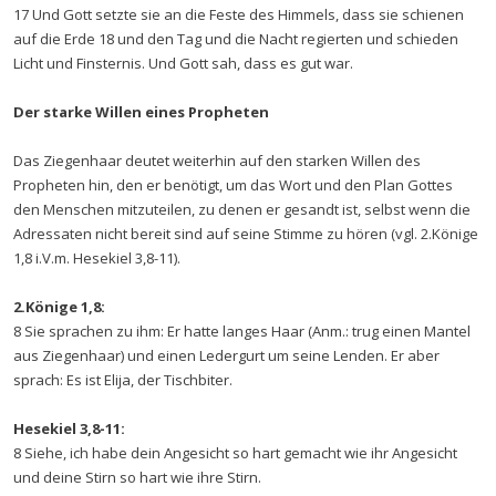
17 Und Gott setzte sie an die Feste des Himmels, dass sie schienen
auf die Erde 18 und den Tag und die Nacht regierten und schieden
Licht und Finsternis. Und Gott sah, dass es gut war.
Der starke Willen eines Propheten
Das Ziegenhaar deutet weiterhin auf den starken Willen des
Propheten hin, den er benötigt, um das Wort und den Plan Gottes
den Menschen mitzuteilen, zu denen er gesandt ist, selbst wenn die
Adressaten nicht bereit sind auf seine Stimme zu hören (vgl. 2.Könige
1,8 i.V.m. Hesekiel 3,8-11).
2.Könige 1,8:
8 Sie sprachen zu ihm: Er hatte langes Haar (Anm.: trug einen Mantel
aus Ziegenhaar) und einen Ledergurt um seine Lenden. Er aber
sprach: Es ist Elija, der Tischbiter.
Hesekiel 3,8-11:
8 Siehe, ich habe dein Angesicht so hart gemacht wie ihr Angesicht
und deine Stirn so hart wie ihre Stirn.