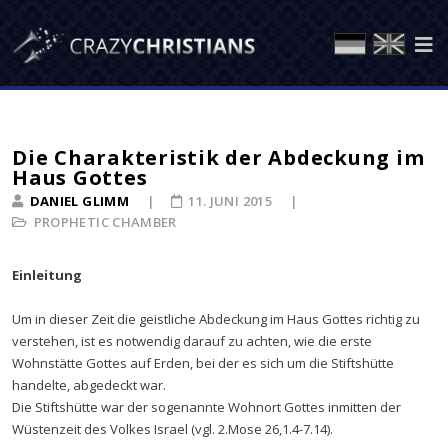
Die Charakteristik der Abdeckung im
Haus Gottes
DANIEL GLIMM
11. JUNI 2015
PROPHETIC CHAMBER
Einleitung
Um in dieser Zeit die geistliche Abdeckung im Haus Gottes richtig zu
verstehen, ist es notwendig darauf zu achten, wie die erste
Wohnstätte Gottes auf Erden, bei der es sich um die Stiftshütte
handelte, abgedeckt war.
Die Stiftshütte war der sogenannte Wohnort Gottes inmitten der
Wüstenzeit des Volkes Israel (vgl. 2.Mose 26,1.4-7.14).