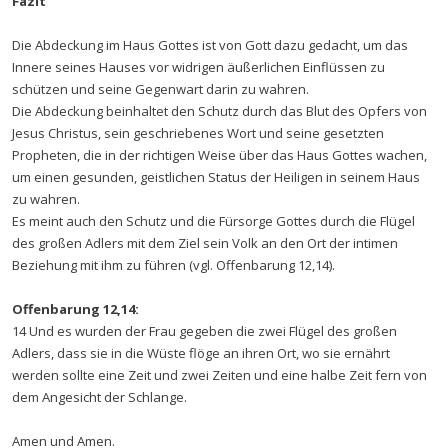
Fazit
Die Abdeckung im Haus Gottes ist von Gott dazu gedacht, um das
Innere seines Hauses vor widrigen äußerlichen Einflüssen zu
schützen und seine Gegenwart darin zu wahren.
Die Abdeckung beinhaltet den Schutz durch das Blut des Opfers von
Jesus Christus, sein geschriebenes Wort und seine gesetzten
Propheten, die in der richtigen Weise über das Haus Gottes wachen,
um einen gesunden, geistlichen Status der Heiligen in seinem Haus
zu wahren.
Es meint auch den Schutz und die Fürsorge Gottes durch die Flügel
des großen Adlers mit dem Ziel sein Volk an den Ort der intimen
Beziehung mit ihm zu führen (vgl. Offenbarung 12,14).
Offenbarung 12,14:
14 Und es wurden der Frau gegeben die zwei Flügel des großen
Adlers, dass sie in die Wüste flöge an ihren Ort, wo sie ernährt
werden sollte eine Zeit und zwei Zeiten und eine halbe Zeit fern von
dem Angesicht der Schlange.
Amen und Amen.