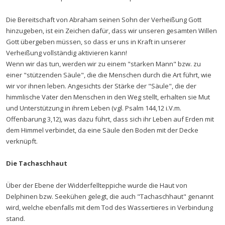
Die Bereitschaft von Abraham seinen Sohn der Verheißung Gott
hinzugeben, ist ein Zeichen dafür, dass wir unseren gesamten Willen
Gott übergeben müssen, so dass er uns in Kraft in unserer
Verheißung vollständig aktivieren kann!
Wenn wir das tun, werden wir zu einem "starken Mann" bzw. zu
einer "stützenden Säule", die die Menschen durch die Art führt, wie
wir vor ihnen leben. Angesichts der Stärke der "Säule", die der
himmlische Vater den Menschen in den Weg stellt, erhalten sie Mut
und Unterstützung in ihrem Leben (vgl. Psalm 144,12 i.V.m.
Offenbarung 3,12), was dazu führt, dass sich ihr Leben auf Erden mit
dem Himmel verbindet, da eine Säule den Boden mit der Decke
verknüpft.
Die Tachaschhaut
Über der Ebene der Widderfellteppiche wurde die Haut von
Delphinen bzw. Seekühen gelegt, die auch "Tachaschhaut" genannt
wird, welche ebenfalls mit dem Tod des Wassertieres in Verbindung
stand.