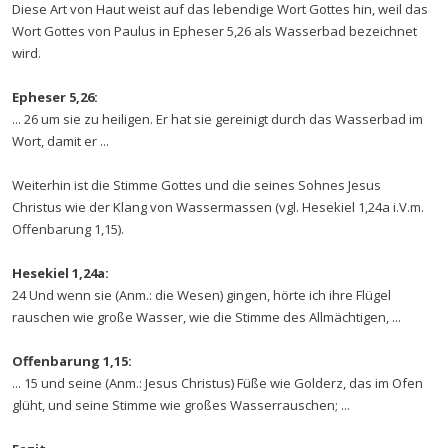
Diese Art von Haut weist auf das lebendige Wort Gottes hin, weil das
Wort Gottes von Paulus in Epheser 5,26 als Wasserbad bezeichnet
wird.
Epheser 5,26:
... 26 um sie zu heiligen. Er hat sie gereinigt durch das Wasserbad im
Wort, damit er ...
Weiterhin ist die Stimme Gottes und die seines Sohnes Jesus
Christus wie der Klang von Wassermassen (vgl. Hesekiel 1,24a i.V.m.
Offenbarung 1,15).
Hesekiel 1,24a:
24 Und wenn sie (Anm.: die Wesen) gingen, hörte ich ihre Flügel
rauschen wie große Wasser, wie die Stimme des Allmächtigen, ...
Offenbarung 1,15:
... 15 und seine (Anm.: Jesus Christus) Füße wie Golderz, das im Ofen
glüht, und seine Stimme wie großes Wasserrauschen; ...