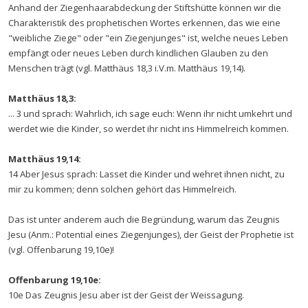
Anhand der Ziegenhaarabdeckung der Stiftshütte können wir die
Charakteristik des prophetischen Wortes erkennen, das wie eine
"weibliche Ziege" oder "ein Ziegenjunges" ist, welche neues Leben
empfängt oder neues Leben durch kindlichen Glauben zu den
Menschen trägt (vgl. Matthäus 18,3 i.V.m. Matthäus 19,14).
Matthäus 18,3:
... 3 und sprach: Wahrlich, ich sage euch: Wenn ihr nicht umkehrt und
werdet wie die Kinder, so werdet ihr nicht ins Himmelreich kommen.
Matthäus 19,14:
14 Aber Jesus sprach: Lasset die Kinder und wehret ihnen nicht, zu
mir zu kommen; denn solchen gehört das Himmelreich.
Das ist unter anderem auch die Begründung, warum das Zeugnis
Jesu (Anm.: Potential eines Ziegenjunges), der Geist der Prophetie ist
(vgl. Offenbarung 19,10e)!
Offenbarung 19,10e:
10e Das Zeugnis Jesu aber ist der Geist der Weissagung.