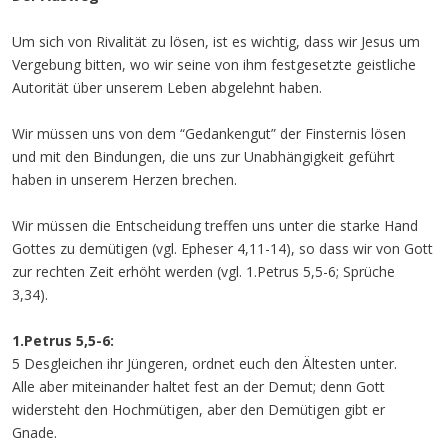
Um sich von Rivalität zu lösen, ist es wichtig, dass wir Jesus um
Vergebung bitten, wo wir seine von ihm festgesetzte geistliche
Autorität über unserem Leben abgelehnt haben.
Wir müssen uns von dem “Gedankengut” der Finsternis lösen
und mit den Bindungen, die uns zur Unabhängigkeit geführt
haben in unserem Herzen brechen.
Wir müssen die Entscheidung treffen uns unter die starke Hand
Gottes zu demütigen (vgl. Epheser 4,11-14), so dass wir von Gott
zur rechten Zeit erhöht werden (vgl. 1.Petrus 5,5-6; Sprüche
3,34).
1.Petrus 5,5-6:
5 Desgleichen ihr Jüngeren, ordnet euch den Ältesten unter.
Alle aber miteinander haltet fest an der Demut; denn Gott
widersteht den Hochmütigen, aber den Demütigen gibt er
Gnade.