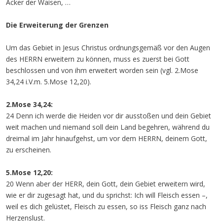
Acker der Waisen, …
Die Erweiterung der Grenzen
Um das Gebiet in Jesus Christus ordnungsgemäß vor den Augen
des HERRN erweitern zu können, muss es zuerst bei Gott
beschlossen und von ihm erweitert worden sein (vgl. 2.Mose
34,24 i.V.m. 5.Mose 12,20).
2.Mose 34,24:
24 Denn ich werde die Heiden vor dir ausstoßen und dein Gebiet
weit machen und niemand soll dein Land begehren, während du
dreimal im Jahr hinaufgehst, um vor dem HERRN, deinem Gott,
zu erscheinen.
5.Mose 12,20:
20 Wenn aber der HERR, dein Gott, dein Gebiet erweitern wird,
wie er dir zugesagt hat, und du sprichst: Ich will Fleisch essen –,
weil es dich gelüstet, Fleisch zu essen, so iss Fleisch ganz nach
Herzenslust.