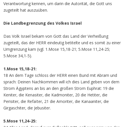
Verantwortung kennen, um darin die Autorität, die Gott uns
zugeteilt hat auszuüben.
Die Landbegrenzung des Volkes Israel
Das Volk Israel bekam von Gott das Land der Verheißung
zugeteilt, das der HERR eindeutig betitelte und es somit zu einer
Umgrenzung kam (vgl. 1.Mose 15,18-21; 5.Mose 11,24-25;
5.Mose 34,1-5).
1.Mose 15,18-21:
18 An dem Tage schloss der HERR einen Bund mit Abram und
sprach: Deinen Nachkommen will ich dies Land geben von dem
Strom Ägyptens an bis an den großen Strom Euphrat: 19 die
Keniter, die Kenasiter, die Kadmoniter, 20 die Hetiter, die
Perisiter, die Refaïter, 21 die Amoriter, die Kanaaniter, die
Girgaschiter, die Jebusiter.
5.Mose 11,24-25: