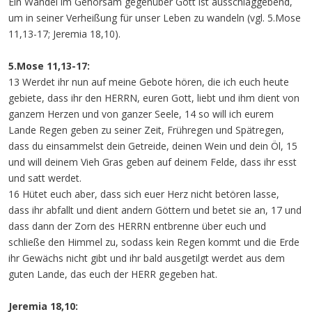
Ein Wandel im Gehorsam gegenüber Gott ist ausschlaggebend,
um in seiner Verheißung für unser Leben zu wandeln (vgl. 5.Mose
11,13-17; Jeremia 18,10).
5.Mose 11,13-17:
13 Werdet ihr nun auf meine Gebote hören, die ich euch heute
gebiete, dass ihr den HERRN, euren Gott, liebt und ihm dient von
ganzem Herzen und von ganzer Seele, 14 so will ich eurem
Lande Regen geben zu seiner Zeit, Frühregen und Spätregen,
dass du einsammelst dein Getreide, deinen Wein und dein Öl, 15
und will deinem Vieh Gras geben auf deinem Felde, dass ihr esst
und satt werdet.
16 Hütet euch aber, dass sich euer Herz nicht betören lasse,
dass ihr abfallt und dient andern Göttern und betet sie an, 17 und
dass dann der Zorn des HERRN entbrenne über euch und
schließe den Himmel zu, sodass kein Regen kommt und die Erde
ihr Gewächs nicht gibt und ihr bald ausgetilgt werdet aus dem
guten Lande, das euch der HERR gegeben hat.
Jeremia 18,10: