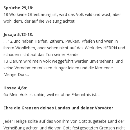
Sprüche 29,18:
18 Wo keine Offenbarung ist, wird das Volk wild und wüst; aber
wohl dem, der auf die Weisung achtet!
Jesaja 5,12-13:
… 12 und haben Harfen, Zithern, Pauken, Pfeifen und Wein in
ihrem Wohlleben, aber sehen nicht auf das Werk des HERRN und
schauen nicht auf das Tun seiner Hände!
13 Darum wird mein Volk weggeführt werden unversehens, und
seine Vornehmen müssen Hunger leiden und die lärmende
Menge Durst.
Hosea 4,6a:
6a Mein Volk ist dahin, weil es ohne Erkenntnis ist. …
Ehre die Grenzen deines Landes und deiner Vorväter
Jeder Heilige sollte auf das von ihm von Gott zugeteilte Land der
Verheißung achten und die von Gott festgesetzten Grenzen nicht