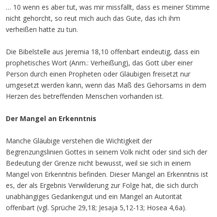
… 10 wenn es aber tut, was mir missfällt, dass es meiner Stimme
nicht gehorcht, so reut mich auch das Gute, das ich ihm
verheißen hatte zu tun.
Die Bibelstelle aus Jeremia 18,10 offenbart eindeutig, dass ein
prophetisches Wort (Anm.: Verheißung), das Gott über einer
Person durch einen Propheten oder Gläubigen freisetzt nur
umgesetzt werden kann, wenn das Maß des Gehorsams in dem
Herzen des betreffenden Menschen vorhanden ist.
Der Mangel an Erkenntnis
Manche Gläubige verstehen die Wichtigkeit der
Begrenzungslinien Gottes in seinem Volk nicht oder sind sich der
Bedeutung der Grenze nicht bewusst, weil sie sich in einem
Mangel von Erkenntnis befinden. Dieser Mangel an Erkenntnis ist
es, der als Ergebnis Verwilderung zur Folge hat, die sich durch
unabhängiges Gedankengut und ein Mangel an Autorität
offenbart (vgl. Sprüche 29,18; Jesaja 5,12-13; Hosea 4,6a).