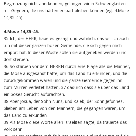
Begrenzung nicht anerkennen, gelangen wir in Schwierigkeiten
mit Gegnern, die uns hätten erspart bleiben können (vgl. 4.Mose
14,35-45).
4.Mose 14,35-45:
35 Ich, der HERR, habe es gesagt und wahrlich, das will ich auch
tun mit dieser ganzen bösen Gemeinde, die sich gegen mich
empört hat. In dieser Wüste sollen sie aufgerieben werden und
dort sterben.
36 So starben vor dem HERRN durch eine Plage alle die Männer,
die Mose ausgesandt hatte, um das Land zu erkunden, und die
zurückgekommen waren und die ganze Gemeinde gegen ihn
zum Murren verleitet hatten, 37 dadurch dass sie über das Land
ein böses Gerücht aufbrachten.
38 Aber Josua, der Sohn Nuns, und Kaleb, der Sohn Jefunnes,
blieben am Leben von den Männern, die gegangen waren, um
das Land zu erkunden.
39 Als Mose diese Worte allen Israeliten sagte, da trauerte das
Volk sehr.