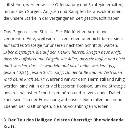
still stehen, werden wir die Offenbarung und Strategie erhalten,
um aus den Sorgen, Ängsten und Kämpfen herauszukommen,
die unsere Stärke in der vergangenen Zeit geschwächt haben.
Das Gegenteil von Stille ist Eile. Eile führt zu Armut und
verlorenem Erbe, weil wir missverstehen oder nicht bereit sind,
auf Gottes Strategie für unseren nächsten Schritt zu warten.
„Aber diejenigen, die auf den HERRN harren, kriegen neue Kraft,
dass sie auffahren mit Flügeln wie Adler, dass sie laufen und nicht
matt werden, dass sie wandeln und nicht müde werden.“
(vgl.
Jesaja 40,31). Jesaja 30,15 sagt:
„In der Stille und im Vertrauen
wird deine Kraft sein.“
Während wir vor dem Herrn still und ruhig
werden, sind wir in einer viel besseren Position, um die Strategie
unseres nächsten Schrittes zu hören und zu verstehen. Dabei
kann sein Tau der Erfrischung auf unser Leben fallen und neue
Ebenen der Kraft bringen, die uns voranbringen werden.
3. Der Tau des Heiligen Geistes überträgt überwindende
Kraft.