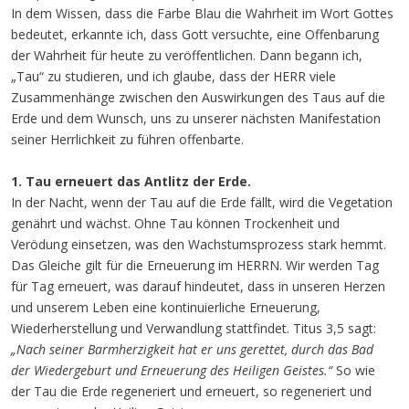
In dem Wissen, dass die Farbe Blau die Wahrheit im Wort Gottes
bedeutet, erkannte ich, dass Gott versuchte, eine Offenbarung
der Wahrheit für heute zu veröffentlichen. Dann begann ich,
„Tau“ zu studieren, und ich glaube, dass der HERR viele
Zusammenhänge zwischen den Auswirkungen des Taus auf die
Erde und dem Wunsch, uns zu unserer nächsten Manifestation
seiner Herrlichkeit zu führen offenbarte.
1. Tau erneuert das Antlitz der Erde.
In der Nacht, wenn der Tau auf die Erde fällt, wird die Vegetation
genährt und wächst. Ohne Tau können Trockenheit und
Verödung einsetzen, was den Wachstumsprozess stark hemmt.
Das Gleiche gilt für die Erneuerung im HERRN. Wir werden Tag
für Tag erneuert, was darauf hindeutet, dass in unseren Herzen
und unserem Leben eine kontinuierliche Erneuerung,
Wiederherstellung und Verwandlung stattfindet. Titus 3,5 sagt:
„Nach seiner Barmherzigkeit hat er uns gerettet, durch das Bad
der Wiedergeburt und Erneuerung des Heiligen Geistes.“
So wie
der Tau die Erde regeneriert und erneuert, so regeneriert und