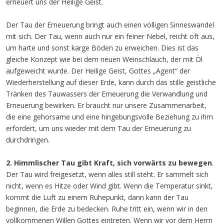
erneuert uns der Heilige Geist.
Der Tau der Erneuerung bringt auch einen völligen Sinneswandel
mit sich. Der Tau, wenn auch nur ein feiner Nebel, reicht oft aus,
um harte und sonst karge Böden zu erweichen. Dies ist das
gleiche Konzept wie bei dem neuen Weinschlauch, der mit Öl
aufgeweicht wurde. Der Heilige Geist, Gottes „Agent“ der
Wiederherstellung auf dieser Erde, kann durch das stille geistliche
Tränken des Tauwassers der Erneuerung die Verwandlung und
Erneuerung bewirken. Er braucht nur unsere Zusammenarbeit,
die eine gehorsame und eine hingebungsvolle Beziehung zu ihm
erfordert, um uns wieder mit dem Tau der Erneuerung zu
durchdringen.
2. Himmlischer Tau gibt Kraft, sich vorwärts zu bewegen
.
Der Tau wird freigesetzt, wenn alles still steht. Er sammelt sich
nicht, wenn es Hitze oder Wind gibt. Wenn die Temperatur sinkt,
kommt die Luft zu einem Ruhepunkt, dann kann der Tau
beginnen, die Erde zu bedecken. Ruhe tritt ein, wenn wir in den
vollkommenen Willen Gottes eintreten. Wenn wir vor dem Herrn