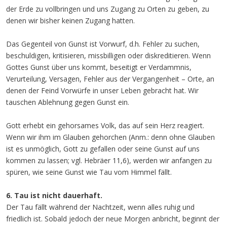
der Erde zu vollbringen und uns Zugang zu Orten zu geben, zu
denen wir bisher keinen Zugang hatten.
Das Gegenteil von Gunst ist Vorwurf, d.h. Fehler zu suchen,
beschuldigen, kritisieren, missbilligen oder diskreditieren. Wenn
Gottes Gunst über uns kommt, beseitigt er Verdammnis,
Verurteilung, Versagen, Fehler aus der Vergangenheit – Orte, an
denen der Feind Vorwürfe in unser Leben gebracht hat. Wir
tauschen Ablehnung gegen Gunst ein.
Gott erhebt ein gehorsames Volk, das auf sein Herz reagiert.
Wenn wir ihm im Glauben gehorchen (Anm.: denn ohne Glauben
ist es unmöglich, Gott zu gefallen oder seine Gunst auf uns
kommen zu lassen; vgl. Hebräer 11,6), werden wir anfangen zu
spüren, wie seine Gunst wie Tau vom Himmel fällt.
6. Tau ist nicht dauerhaft.
Der Tau fällt während der Nachtzeit, wenn alles ruhig und
friedlich ist. Sobald jedoch der neue Morgen anbricht, beginnt der