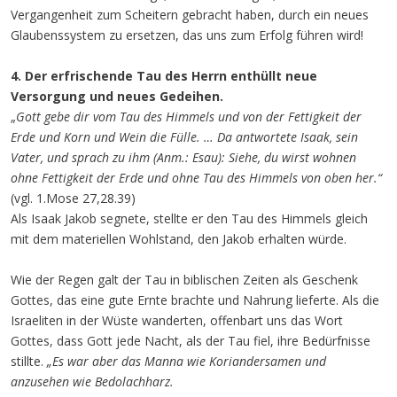
Vergangenheit zum Scheitern gebracht haben, durch ein neues
Glaubenssystem zu ersetzen, das uns zum Erfolg führen wird!
4. Der erfrischende Tau des Herrn enthüllt neue
Versorgung und neues Gedeihen.
„
Gott gebe dir vom Tau des Himmels und von der Fettigkeit der
Erde und Korn und Wein die Fülle. … Da antwortete Isaak, sein
Vater, und sprach zu ihm (Anm.: Esau): Siehe, du wirst wohnen
ohne Fettigkeit der Erde und ohne Tau des Himmels von oben her.“
(vgl. 1.Mose 27,28.39)
Als Isaak Jakob segnete, stellte er den Tau des Himmels gleich
mit dem materiellen Wohlstand, den Jakob erhalten würde.
Wie der Regen galt der Tau in biblischen Zeiten als Geschenk
Gottes, das eine gute Ernte brachte und Nahrung lieferte. Als die
Israeliten in der Wüste wanderten, offenbart uns das Wort
Gottes, dass Gott jede Nacht, als der Tau fiel, ihre Bedürfnisse
stillte.
„Es war aber das Manna wie Koriandersamen und
anzusehen wie Bedolachharz.