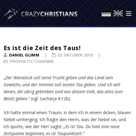
Es ist die Zeit des Taus!
DANIEL GLIMM
23. OKTOBER 2018
PROPHETIC CHAMBER
„
Der Weinstock soll seine Frucht geben und das Land sein
Gewächs, und der Himmel soll seinen Tau geben. Und ich will
denen, die übrig geblieben sind von diesem Volk, das alles zum
Besitz geben.“
(vgl. Sacharja 8:12b).
Ich hatte einmal einen Traum, in dem ich in einem dicken, blauen
Nebel umherging. Ich fragte den Herrn, was der Nebel sei, und
ich spürte, wie der Herr sagte:
„Es ist Tau. Du hast eine neue
Zeitspanne begonnen, es ist Taupunktzeit.“