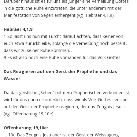
Darüber hinaus ist es für uns als Jünger eine Verheißung Gottes
in die göttliche Ruhe einzutreten, die unter anderem mit der
Manifestation von Segen einhergeht (vgl. Hebräer 4,1.9).
Hebräer 4,1.9:
1 So lasst uns nun mit Furcht darauf achten, dass keiner von
euch etwa zurückbleibe, solange die Verheißung noch besteht,
dass wir zu seiner Ruhe kommen. …
9 Es ist also noch eine Ruhe vorhanden für das Volk Gottes.
Das Reagieren auf den Geist der Prophetie und das
Wasser
Da das geistliche „Sehen“ mit dem Prophetischen verbunden ist,
wird für uns darin erforderlich, dass wir als Volk Gottes sensibel
auf den Geist der Prophetie reagieren, der das Zeugnis Jesu ist
(vgl. Offenbarung 19,10e).
Offenbarung 19,10e:
… 10e Das Zeugnis Jesu aber ist der Geist der Weissagung.