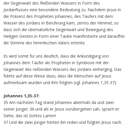
der Gegenwart des fließenden Wassers in Form des
Jordanflusses eine besondere Bedeutung zu. Nachdem Jesus in
die Präsenz des Propheten Johannes, des Täufers mit dem
Wasser des Jordans in Berührung kam, zerriss der Himmel, so
dass sich die übernatürliche Gegenwart und Bewegung des
Heiligen Geistes in Form einer Taube manifestierte und daraufhin
die Stimme des himmlischen Vaters ertönte.
Es wird somit für uns deutlich, dass die Ankündigung von
Johannes dem Täufer als Propheten in Symbiose mit der
Gegenwart des reißenden Wassers des Jordans einherging. Das
führte auf diese Weise dazu, dass die Menschen auf Jesus
aufmerksam wurden und ihm folgten (vgl. Johannes 1,35-37).
Johannes 1,35-37:
35 Am nächsten Tag stand Johannes abermals da und zwei
seiner Jünger; 36 und als er Jesus vorübergehen sah, sprach er:
Siehe, das ist Gottes Lamm!
37 Und die zwei Jünger hörten ihn reden und folgten Jesus nach.