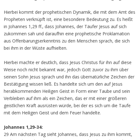
Hierbei kommt der prophetischen Dynamik, die mit dem Amt des
Propheten verknüpft ist, eine besondere Bedeutung zu. Es heißt
in Johannes 1,29 ff., dass Johannes, der Täufer Jesus auf sich
zukommen sah und daraufhin eine prophetische Proklamation
aus Offenbarungserkenntnis zu den Menschen sprach, die sich
bei ihm in der Wüste aufhielten.
Hierbei machte er deutlich, dass Jesus Christus für ihn auf diese
Weise noch nicht bekannt war, jedoch Gott zuvor zu ihm über
seinen Sohn Jesus sprach und ihn das übernatürliche Zeichen der
Bestätigung wissen ließ. Es handelte sich um den auf Jesus
herabkommenden Heiligen Geist in Form einer Taube und sein
Verbleiben auf ihm als ein Zeichen, das er mit einer größeren
geistlichen Kraft ausrüsten würde, bei der es sich um die Taufe
mit dem Heiligen Geist und dem Feuer handelte.
Johannes 1,29-34:
29 Am nächsten Tag sieht Johannes, dass Jesus zu ihm kommt,