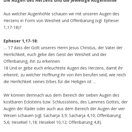
Die Augen des Herzens und die jeweilige Augenhöhle
Aus welcher Augenhöhle schauen wir mit unseren Augen des
Herzens in Form von Weisheit und Offenbarung (vgl. Epheser
1,17-18)?
Epheser 1,17-18:
… 17 dass der Gott unseres Herrn Jesus Christus, der Vater der
Herrlichkeit, euch gebe den Geist der Weisheit und der
Offenbarung, ihn zu erkennen.
18 Und er gebe euch erleuchtete Augen des Herzens, damit ihr
erkennt, zu welcher Hoffnung ihr von ihm berufen seid, wie reich
die Herrlichkeit seines Erbes für die Heiligen ist …
Wir können demnach aus dem Bereich der sieben Augen des
kostbaren Ecksteins bzw. Schlusssteins, des Lammes Gottes, der
Augen der Räder oder auch aus dem Bereich der Augen der vier
Wesen schauen (vgl. Sacharja 3,9; Sacharja 4,10; Offenbarung
5,6; Hesekiel 1,18; Hesekiel 10,12; Offenbarung 4,8).