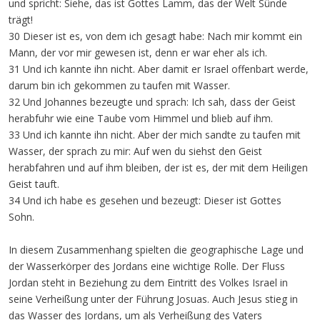
und spricht: Siehe, das ist Gottes Lamm, das der Welt Sünde
trägt!
30 Dieser ist es, von dem ich gesagt habe: Nach mir kommt ein
Mann, der vor mir gewesen ist, denn er war eher als ich.
31 Und ich kannte ihn nicht. Aber damit er Israel offenbart werde,
darum bin ich gekommen zu taufen mit Wasser.
32 Und Johannes bezeugte und sprach: Ich sah, dass der Geist
herabfuhr wie eine Taube vom Himmel und blieb auf ihm.
33 Und ich kannte ihn nicht. Aber der mich sandte zu taufen mit
Wasser, der sprach zu mir: Auf wen du siehst den Geist
herabfahren und auf ihm bleiben, der ist es, der mit dem Heiligen
Geist tauft.
34 Und ich habe es gesehen und bezeugt: Dieser ist Gottes
Sohn.
In diesem Zusammenhang spielten die geographische Lage und
der Wasserkörper des Jordans eine wichtige Rolle. Der Fluss
Jordan steht in Beziehung zu dem Eintritt des Volkes Israel in
seine Verheißung unter der Führung Josuas. Auch Jesus stieg in
das Wasser des Jordans, um als Verheißung des Vaters