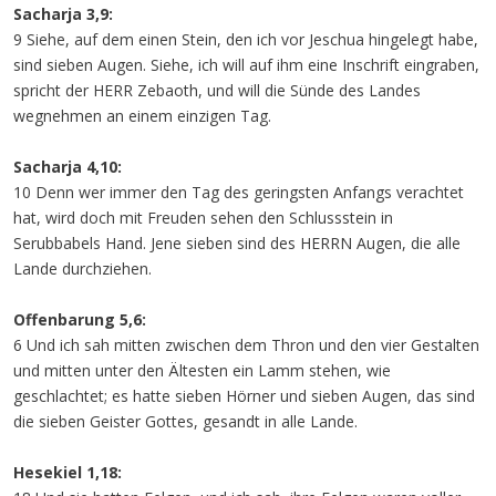
Sacharja 3,9:
9 Siehe, auf dem einen Stein, den ich vor Jeschua hingelegt habe,
sind sieben Augen. Siehe, ich will auf ihm eine Inschrift eingraben,
spricht der HERR Zebaoth, und will die Sünde des Landes
wegnehmen an einem einzigen Tag.
Sacharja 4,10:
10 Denn wer immer den Tag des geringsten Anfangs verachtet
hat, wird doch mit Freuden sehen den Schlussstein in
Serubbabels Hand. Jene sieben sind des HERRN Augen, die alle
Lande durchziehen.
Offenbarung 5,6:
6 Und ich sah mitten zwischen dem Thron und den vier Gestalten
und mitten unter den Ältesten ein Lamm stehen, wie
geschlachtet; es hatte sieben Hörner und sieben Augen, das sind
die sieben Geister Gottes, gesandt in alle Lande.
Hesekiel 1,18: