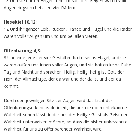
18 Und sie hatten Felgen, und ich sah, ihre Felgen waren voller
Augen ringsum bei allen vier Rädern.
Hesekiel 10,12:
12 Und ihr ganzer Leib, Rücken, Hände und Flügel und die Räder
waren voller Augen um und um bei allen vieren.
Offenbarung 4,8:
8 Und eine jede der vier Gestalten hatte sechs Flügel, und sie
waren außen und innen voller Augen, und sie hatten keine Ruhe
Tag und Nacht und sprachen: Heilig, heilig, heilig ist Gott der
Herr, der Allmächtige, der da war und der da ist und der da
kommt.
Durch den jeweiligen Sitz der Augen wird das Licht der
Offenbarungserkenntis definiert, die uns die noch unbekannte
Wahrheit sehen lässt, in der uns der Heilige Geist als Geist der
Wahrheit unterweisen möchte, so dass die bisher unbekannte
Wahrheit für uns zu offenbarender Wahrheit wird.