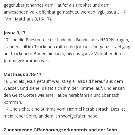
gegenüber Johannes dem Täufer als Prophet und dem
anwesenden Volk offenbar gemacht zu werden (vgl. Josua 3,17
i.V.m. Matthäus 3,16-17).
Josua 3,17:
17 Und die Priester, die die Lade des Bundes des HERRN trugen,
standen still im Trockenen mitten im Jordan. Und ganz Israel ging
auf trockenem Boden hindurch, bis das ganze Volk über den
Jordan gekommen war.
Matthäus 3,16-17:
16 Und als Jesus getauft war, stieg er alsbald herauf aus dem
Wasser. Und siehe, da tat sich ihm der Himmel auf, und er sah
den Geist Gottes wie eine Taube herabfahren und über sich
kommen.
17 Und siehe, eine Stimme vom Himmel herab sprach: Dies ist
mein lieber Sohn, an dem ich Wohlgefallen habe.
Zunehmende Offenbarungserkenntnis und der Sohn