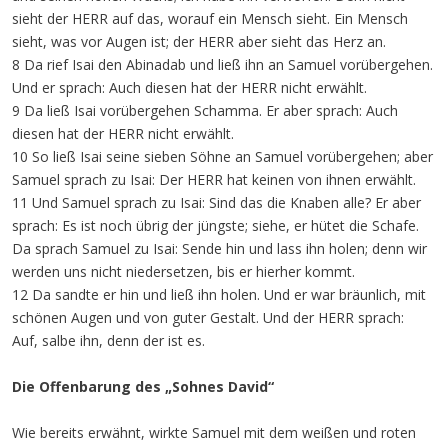
sieht der HERR auf das, worauf ein Mensch sieht. Ein Mensch
sieht, was vor Augen ist; der HERR aber sieht das Herz an.
8 Da rief Isai den Abinadab und ließ ihn an Samuel vorübergehen.
Und er sprach: Auch diesen hat der HERR nicht erwählt.
9 Da ließ Isai vorübergehen Schamma. Er aber sprach: Auch
diesen hat der HERR nicht erwählt.
10 So ließ Isai seine sieben Söhne an Samuel vorübergehen; aber
Samuel sprach zu Isai: Der HERR hat keinen von ihnen erwählt.
11 Und Samuel sprach zu Isai: Sind das die Knaben alle? Er aber
sprach: Es ist noch übrig der jüngste; siehe, er hütet die Schafe.
Da sprach Samuel zu Isai: Sende hin und lass ihn holen; denn wir
werden uns nicht niedersetzen, bis er hierher kommt.
12 Da sandte er hin und ließ ihn holen. Und er war bräunlich, mit
schönen Augen und von guter Gestalt. Und der HERR sprach:
Auf, salbe ihn, denn der ist es.
Die Offenbarung des „Sohnes David“
Wie bereits erwähnt, wirkte Samuel mit dem weißen und roten