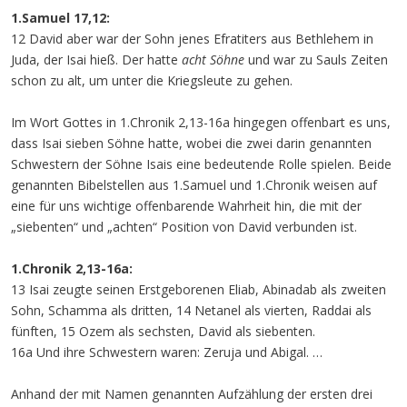
1.Samuel 17,12:
12 David aber war der Sohn jenes Efratiters aus Bethlehem in
Juda, der Isai hieß. Der hatte
acht Söhne
und war zu Sauls Zeiten
schon zu alt, um unter die Kriegsleute zu gehen.
Im Wort Gottes in 1.Chronik 2,13-16a hingegen offenbart es uns,
dass Isai sieben Söhne hatte, wobei die zwei darin genannten
Schwestern der Söhne Isais eine bedeutende Rolle spielen. Beide
genannten Bibelstellen aus 1.Samuel und 1.Chronik weisen auf
eine für uns wichtige offenbarende Wahrheit hin, die mit der
„siebenten“ und „achten“ Position von David verbunden ist.
1.Chronik 2,13-16a:
13 Isai zeugte seinen Erstgeborenen Eliab, Abinadab als zweiten
Sohn, Schamma als dritten, 14 Netanel als vierten, Raddai als
fünften, 15 Ozem als sechsten, David als siebenten.
16a Und ihre Schwestern waren: Zeruja und Abigal. …
Anhand der mit Namen genannten Aufzählung der ersten drei