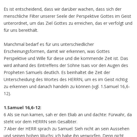
Es ist entscheidend, dass wir darüber wachen, dass sich der
menschliche Filter unserer Seele der Perspektive Gottes im Geist
unterordnet, um das Ziel Gottes zu erreichen, das er verfolgt und
für uns bereithält.
Manchmal bedarf es für uns unterschiedlicher
Erscheinungsformen, damit wir erkennen, was Gottes
Perspektive und Wille für diese und die kommende Zeit ist. Das
wird anhand des Eintreffens der Söhne Isais vor den Augen des
Propheten Samuels deutlich. Es beinhaltet die Zeit der
Unterscheidung des Wortes des HERRN, um es im Geist richtig
zu erkennen und danach handeln zu können (vgl. 1.Samuel 16,6-
12).
1.Samuel 16,6-12:
6 Als sie nun kamen, sah er den Eliab an und dachte: Fürwahr, da
steht vor dem HERRN sein Gesalbter.
7 Aber der HERR sprach zu Samuel: Sieh nicht an sein Aussehen
und seinen hohen Wuchs; ich habe ihn verworfen. Denn nicht