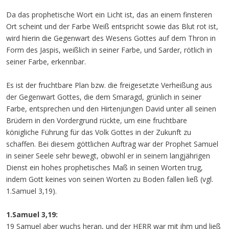
Da das prophetische Wort ein Licht ist, das an einem finsteren
Ort scheint und der Farbe Weiß entspricht sowie das Blut rot ist,
wird hierin die Gegenwart des Wesens Gottes auf dem Thron in
Form des Jaspis, weißlich in seiner Farbe, und Sarder, rötlich in
seiner Farbe, erkennbar.
Es ist der fruchtbare Plan bzw. die freigesetzte Verheißung aus
der Gegenwart Gottes, die dem Smaragd, grünlich in seiner
Farbe, entsprechen und den Hirtenjungen David unter all seinen
Brüdern in den Vordergrund rückte, um eine fruchtbare
königliche Führung für das Volk Gottes in der Zukunft zu
schaffen. Bei diesem göttlichen Auftrag war der Prophet Samuel
in seiner Seele sehr bewegt, obwohl er in seinem langjährigen
Dienst ein hohes prophetisches Maß in seinen Worten trug,
indem Gott keines von seinen Worten zu Boden fallen ließ (vgl.
1.Samuel 3,19).
1.Samuel 3,19:
19 Samuel aber wuchs heran, und der HERR war mit ihm und ließ