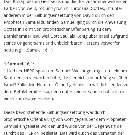
Das Prinzip des im Geistseins und die drei zusammenwirkenden
Farben von weiß, rot und grün im Thronsaal Gottes, ist unter
anderem in der Salbungseinsetzung von David durch den
Propheten Samuel zu finden. Samuel ging durch die Anweisung
Gottes in Form von prophetischer Offenbarung zu dem
Bethlehemiter Isai, weil Gott Saul als König über Israel aufgrund
seines Ungehorsams und unbelehrbaren Herzens verworfen
hatte (vgl. 1.Samuel 16,1).
1.Samuel 16,1:
1 Und der HERR sprach zu Samuel: Wie lange trägst du Leid um
Saul, den ich verworfen habe, dass er nicht mehr König sei über
Israel? Fülle dein Horn mit Öl und geh hin: Ich will dich senden zu
dem Bethlehemiter Isai; denn unter seinen Söhnen hab ich mir
einen zum König ersehen.
Diese bevorstehende Salbungseinsetzung war durch
prophetische Offenbarung von Gott gegenüber dem Propheten
Samuel eingeleitet worden und wurde von der Gegenwart der
Furcht des HERRN begleitet. Das wird durch das Verhalten der