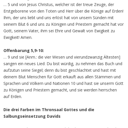
… 5 und von Jesus Christus, welcher ist der treue Zeuge, der
Erstgeborene von den Toten und Herr über die Könige auf Erden!
Ihm, der uns liebt und uns erlöst hat von unsern Sünden mit
seinem Blut 6 und uns zu Königen und Priestern gemacht hat vor
Gott, seinem Vater, ihm sei Ehre und Gewalt von Ewigkeit zu
Ewigkeit! Amen.
Offenbarung 5,9-10:
… 9 und sie [Anm.: die vier Wesen und vierundzwanzig Ältesten]
sangen ein neues Lied: Du bist würdig, zu nehmen das Buch und
aufzutun seine Siegel; denn du bist geschlachtet und hast mit
deinem Blut Menschen für Gott erkauft aus allen Stämmen und
Sprachen und Völkern und Nationen 10 und hast sie unserm Gott
zu Königen und Priestern gemacht, und sie werden herrschen
auf Erden.
Die drei Farben im Thronsaal Gottes und die
Salbungseinsetzung Davids