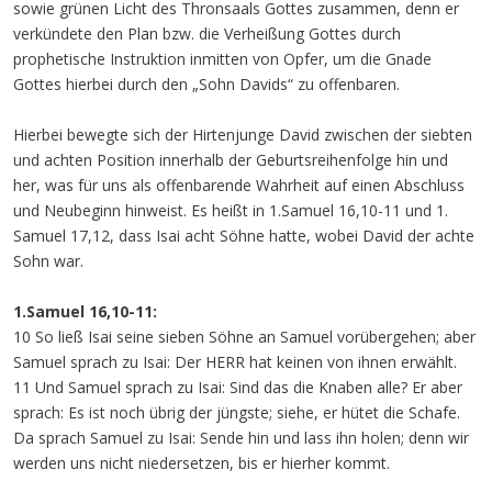
sowie grünen Licht des Thronsaals Gottes zusammen, denn er
verkündete den Plan bzw. die Verheißung Gottes durch
prophetische Instruktion inmitten von Opfer, um die Gnade
Gottes hierbei durch den „Sohn Davids“ zu offenbaren.
Hierbei bewegte sich der Hirtenjunge David zwischen der siebten
und achten Position innerhalb der Geburtsreihenfolge hin und
her, was für uns als offenbarende Wahrheit auf einen Abschluss
und Neubeginn hinweist. Es heißt in 1.Samuel 16,10-11 und 1.
Samuel 17,12, dass Isai acht Söhne hatte, wobei David der achte
Sohn war.
1.Samuel 16,10-11:
10 So ließ Isai seine sieben Söhne
an Samuel vorübergehen; aber
Samuel sprach zu Isai: Der HERR hat keinen von ihnen erwählt.
11 Und Samuel sprach zu Isai: Sind das die Knaben alle? Er aber
sprach: Es ist noch übrig der jüngste; siehe, er hütet die Schafe.
Da sprach Samuel zu Isai: Sende hin und lass ihn holen; denn wir
werden uns nicht niedersetzen, bis er hierher kommt.