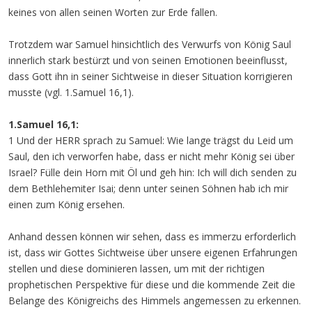
keines von allen seinen Worten zur Erde fallen.
Trotzdem war Samuel hinsichtlich des Verwurfs von König Saul
innerlich stark bestürzt und von seinen Emotionen beeinflusst,
dass Gott ihn in seiner Sichtweise in dieser Situation korrigieren
musste (vgl. 1.Samuel 16,1).
1.Samuel 16,1:
1 Und der HERR sprach zu Samuel: Wie lange trägst du Leid um
Saul, den ich verworfen habe, dass er nicht mehr König sei über
Israel? Fülle dein Horn mit Öl und geh hin: Ich will dich senden zu
dem Bethlehemiter Isai; denn unter seinen Söhnen hab ich mir
einen zum König ersehen.
Anhand dessen können wir sehen, dass es immerzu erforderlich
ist, dass wir Gottes Sichtweise über unsere eigenen Erfahrungen
stellen und diese dominieren lassen, um mit der richtigen
prophetischen Perspektive für diese und die kommende Zeit die
Belange des Königreichs des Himmels angemessen zu erkennen.