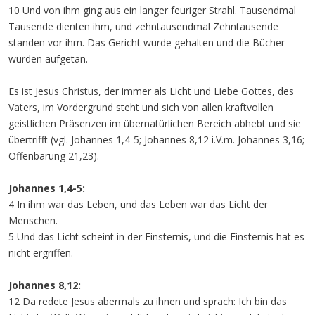
10 Und von ihm ging aus ein langer feuriger Strahl. Tausendmal
Tausende dienten ihm, und zehntausendmal Zehntausende
standen vor ihm. Das Gericht wurde gehalten und die Bücher
wurden aufgetan.
Es ist Jesus Christus, der immer als Licht und Liebe Gottes, des
Vaters, im Vordergrund steht und sich von allen kraftvollen
geistlichen Präsenzen im übernatürlichen Bereich abhebt und sie
übertrifft (vgl. Johannes 1,4-5; Johannes 8,12 i.V.m. Johannes 3,16;
Offenbarung 21,23).
Johannes 1,4-5:
4 In ihm war das Leben, und das Leben war das Licht der
Menschen.
5 Und das Licht scheint in der Finsternis, und die Finsternis hat es
nicht ergriffen.
Johannes 8,12:
12 Da redete Jesus abermals zu ihnen und sprach: Ich bin das