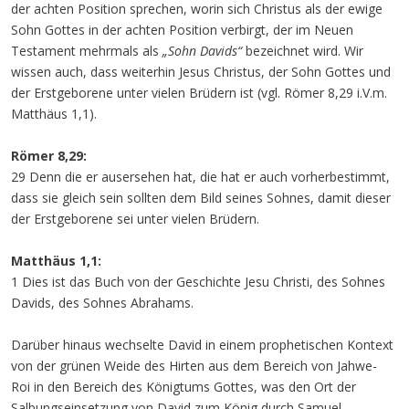
der achten Position sprechen, worin sich Christus als der ewige
Sohn Gottes in der achten Position verbirgt, der im Neuen
Testament mehrmals als
„Sohn Davids“
bezeichnet wird. Wir
wissen auch, dass weiterhin Jesus Christus, der Sohn Gottes und
der Erstgeborene unter vielen Brüdern ist (vgl. Römer 8,29 i.V.m.
Matthäus 1,1).
Römer 8,29:
29 Denn die er ausersehen hat, die hat er auch vorherbestimmt,
dass sie gleich sein sollten dem Bild seines Sohnes, damit dieser
der Erstgeborene sei unter vielen Brüdern.
Matthäus 1,1:
1 Dies ist das Buch von der Geschichte Jesu Christi, des Sohnes
Davids, des Sohnes Abrahams.
Darüber hinaus wechselte David in einem prophetischen Kontext
von der grünen Weide des Hirten aus dem Bereich von Jahwe-
Roi in den Bereich des Königtums Gottes, was den Ort der
Salbungseinsetzung von David zum König durch Samuel