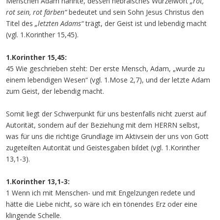
Menschen Adam nannte, dessen hebräisches Wurzelwort
„rot,
rot sein, rot färben“
bedeutet und sein Sohn Jesus Christus den
Titel des
„letzten Adams“
trägt, der Geist ist und lebendig macht
(vgl. 1.Korinther 15,45).
1.Korinther 15,45:
45 Wie geschrieben steht: Der erste Mensch, Adam, „wurde zu
einem lebendigen Wesen“ (vgl. 1.Mose 2,7), und der letzte Adam
zum Geist, der lebendig macht.
Somit liegt der Schwerpunkt für uns bestenfalls nicht zuerst auf
Autorität, sondern auf der Beziehung mit dem HERRN selbst,
was für uns die richtige Grundlage im Aktivsein der uns von Gott
zugeteilten Autorität und Geistesgaben bildet (vgl. 1.Korinther
13,1-3).
1.Korinther 13,1-3:
1 Wenn ich mit Menschen- und mit Engelzungen redete und
hätte die Liebe nicht, so wäre ich ein tönendes Erz oder eine
klingende Schelle.