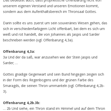
Das bedeutet auch, dass prophetische Offenbarung nicht von
unserem eigenen Verstand und unseren Emotionen kommt,
sondern aus dem Aufenthaltsbereich im Thronsaal Gottes.
Darin sollte es uns zuerst um sein souveränes Wesen gehen, das
sich in verschiedenfarbigem Licht offenbart, bei dem es sich um
weiß und rot handelt, die von Johannes als Jaspis und Sarder
beschrieben werden (vgl. Offenbarung 4,3a).
Offenbarung 4,3a:
3a Und der da saß, war anzusehen wie der Stein Jaspis und
Sarder; …
Gottes gnädige Gegenwart und sein Bund hingegen zeigen sich
in der Form des Regenbogens und der grünen Farbe des
Smaragds, die seinen Thron ummanteln (vgl. Offenbarung 4,2b-
3).
Offenbarung 4,2b.3b:
… 2b Und siehe, ein Thron stand im Himmel und auf dem Thron