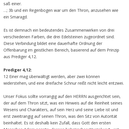
saß einer.
…; 3b und ein Regenbogen war um den Thron, anzusehen wie
ein Smaragd.
Es ist demnach ein bedeutendes Zusammenwirken von drei
verschiedenen Farben, die drei Edelsteinen zugeordnet sind.
Diese Verbindung bildet eine dauerhafte Ordnung der
Offenbarung im geistlichen Bereich, basierend auf dem Prinzip
aus Prediger 4,12.
Prediger 4,12:
12 Einer mag überwältigt werden, aber zwei können
widerstehen, und eine dreifache Schnur reißt nicht leicht entzwei.
Unser Fokus sollte vorrangig auf den HERRN ausgerichtet sein,
der auf dem Thron sitzt, was ein Hinweis auf die Reinheit seines
Wesens und Charakters, auf sein Herz und seine Liebe ist und
erst zweitrangig auf seinen Thron, was den Sitz von Autorität
beinhaltet. Es ist deshalb kein Zufall, dass Gott den ersten