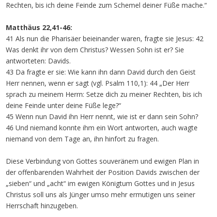
Rechten, bis ich deine Feinde zum Schemel deiner Füße mache.“
Matthäus 22,41-46:
41 Als nun die Pharisäer beieinander waren, fragte sie Jesus: 42
Was denkt ihr von dem Christus? Wessen Sohn ist er? Sie
antworteten: Davids.
43 Da fragte er sie: Wie kann ihn dann David durch den Geist
Herr nennen, wenn er sagt (vgl. Psalm 110,1): 44 „Der Herr
sprach zu meinem Herrn: Setze dich zu meiner Rechten, bis ich
deine Feinde unter deine Füße lege?“
45 Wenn nun David ihn Herr nennt, wie ist er dann sein Sohn?
46 Und niemand konnte ihm ein Wort antworten, auch wagte
niemand von dem Tage an, ihn hinfort zu fragen.
Diese Verbindung von Gottes souveränem und ewigen Plan in
der offenbarenden Wahrheit der Position Davids zwischen der
„sieben“ und „acht“ im ewigen Königtum Gottes und in Jesus
Christus soll uns als Jünger umso mehr ermutigen uns seiner
Herrschaft hinzugeben.