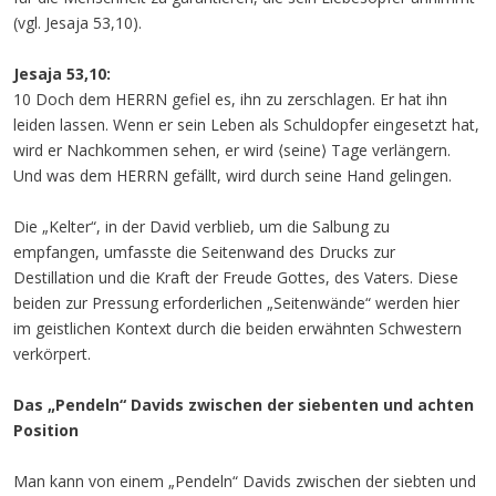
(vgl. Jesaja 53,10).
Jesaja 53,10:
10 Doch dem HERRN gefiel es, ihn zu zerschlagen. Er hat ihn
leiden lassen. Wenn er sein Leben als Schuldopfer eingesetzt hat,
wird er Nachkommen sehen, er wird ⟨seine⟩ Tage verlängern.
Und was dem HERRN gefällt, wird durch seine Hand gelingen.
Die „Kelter“, in der David verblieb, um die Salbung zu
empfangen, umfasste die Seitenwand des Drucks zur
Destillation und die Kraft der Freude Gottes, des Vaters. Diese
beiden zur Pressung erforderlichen „Seitenwände“ werden hier
im geistlichen Kontext durch die beiden erwähnten Schwestern
verkörpert.
Das „Pendeln“ Davids zwischen der siebenten und achten
Position
Man kann von einem „Pendeln“ Davids zwischen der siebten und