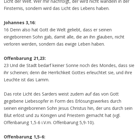
Licht der Welt. Wer mir nachfolgt, der wird nicht wandeln in der
Finsternis, sondern wird das Licht des Lebens haben.
Johannes 3,16:
16 Denn also hat Gott die Welt geliebt, dass er seinen
eingeborenen Sohn gab, damit alle, die an ihn glauben, nicht
verloren werden, sondern das ewige Leben haben.
Offenbarung 21,23:
23 Und die Stadt bedarf keiner Sonne noch des Mondes, dass sie
ihr scheinen; denn die Herrlichkeit Gottes erleuchtet sie, und ihre
Leuchte ist das Lamm.
Das rote Licht des Sarders weist zudem auf das von Gott
gegebene Liebesopfer in Form des Erlösungswerkes durch
seinen eingeborenen Sohn Jesus Christus hin, der uns durch sein
Blut erlöst und zu Königen und Priestern gemacht hat (vgl.
Offenbarung 1,5-6 i.V.m. Offenbarung 5,9-10).
Offenbarung 1,5-6: