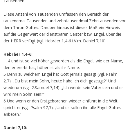
Tausenden.
Diese Anzahl von Tausenden umfassen den Bereich der
tausendmal Tausenden und zehntausendmal Zehntausenden vor
dem Thron Gottes. Darüber hinaus ist dieses Maß ein Hinweis
auf die Gegenwart der dienstbaren Geister bzw. Engel, über die
der HERR verfügt (vgl. Hebräer 1,4-6 i.V.m. Daniel 7,10).
Hebräer 1,4-6:
… 4 und ist so viel höher geworden als die Engel, wie der Name,
den er ererbt hat, höher ist als ihr Name.
5 Denn zu welchem Engel hat Gott jemals gesagt (vgl. Psalm
2,7): „Du bist mein Sohn, heute habe ich dich gezeugt?“ Und
wiederum (vgl. 2.Samuel 7,14): „Ich werde sein Vater sein und er
wird mein Sohn sein?“
6 Und wenn er den Erstgeborenen wieder einführt in die Welt,
spricht er (vgl. Psalm 97,7): „Und es sollen ihn alle Engel Gottes
anbeten.“
Daniel 7,10: