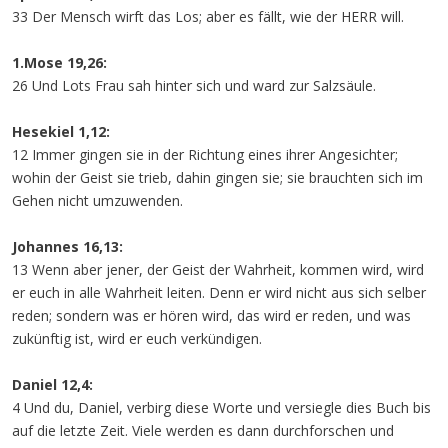
33 Der Mensch wirft das Los; aber es fällt, wie der HERR will.
1.Mose 19,26:
26 Und Lots Frau sah hinter sich und ward zur Salzsäule.
Hesekiel 1,12:
12 Immer gingen sie in der Richtung eines ihrer Angesichter;
wohin der Geist sie trieb, dahin gingen sie; sie brauchten sich im
Gehen nicht umzuwenden.
Johannes 16,13:
13 Wenn aber jener, der Geist der Wahrheit, kommen wird, wird
er euch in alle Wahrheit leiten. Denn er wird nicht aus sich selber
reden; sondern was er hören wird, das wird er reden, und was
zukünftig ist, wird er euch verkündigen.
Daniel 12,4:
4 Und du, Daniel, verbirg diese Worte und versiegle dies Buch bis
auf die letzte Zeit. Viele werden es dann durchforschen und