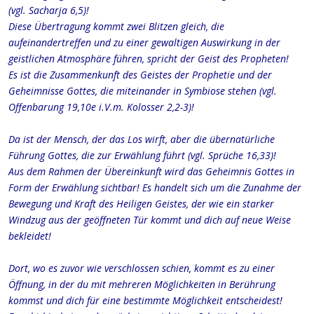
(vgl. Sacharja 6,5)!
Diese Übertragung kommt zwei Blitzen gleich, die
aufeinandertreffen und zu einer gewaltigen Auswirkung in der
geistlichen Atmosphäre führen, spricht der Geist des Propheten!
Es ist die Zusammenkunft des Geistes der Prophetie und der
Geheimnisse Gottes, die miteinander in Symbiose stehen (vgl.
Offenbarung 19,10e i.V.m. Kolosser 2,2-3)!
Da ist der Mensch, der das Los wirft, aber die übernatürliche
Führung Gottes, die zur Erwählung führt (vgl. Sprüche 16,33)!
Aus dem Rahmen der Übereinkunft wird das Geheimnis Gottes in
Form der Erwählung sichtbar! Es handelt sich um die Zunahme der
Bewegung und Kraft des Heiligen Geistes, der wie ein starker
Windzug aus der geöffneten Tür kommt und dich auf neue Weise
bekleidet!
Dort, wo es zuvor wie verschlossen schien, kommt es zu einer
Öffnung, in der du mit mehreren Möglichkeiten in Berührung
kommst und dich für eine bestimmte Möglichkeit entscheidest!