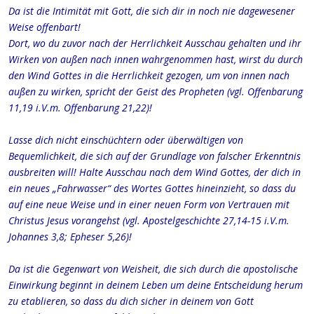
Da ist die Intimität mit Gott, die sich dir in noch nie dagewesener
Weise offenbart!
Dort, wo du zuvor nach der Herrlichkeit Ausschau gehalten und ihr
Wirken von außen nach innen wahrgenommen hast, wirst du durch
den Wind Gottes in die Herrlichkeit gezogen, um von innen nach
außen zu wirken, spricht der Geist des Propheten (vgl. Offenbarung
11,19 i.V.m. Offenbarung 21,22)!
Lasse dich nicht einschüchtern oder überwältigen von
Bequemlichkeit, die sich auf der Grundlage von falscher Erkenntnis
ausbreiten will! Halte Ausschau nach dem Wind Gottes, der dich in
ein neues „Fahrwasser“ des Wortes Gottes hineinzieht, so dass du
auf eine neue Weise und in einer neuen Form von Vertrauen mit
Christus Jesus vorangehst (vgl. Apostelgeschichte 27,14-15 i.V.m.
Johannes 3,8; Epheser 5,26)!
Da ist die Gegenwart von Weisheit, die sich durch die apostolische
Einwirkung beginnt in deinem Leben um deine Entscheidung herum
zu etablieren, so dass du dich sicher in deinem von Gott