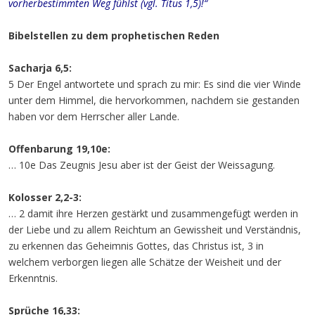
vorherbestimmten Weg fühlst (vgl. Titus 1,5)!“
Bibelstellen zu dem prophetischen Reden
Sacharja 6,5:
5 Der Engel antwortete und sprach zu mir: Es sind die vier Winde
unter dem Himmel, die hervorkommen, nachdem sie gestanden
haben vor dem Herrscher aller Lande.
Offenbarung 19,10e:
… 10e Das Zeugnis Jesu aber ist der Geist der Weissagung.
Kolosser 2,2-3:
… 2 damit ihre Herzen gestärkt und zusammengefügt werden in
der Liebe und zu allem Reichtum an Gewissheit und Verständnis,
zu erkennen das Geheimnis Gottes, das Christus ist, 3 in
welchem verborgen liegen alle Schätze der Weisheit und der
Erkenntnis.
Sprüche 16,33: