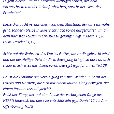
Es geht hierbei um den nächsten wichtigen Schritt, der dein
Voranschreiten in der Zukunft absichert, spricht der Geist des
Propheten!
Lasse dich nicht verunsichern von dem Stillstand, der dir sehr nahe
geht, sondern bleibe in Zuversicht nach vorne ausgerichtet, um an
dein nächstes Teilziel in Christus zu gelangen (vgl. 1.Mose 19,26
i.V.m. Hesekiel 1,12)!
Achte auf die Wahrheit des Wortes Gottes, die zu dir gebracht wird
und die der Heilige Geist in dir in Bewegung bringt, so dass du dich
sicheren Schrittes mit Vision voran bewegst (vgl. Johannes 16,13)!
Da ist die Dynamik der Vereinigung von zwei Winden in Form des
Ostens und Nordens, die sich mit einem lauten Klang bewegen, der
einem Posaunenschall gleicht!
Es ist der Klang, der auf eine Phase der verborgenen Dinge des
HERRN hinweist, um diese zu entschlüsseln (vgl. Daniel 12,4 i.V.m.
Offenbarung 10,7)!