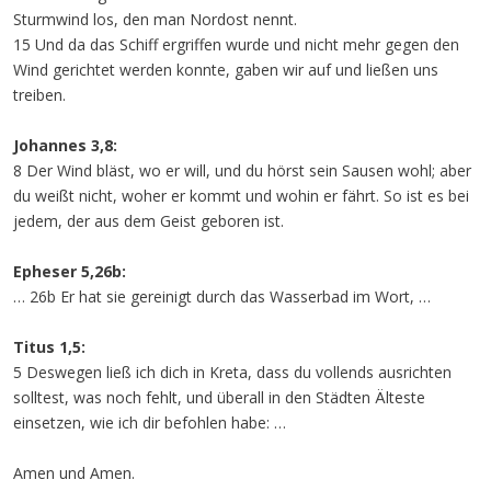
Sturmwind los, den man Nordost nennt.
15 Und da das Schiff ergriffen wurde und nicht mehr gegen den
Wind gerichtet werden konnte, gaben wir auf und ließen uns
treiben.
Johannes 3,8:
8 Der Wind bläst, wo er will, und du hörst sein Sausen wohl; aber
du weißt nicht, woher er kommt und wohin er fährt. So ist es bei
jedem, der aus dem Geist geboren ist.
Epheser 5,26b:
… 26b Er hat sie gereinigt durch das Wasserbad im Wort, …
Titus 1,5:
5 Deswegen ließ ich dich in Kreta, dass du vollends ausrichten
solltest, was noch fehlt, und überall in den Städten Älteste
einsetzen, wie ich dir befohlen habe: …
Amen und Amen.