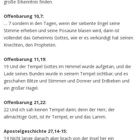
große Erkenntnis finden.
Offenbarung 10,7:
… 7 sondern in den Tagen, wenn der siebente Engel seine
Stimme erheben und seine Posaune blasen wird, dann ist
vollendet das Geheimnis Gottes, wie er es verkündigt hat seinen
Knechten, den Propheten.
Offenbarung 11,19:
19 Und der Tempel Gottes im Himmel wurde aufgetan, und die
Lade seines Bundes wurde in seinem Tempel sichtbar; und es
geschahen Blitze und Stimmen und Donner und Erdbeben und
ein großer Hagel.
Offenbarung 21,22:
22 Und ich sah keinen Tempel darin; denn der Herr, der
allmächtige Gott, ist ihr Tempel, er und das Lamm.
Apostelgeschichte 27,14-15:
14 Nicht lange danach aber brach von der Insel her ein