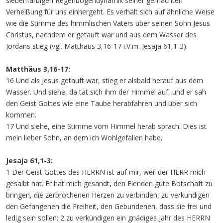
siebenfarbigen Regenbogendynamik seiner gemachten
Verheißung für uns einhergeht. Es verhält sich auf ähnliche Weise
wie die Stimme des himmlischen Vaters über seinen Sohn Jesus
Christus, nachdem er getauft war und aus dem Wasser des
Jordans stieg (vgl. Matthäus 3,16-17 i.V.m. Jesaja 61,1-3).
Matthäus 3,16-17:
16 Und als Jesus getauft war, stieg er alsbald herauf aus dem
Wasser. Und siehe, da tat sich ihm der Himmel auf, und er sah
den Geist Gottes wie eine Taube herabfahren und über sich
kommen.
17 Und siehe, eine Stimme vom Himmel herab sprach: Dies ist
mein lieber Sohn, an dem ich Wohlgefallen habe.
Jesaja 61,1-3:
1 Der Geist Gottes des HERRN ist auf mir, weil der HERR mich
gesalbt hat. Er hat mich gesandt, den Elenden gute Botschaft zu
bringen, die zerbrochenen Herzen zu verbinden, zu verkündigen
den Gefangenen die Freiheit, den Gebundenen, dass sie frei und
ledig sein sollen; 2 zu verkündigen ein gnädiges Jahr des HERRN