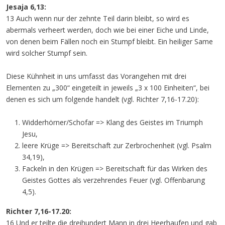
Jesaja 6,13:
13 Auch wenn nur der zehnte Teil darin bleibt, so wird es
abermals verheert werden, doch wie bei einer Eiche und Linde,
von denen beim Fällen noch ein Stumpf bleibt. Ein heiliger Same
wird solcher Stumpf sein.
Diese Kühnheit in uns umfasst das Vorangehen mit drei
Elementen zu „300“ eingeteilt in jeweils „3 x 100 Einheiten“, bei
denen es sich um folgende handelt (vgl. Richter 7,16-17.20):
Widderhörner/Schofar => Klang des Geistes im Triumph
Jesu,
leere Krüge => Bereitschaft zur Zerbrochenheit (vgl. Psalm
34,19),
Fackeln in den Krügen => Bereitschaft für das Wirken des
Geistes Gottes als verzehrendes Feuer (vgl. Offenbarung
4,5).
Richter 7,16-17.20:
16 Und er teilte die dreihundert Mann in drei Heerhaufen und gab