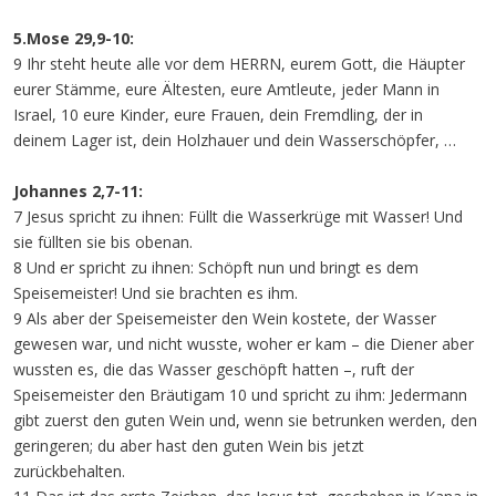
5.Mose 29,9-10:
9 Ihr steht heute alle vor dem HERRN, eurem Gott, die Häupter
eurer Stämme, eure Ältesten, eure Amtleute, jeder Mann in
Israel, 10 eure Kinder, eure Frauen, dein Fremdling, der in
deinem Lager ist, dein Holzhauer und dein Wasserschöpfer, …
Johannes 2,7-11:
7 Jesus spricht zu ihnen: Füllt die Wasserkrüge mit Wasser! Und
sie füllten sie bis obenan.
8 Und er spricht zu ihnen: Schöpft nun und bringt es dem
Speisemeister! Und sie brachten es ihm.
9 Als aber der Speisemeister den Wein kostete, der Wasser
gewesen war, und nicht wusste, woher er kam – die Diener aber
wussten es, die das Wasser geschöpft hatten –, ruft der
Speisemeister den Bräutigam 10 und spricht zu ihm: Jedermann
gibt zuerst den guten Wein und, wenn sie betrunken werden, den
geringeren; du aber hast den guten Wein bis jetzt
zurückbehalten.