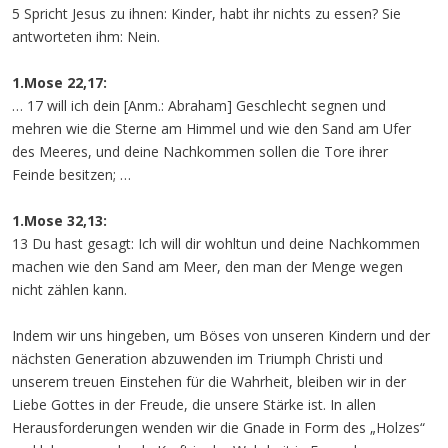
5 Spricht Jesus zu ihnen: Kinder, habt ihr nichts zu essen? Sie
antworteten ihm: Nein.
1.Mose 22,17:
… 17 will ich dein [Anm.: Abraham] Geschlecht segnen und
mehren wie die Sterne am Himmel und wie den Sand am Ufer
des Meeres, und deine Nachkommen sollen die Tore ihrer
Feinde besitzen; …
1.Mose 32,13:
13 Du hast gesagt: Ich will dir wohltun und deine Nachkommen
machen wie den Sand am Meer, den man der Menge wegen
nicht zählen kann.
Indem wir uns hingeben, um Böses von unseren Kindern und der
nächsten Generation abzuwenden im Triumph Christi und
unserem treuen Einstehen für die Wahrheit, bleiben wir in der
Liebe Gottes in der Freude, die unsere Stärke ist. In allen
Herausforderungen wenden wir die Gnade in Form des „Holzes“