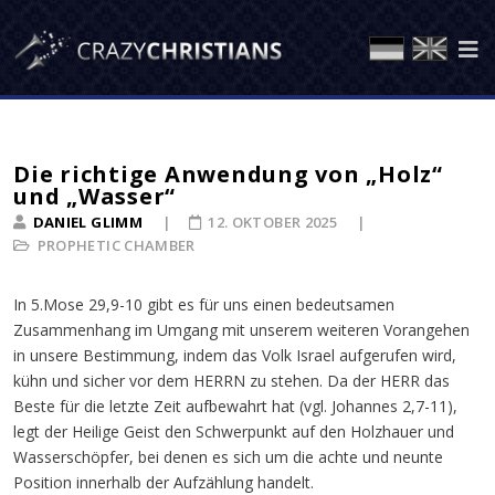
Die richtige Anwendung von „Holz“
und „Wasser“
DANIEL GLIMM
12. OKTOBER 2025
PROPHETIC CHAMBER
In 5.Mose 29,9-10 gibt es für uns einen bedeutsamen
Zusammenhang im Umgang mit unserem weiteren Vorangehen
in unsere Bestimmung, indem das Volk Israel aufgerufen wird,
kühn und sicher vor dem HERRN zu stehen. Da der HERR das
Beste für die letzte Zeit aufbewahrt hat (vgl. Johannes 2,7-11),
legt der Heilige Geist den Schwerpunkt auf den Holzhauer und
Wasserschöpfer, bei denen es sich um die achte und neunte
Position innerhalb der Aufzählung handelt.