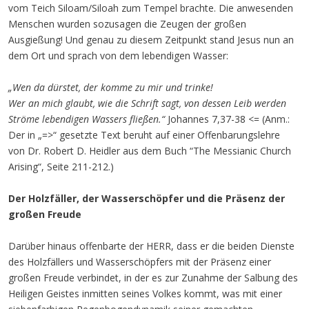
vom Teich Siloam/Siloah zum Tempel brachte. Die anwesenden
Menschen wurden sozusagen die Zeugen der großen
Ausgießung! Und genau zu diesem Zeitpunkt stand Jesus nun an
dem Ort und sprach von dem lebendigen Wasser:
„Wen da dürstet, der komme zu mir und trinke!
Wer an mich glaubt, wie die Schrift sagt, von dessen Leib werden
Ströme lebendigen Wassers fließen.“
Johannes 7,37-38 <= (Anm.:
Der in „=>“ gesetzte Text beruht auf einer Offenbarungslehre
von Dr. Robert D. Heidler aus dem Buch “The Messianic Church
Arising“, Seite 211-212.)
Der Holzfäller, der Wasserschöpfer und die Präsenz der
großen Freude
Darüber hinaus offenbarte der HERR, dass er die beiden Dienste
des Holzfällers und Wasserschöpfers mit der Präsenz einer
großen Freude verbindet, in der es zur Zunahme der Salbung des
Heiligen Geistes inmitten seines Volkes kommt, was mit einer