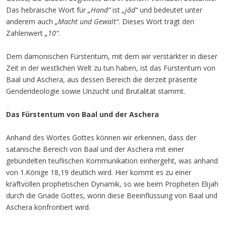
Das hebräische Wort für
„Hand“
ist
„jād“
und bedeutet unter
anderem auch
„Macht und
Gewalt“
. Dieses Wort trägt den
Zahlenwert
„10“
.
Dem dämonischen Fürstentum, mit dem wir verstärkter in dieser
Zeit in der westlichen Welt zu tun haben, ist das Fürstentum von
Baal und Aschera, aus dessen Bereich die derzeit präsente
Genderideologie sowie Unzucht und Brutalität stammt.
Das Fürstentum von Baal und der Aschera
Anhand des Wortes Gottes können wir erkennen, dass der
satanische Bereich von Baal und der Aschera mit einer
gebündelten teuflischen Kommunikation einhergeht, was anhand
von 1.Könige 18,19 deutlich wird. Hier kommt es zu einer
kraftvollen prophetischen Dynamik, so wie beim Propheten Elijah
durch die Gnade Gottes, worin diese Beeinflussung von Baal und
Aschera konfrontiert wird.