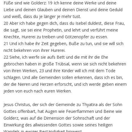
Füße sind wie Golderz: 19 Ich kenne deine Werke und deine
Liebe und deinen Glauben und deinen Dienst und deine Geduld
und weiß, dass du je länger je mehr tust.
20 Aber ich habe gegen dich, dass du Isebel duldest, diese Frau,
die sagt, sie sei eine Prophetin, und lehrt und verführt meine
Knechte, Hurerei zu treiben und Götzenopfer zu essen.
21 Und ich habe ihr Zeit gegeben, Buße zu tun, und sie will sich
nicht bekehren von ihrer Hurerei.
22 Siehe, ich werfe sie aufs Bett und die mit ihr die Ehe
gebrochen haben in große Trübsal, wenn sie sich nicht bekehren
von ihren Werken, 23 und ihre Kinder will ich mit dem Tode
schlagen. Und alle Gemeinden sollen erkennen, dass ich es bin,
der die Nieren und Herzen erforscht, und ich werde geben einem
jeden von euch nach euren Werken.
Jesus Christus, der sich der Gemeinde zu Thyatira als der Sohn
Gottes offenbart, hat Augen wie Feuerflammen und Beine wie
Golderz, was auf die Dimension der Sohnschaft und der
Einwirkung des allwissenden Gottes sowie seines heiligen
Wandels in ewiger Beständigkeit hinweist.