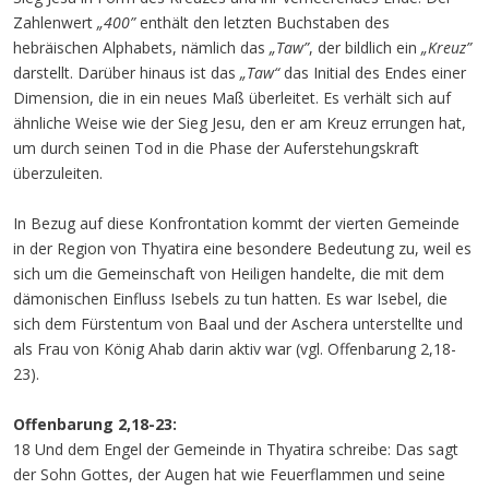
Zahlenwert
„400”
enthält den letzten Buchstaben des
hebräischen Alphabets, nämlich das
„Taw”
, der bildlich ein
„Kreuz”
darstellt. Darüber hinaus ist das
„Taw“
das Initial des Endes einer
Dimension, die in ein neues Maß überleitet. Es verhält sich auf
ähnliche Weise wie der Sieg Jesu, den er am Kreuz errungen hat,
um durch seinen Tod in die Phase der Auferstehungskraft
überzuleiten.
In Bezug auf diese Konfrontation kommt der vierten Gemeinde
in der Region von Thyatira eine besondere Bedeutung zu, weil es
sich um die Gemeinschaft von Heiligen handelte, die mit dem
dämonischen Einfluss Isebels zu tun hatten. Es war Isebel, die
sich dem Fürstentum von Baal und der Aschera unterstellte und
als Frau von König Ahab darin aktiv war (vgl. Offenbarung 2,18-
23).
Offenbarung 2,18-23:
18 Und dem Engel der Gemeinde in Thyatira schreibe: Das sagt
der Sohn Gottes, der Augen hat wie Feuerflammen und seine