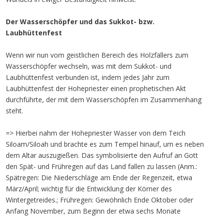
Der Wasserschöpfer und das Sukkot- bzw.
Laubhüttenfest
Wenn wir nun vom geistlichen Bereich des Holzfällers zum
Wasserschöpfer wechseln, was mit dem Sukkot- und
Laubhüttenfest verbunden ist, indem jedes Jahr zum
Laubhüttenfest der Hohepriester einen prophetischen Akt
durchführte, der mit dem Wasserschöpfen im Zusammenhang
steht.
=> Hierbei nahm der Hohepriester Wasser von dem Teich
Siloam/Siloah und brachte es zum Tempel hinauf, um es neben
dem Altar auszugießen. Das symbolisierte den Aufruf an Gott
den Spät- und Frühregen auf das Land fallen zu lassen (Anm.:
Spätregen: Die Niederschläge am Ende der Regenzeit, etwa
März/April; wichtig für die Entwicklung der Körner des
Wintergetreides.; Frühregen: Gewöhnlich Ende Oktober oder
Anfang November, zum Beginn der etwa sechs Monate