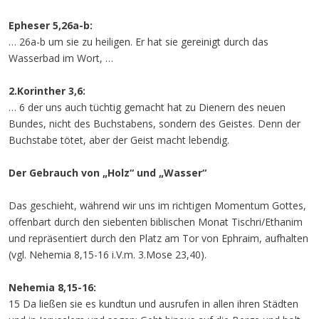
Epheser 5,26a-b:
… 26a-b um sie zu heiligen. Er hat sie gereinigt durch das
Wasserbad im Wort, …
2.Korinther 3,6:
… 6 der uns auch tüchtig gemacht hat zu Dienern des neuen
Bundes, nicht des Buchstabens, sondern des Geistes. Denn der
Buchstabe tötet, aber der Geist macht lebendig.
Der Gebrauch von „Holz“ und „Wasser“
Das geschieht, während wir uns im richtigen Momentum Gottes,
offenbart durch den siebenten biblischen Monat Tischri/Ethanim
und repräsentiert durch den Platz am Tor von Ephraim, aufhalten
(vgl. Nehemia 8,15-16 i.V.m. 3.Mose 23,40).
Nehemia 8,15-16:
15 Da ließen sie es kundtun und ausrufen in allen ihren Städten