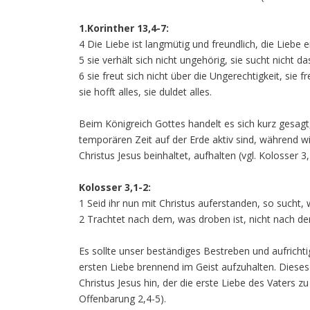
1.Korinther 13,4-7:
4 Die Liebe ist langmütig und freundlich, die Liebe eif
5 sie verhält sich nicht ungehörig, sie sucht nicht das
6 sie freut sich nicht über die Ungerechtigkeit, sie fr
sie hofft alles, sie duldet alles.
Beim Königreich Gottes handelt es sich kurz gesagt,
temporären Zeit auf der Erde aktiv sind, während wi
Christus Jesus beinhaltet, aufhalten (vgl. Kolosser 3,
Kolosser 3,1-2:
1 Seid ihr nun mit Christus auferstanden, so sucht, 
2 Trachtet nach dem, was droben ist, nicht nach de
Es sollte unser beständiges Bestreben und aufricht
ersten Liebe brennend im Geist aufzuhalten. Diese
Christus Jesus hin, der die erste Liebe des Vaters z
Offenbarung 2,4-5).