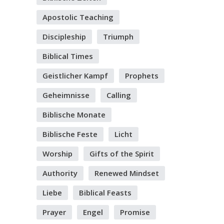
Apostolic Teaching
Discipleship
Triumph
Biblical Times
Geistlicher Kampf
Prophets
Geheimnisse
Calling
Biblische Monate
Biblische Feste
Licht
Worship
Gifts of the Spirit
Authority
Renewed Mindset
Liebe
Biblical Feasts
Prayer
Engel
Promise