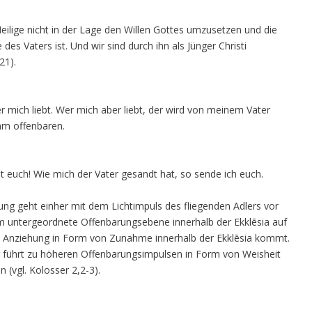
Heilige nicht in der Lage den Willen Gottes umzusetzen und die
des Vaters ist. Und wir sind durch ihn als Jünger Christi
21).
er mich liebt. Wer mich aber liebt, der wird von meinem Vater
ihm offenbaren.
t euch! Wie mich der Vater gesandt hat, so sende ich euch.
ng geht einher mit dem Lichtimpuls des fliegenden Adlers vor
m untergeordnete Offenbarungsebene innerhalb der Ekklēsia auf
en Anziehung in Form von Zunahme innerhalb der Ekklēsia kommt.
g führt zu höheren Offenbarungsimpulsen in Form von Weisheit
n (vgl. Kolosser 2,2-3).