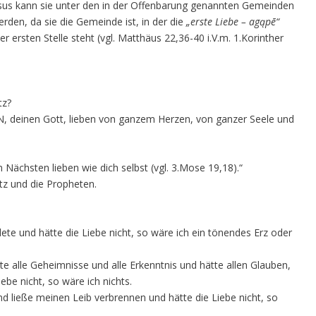
esus kann sie unter den in der Offenbarung genannten Gemeinden
rden, da sie die Gemeinde ist, in der die
„erste Liebe – agąpē“
r ersten Stelle steht (vgl. Matthäus 22,36-40 i.V.m. 1.Korinther
tz?
N, deinen Gott, lieben von ganzem Herzen, von ganzer Seele und
 Nächsten lieben wie dich selbst (vgl. 3.Mose 19,18).“
tz und die Propheten.
e und hätte die Liebe nicht, so wäre ich ein tönendes Erz oder
 alle Geheimnisse und alle Erkenntnis und hätte allen Glauben,
ebe nicht, so wäre ich nichts.
 ließe meinen Leib verbrennen und hätte die Liebe nicht, so