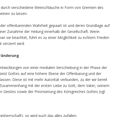
ht durch verschiedene Weinschläuche in Form von Gremien des
heinen zu lassen.
 der offenbarenden Wahrheit gepaart ist und deren Grundlage auf
ner Zunahme der Heilung innerhalb der Gesellschaft. Wenn
n sie beachtet, führt es zu einer Möglichkeit zu echtem Frieden
 verzerrt wird.
eränderung
 Entwicklungen von einer medialen Verschiebung in der Phase der
n Geist Gottes auf eine höhere Ebene der Offenbarung und der
sen. Diese ist mit mehr Autorität verbunden, zu der wir bereit
im Zusammenhang mit der ersten Liebe zu Gott, dem Vater, seinem
n Geistes sowie der Priorisierung des Königreiches Gottes (vgl.
sherrschaft), so wird euch das alles zufallen.