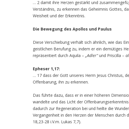
… 2 damit ihre Herzen gestärkt und zusammengefüg
Verständnis, zu erkennen das Geheimnis Gottes, das 
Weisheit und der Erkenntnis.
Die Bewegung des Apollos und Paulus
Diese Verschiebung verhält sich ähnlich, wie das Ein
geistlichen Berufung zu, indem er ein demütiges He
repräsentiert durch Aquila –
„Adler“
und Priscilla –
a
Epheser 1,17:
… 17 dass der Gott unseres Herrn Jesus Christus, de
Offenbarung, ihn zu erkennen.
Das führte dazu, dass er in einer höheren Dimen
wandelte und das Licht der Offenbarungserkenntnis 
dadurch zur Regeneration bei und heilte die Wund
Vergangenheit in den Herzen der Menschen durch di
18,23-28 i.V.m. Lukas 7,7).