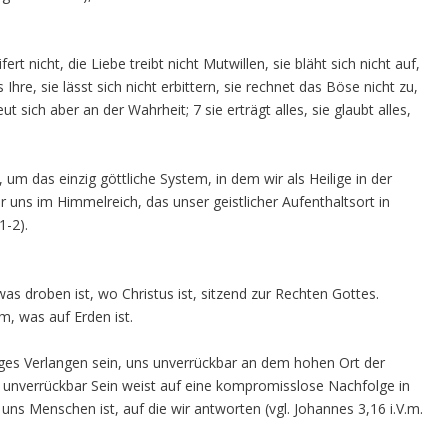
ert nicht, die Liebe treibt nicht Mutwillen, sie bläht sich nicht auf,
 Ihre, sie lässt sich nicht erbittern, sie rechnet das Böse nicht zu,
eut sich aber an der Wahrheit; 7 sie erträgt alles, sie glaubt alles,
 um das einzig göttliche System, in dem wir als Heilige in der
r uns im Himmelreich, das unser geistlicher Aufenthaltsort in
1-2).
was droben ist, wo Christus ist, sitzend zur Rechten Gottes.
m, was auf Erden ist.
iges Verlangen sein, uns unverrückbar an dem hohen Ort der
s unverrückbar Sein weist auf eine kompromisslose Nachfolge in
u uns Menschen ist, auf die wir antworten (vgl. Johannes 3,16 i.V.m.