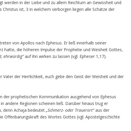
t werden in der Liebe und zu allem Reichtum an Gewissheit und
Christus ist, 3 in welchem verborgen liegen alle Schätze der
treten von Apollos nach Ephesus. Er ließ innerhalb seiner
rz hatte, die höheren Impulse der Prophetie und Weisheit Gottes,
lt, ehrwürdig“
auf ihn wirken zu lassen (vgl. Epheser 1,17).
r Vater der Herrlichkeit, euch gebe den Geist der Weisheit und der
sion der prophetischen Kommunikation ausgehend von Ephesus
in andere Regionen scheinen ließ. Darüber hinaus trug er
en, denn Achaja bedeutet
„Schmerz- oder Trauerort“
aus der
e Offenbarungskraft des Wortes Gottes (vgl. Apostelgeschichte