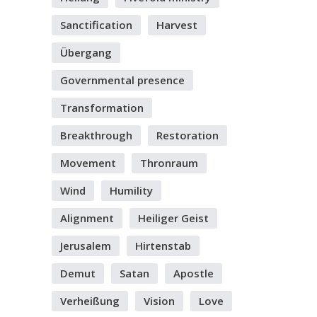
Sanctification
Harvest
Übergang
Governmental presence
Transformation
Breakthrough
Restoration
Movement
Thronraum
Wind
Humility
Alignment
Heiliger Geist
Jerusalem
Hirtenstab
Demut
Satan
Apostle
Verheißung
Vision
Love