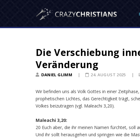
Die Verschiebung inn
Veränderung
DANIEL GLIMM
24. AUGUST 2025
Wir befinden uns als Volk Gottes in einer Zeitphas
prophetischen Lichtes, das Gerechtigkeit trägt, sch
Volkes beizutragen (vgl. Maleachi 3,20).
Maleachi 3,20:
20 Euch aber, die ihr meinen Namen fürchtet, soll a
Und ihr sollt herausgehen und springen wie die Mas