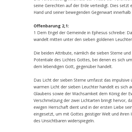
seine Gerechten auf der Erde verteidigt. Dies setzt 
Hand und seiner bewegenden Gegenwart innerhalb sein
Offenbarung 2,1:
1 Dem Engel der Gemeinde in Ephesus schreibe: Das 
wandelt mitten unter den sieben goldenen Leuchter
Die beiden Attribute, nämlich die sieben Sterne un
Potentiale des Lichtes Gottes, bei denen es sich u
dem lebendigen Gott, gegenüber handelt.
Das Licht der sieben Sterne umfasst das impulsive ü
warmen Licht der sieben Leuchter handelt es sich 
Glaubens sowie der Wachsamkeit dem König der Ewig
Verschmelzung der zwei Lichtarten bringt hervor, da
ewigen Herrschaft dient und in der ersten Liebe seine
eingesetzt, um mit Gottes geistiger Welt und ihren 
des Unsichtbaren widerspiegeln.