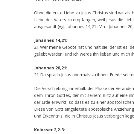
Ohne die erste Liebe zu Jesus Christus sind wir als 
Liebe des Vaters zu empfangen, weil Jesus die Liebe 
ausgesandt (vgl. Johannes 14,21 i.V.m. Johannes 20,
Johannes 14,21:
21 Wer meine Gebote hat und hält sie, der ist es, d
geliebt werden, und ich werde ihn lieben und mich 
Johannes 20,21:
21 Da sprach Jesus abermals zu ihnen: Friede sei mi
Die Verschiebung innerhalb der Phase der Veränderu
dem Thron Gottes, der mit seinem Blitz auf eine ih
der Erde einwirkt, so dass es zu einer apostolisch
Diese von Gott eingeleitete apostolische Anziehun
und Erkenntnis, die in Christus Jesus verborgen liege
Kolosser 2,2-3: