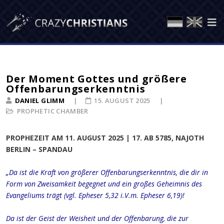
Der Moment Gottes und größere
Offenbarungserkenntnis
DANIEL GLIMM
15. AUGUST 2025
PROPHETIC CHAMBER
PROPHEZEIT AM 11. AUGUST 2025 | 17. AB 5785, NAJOTH
BERLIN – SPANDAU
„Da ist die Kraft von größerer Offenbarungserkenntnis, die dir in
Form von Zweisamkeit begegnet und ein großes Geheimnis des
Evangeliums trägt (vgl. Epheser 5,32 i.V.m. Epheser 6,19)!
Da ist der Geist der Weisheit und der Offenbarung, die zur