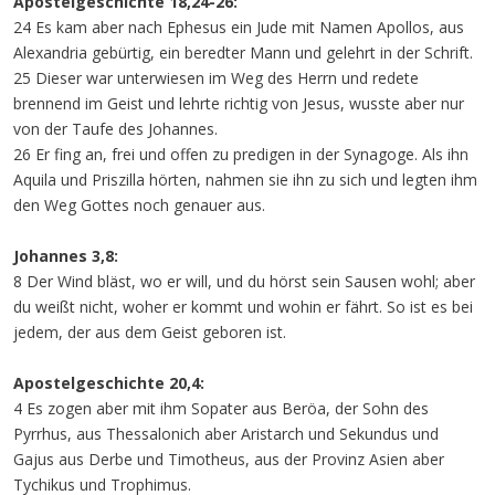
Apostelgeschichte 18,24-26:
24 Es kam aber nach Ephesus ein Jude mit Namen Apollos, aus
Alexandria gebürtig, ein beredter Mann und gelehrt in der Schrift.
25 Dieser war unterwiesen im Weg des Herrn und redete
brennend im Geist und lehrte richtig von Jesus, wusste aber nur
von der Taufe des Johannes.
26 Er fing an, frei und offen zu predigen in der Synagoge. Als ihn
Aquila und Priszilla hörten, nahmen sie ihn zu sich und legten ihm
den Weg Gottes noch genauer aus.
Johannes 3,8:
8 Der Wind bläst, wo er will, und du hörst sein Sausen wohl; aber
du weißt nicht, woher er kommt und wohin er fährt. So ist es bei
jedem, der aus dem Geist geboren ist.
Apostelgeschichte 20,4:
4 Es zogen aber mit ihm Sopater aus Beröa, der Sohn des
Pyrrhus, aus Thessalonich aber Aristarch und Sekundus und
Gajus aus Derbe und Timotheus, aus der Provinz Asien aber
Tychikus und Trophimus.