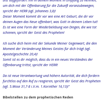
bist aufgefordert Ihn in deinem Moment in Empfang zu nehmen,
um dich mit der Offenbarung für die Zukunft voranzubewegen,
spricht der HERR (vgl. Johannes 3,8)!
Dieser Moment kommt dir vor wie eine Art Geburt, die dir vor
deinen Augen das Neue offenbart, was Gott in deinem Leben tut!
Es ist wie eine Form der Wiederbelebung von Dingen, die wie tot
schienen, spricht der Geist des Propheten!
Ich suche dich heim mit der Sekunde Meiner Gegenwart, die den
Moment der Veränderung Meines Geistes für dich trägt (vgl.
Apostelgeschichte 20,4)!
Somit ist es dir möglich, dass du in ein neues Verständnis der
Offenbarung trittst, spricht der HERR!
Da ist neue Verantwortung und höhere Autorität, die dich fordern
furchtlos auf den Ruf zu reagieren, spricht der Geist des Propheten
(vgl. 5.Mose 31,7-8 i.V.m. 1.Korinther 16,13)!“
Bibelstellen zu dem prophetischen Reden