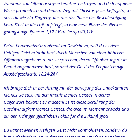
Zunahme von Offenbarungserkenntnis beitragen und dich auf neue
Weise prophetisch auf deinem Weg mit Christus Jesus beflügeln, so
dass du wie ein Flugzeug, das aus der Phase der Beschleunigung
beim Start in die Luft aufsteigt, in eine neue Ebene des Geistes
gelangst (vgl. Epheser 1,17 i.V.m. Jesaja 40,31)!
Deine Kommunikation nimmt an Gewicht zu, weil du es dem
Heiligen Geist erlaubt hast durch Menschen von einer höheren
Offenbarungsebene zu dir zu sprechen, deren Offenbarung du in
Demut angenommen hast, spricht der Geist des Propheten (vgl.
Apostelgeschichte 18,24-26)!
Ich bringe dich in Berührung mit der Bewegung des Unbekannten
Meines Geistes, um den Impuls Meines Geistes in deiner
Gegenwart bekannt zu machen! Es ist diese Berührung der
Geschwindigkeit Meines Geistes, die dich im Moment erweckt und
dir den richtigen geistlichen Fokus für die Zukunft gibt!
Du kannst Meinen Heiligen Geist nicht kontrollieren, sondern du