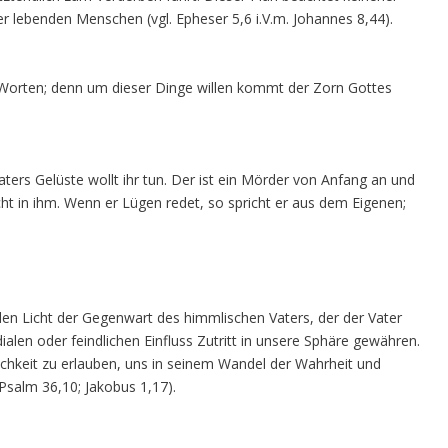
er lebenden Menschen (vgl. Epheser 5,6 i.V.m. Johannes 8,44).
Worten; denn um dieser Dinge willen kommt der Zorn Gottes
ters Gelüste wollt ihr tun. Der ist ein Mörder von Anfang an und
icht in ihm. Wenn er Lügen redet, so spricht er aus dem Eigenen;
nden Licht der Gegenwart des himmlischen Vaters, der der Vater
ialen oder feindlichen Einfluss Zutritt in unsere Sphäre gewähren.
lichkeit zu erlauben, uns in seinem Wandel der Wahrheit und
. Psalm 36,10; Jakobus 1,17).