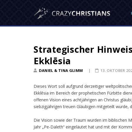
Strategischer Hinweis
Ekklēsia
DANIEL & TINA GLIMM
13. OKTOBER 20
Dieses Wort soll aufgrund derzeitiger weltpolitische
Ekklēsia im Bereich der prophetischen Fürbitte dien
offenen Vision eines achtjährigen an Christus gläu
siebzigjährigen treuen Gläubigen mitgeteilt wurde, 
Die Vision sowie der Traum wurden im biblischen M
Jahr „Pe-Daleth“ eingeläutet hat und mit der Kommu