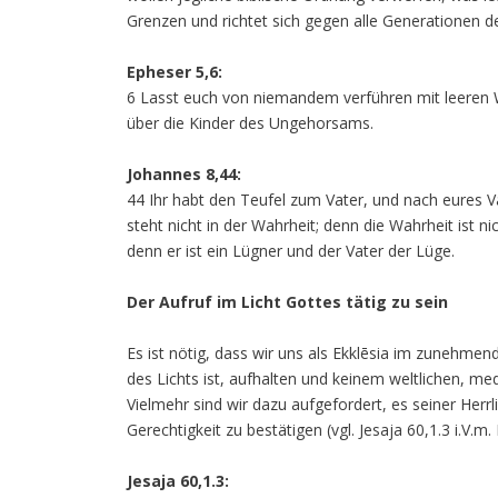
Grenzen und richtet sich gegen alle Generationen d
Epheser 5,6:
6 Lasst euch von niemandem verführen mit leeren 
über die Kinder des Ungehorsams.
Johannes 8,44:
44 Ihr habt den Teufel zum Vater, und nach eures Va
steht nicht in der Wahrheit; denn die Wahrheit ist n
denn er ist ein Lügner und der Vater der Lüge.
Der Aufruf im Licht Gottes tätig zu sein
Es ist nötig, dass wir uns als Ekklēsia im zunehme
des Lichts ist, aufhalten und keinem weltlichen, med
Vielmehr sind wir dazu aufgefordert, es seiner Herr
Gerechtigkeit zu bestätigen (vgl. Jesaja 60,1.3 i.V.m
Jesaja 60,1.3: