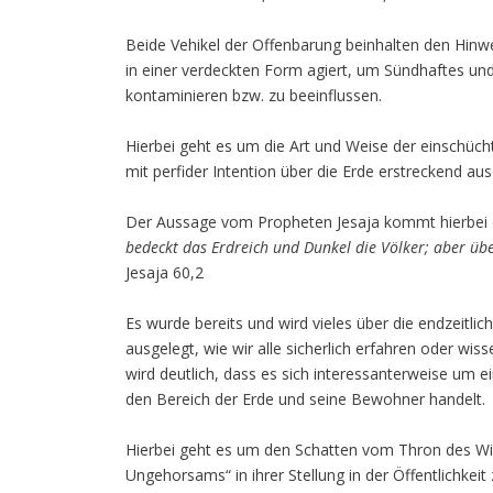
Beide Vehikel der Offenbarung beinhalten den Hinwei
in einer verdeckten Form agiert, um Sündhaftes und
kontaminieren bzw. zu beeinflussen.
Hierbei geht es um die Art und Weise der einschüc
mit perfider Intention über die Erde erstreckend aus
Der Aussage vom Propheten Jesaja kommt hierbei 
bedeckt das Erdreich und Dunkel die Völker; aber über
Jesaja 60,2
Es wurde bereits und wird vieles über die endzeitli
ausgelegt, wie wir alle sicherlich erfahren oder wis
wird deutlich, dass es sich interessanterweise um e
den Bereich der Erde und seine Bewohner handelt.
Hierbei geht es um den Schatten vom Thron des W
Ungehorsams“ in ihrer Stellung in der Öffentlichkei