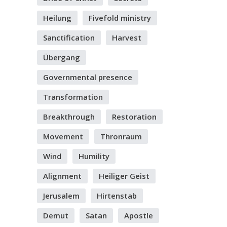
Heilung
Fivefold ministry
Sanctification
Harvest
Übergang
Governmental presence
Transformation
Breakthrough
Restoration
Movement
Thronraum
Wind
Humility
Alignment
Heiliger Geist
Jerusalem
Hirtenstab
Demut
Satan
Apostle