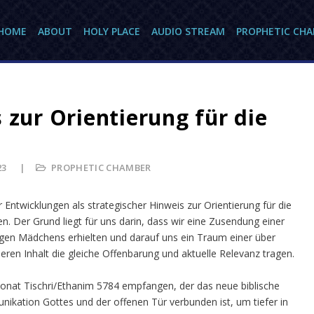
HOME
ABOUT
HOLY PLACE
AUDIO STREAM
PROPHETIC CH
 zur Orientierung für die
23
PROPHETIC CHAMBER
r Entwicklungen als strategischer Hinweis zur Orientierung für die
en. Der Grund liegt für uns darin, dass wir eine Zusendung einer
bigen Mädchens erhielten und darauf uns ein Traum einer über
deren Inhalt die gleiche Offenbarung und aktuelle Relevanz tragen.
onat Tischri/Ethanim 5784 empfangen, der das neue biblische
nikation Gottes und der offenen Tür verbunden ist, um tiefer in