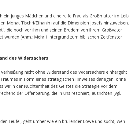
rch ein junges Mädchen und eine reife Frau als Großmutter im Leib
chen Monat Tischri/Ethanim auf die Dimension Josefs hinzuweisen,
t“, die noch vor ihm und seinen Brüdern von ihrem Großvater
t wurden (Anm.: Mehr Hintergrund zum biblischen Zeitfenster
stand des Widersachers
ie Verheißung nicht ohne Widerstand des Widersachers einhergeht
Traumes in Form eines strategischen Hinweises darlegen, ohne
dass wir in der Nüchternheit des Geistes die Strategie vor dem
hend der Offenbarung, die in uns resoniert, ausrichten (vgl.
 der Teufel, geht umher wie ein brüllender Löwe und sucht, wen