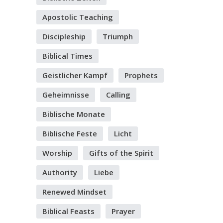
Apostolic Teaching
Discipleship
Triumph
Biblical Times
Geistlicher Kampf
Prophets
Geheimnisse
Calling
Biblische Monate
Biblische Feste
Licht
Worship
Gifts of the Spirit
Authority
Liebe
Renewed Mindset
Biblical Feasts
Prayer