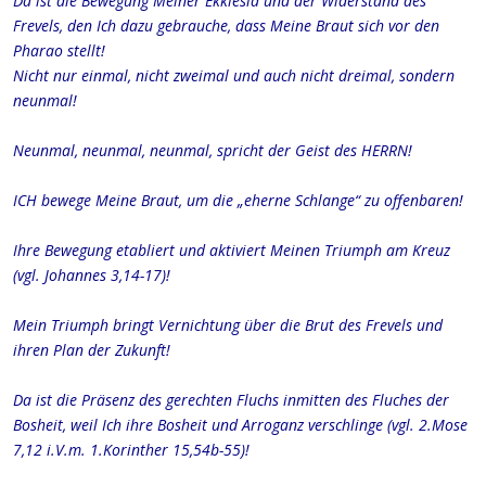
Da ist die Bewegung Meiner Ekklesia und der Widerstand des
Frevels, den Ich dazu gebrauche, dass Meine Braut sich vor den
Pharao stellt!
Nicht nur einmal, nicht zweimal und auch nicht dreimal, sondern
neunmal!
Neunmal, neunmal, neunmal, spricht der Geist des HERRN!
ICH bewege Meine Braut, um die „eherne Schlange“ zu offenbaren!
Ihre Bewegung etabliert und aktiviert Meinen Triumph am Kreuz
(vgl. Johannes 3,14-17)!
Mein Triumph bringt Vernichtung über die Brut des Frevels und
ihren Plan der Zukunft!
Da ist die Präsenz des gerechten Fluchs inmitten des Fluches der
Bosheit, weil Ich ihre Bosheit und Arroganz verschlinge (vgl. 2.Mose
7,12 i.V.m. 1.Korinther 15,54b-55)!