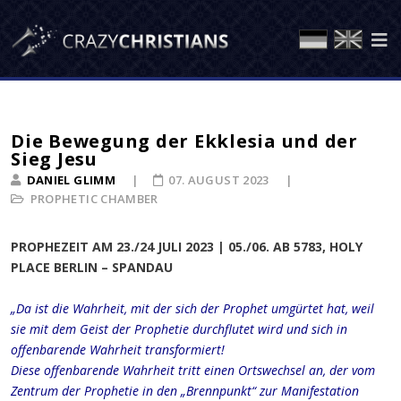
Die Bewegung der Ekklesia und der
Sieg Jesu
DANIEL GLIMM
07. AUGUST 2023
PROPHETIC CHAMBER
PROPHEZEIT AM 23./24 JULI 2023 | 05./06. AB 5783, HOLY
PLACE BERLIN – SPANDAU
„Da ist die Wahrheit, mit der sich der Prophet umgürtet hat, weil
sie mit dem Geist der Prophetie durchflutet wird und sich in
offenbarende Wahrheit transformiert!
Diese offenbarende Wahrheit tritt einen Ortswechsel an, der vom
Zentrum der Prophetie in den „Brennpunkt“ zur Manifestation