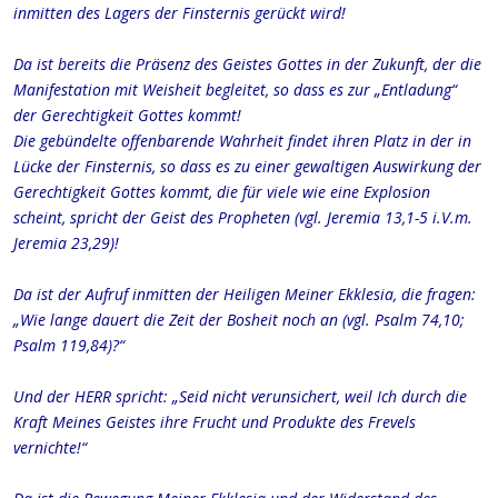
inmitten des Lagers der Finsternis gerückt wird!
Da ist bereits die Präsenz des Geistes Gottes in der Zukunft, der die
Manifestation mit Weisheit begleitet, so dass es zur
„Entladung“
der Gerechtigkeit Gottes kommt!
Die gebündelte offenbarende Wahrheit findet ihren Platz in der in
Lücke der Finsternis, so dass es zu einer gewaltigen Auswirkung der
Gerechtigkeit Gottes kommt, die für viele wie eine Explosion
scheint, spricht der Geist des Propheten (vgl. Jeremia 13,1-5 i.V.m.
Jeremia 23,29)!
Da ist der Aufruf inmitten der Heiligen Meiner Ekklesia, die fragen:
„Wie lange dauert die Zeit der Bosheit noch an (vgl. Psalm 74,10;
Psalm 119,84)?“
Und der HERR spricht: „Seid nicht verunsichert, weil Ich durch die
Kraft Meines Geistes ihre Frucht und Produkte des Frevels
vernichte!“