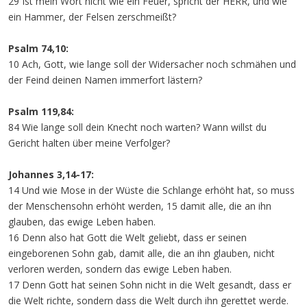
29 Ist mein Wort nicht wie ein Feuer, spricht der HERR, und wie
ein Hammer, der Felsen zerschmeißt?
Psalm 74,10:
10 Ach, Gott, wie lange soll der Widersacher noch schmähen und
der Feind deinen Namen immerfort lästern?
Psalm 119,84:
84 Wie lange soll dein Knecht noch warten? Wann willst du
Gericht halten über meine Verfolger?
Johannes 3,14-17:
14 Und wie Mose in der Wüste die Schlange erhöht hat, so muss
der Menschensohn erhöht werden, 15 damit alle, die an ihn
glauben, das ewige Leben haben.
16 Denn also hat Gott die Welt geliebt, dass er seinen
eingeborenen Sohn gab, damit alle, die an ihn glauben, nicht
verloren werden, sondern das ewige Leben haben.
17 Denn Gott hat seinen Sohn nicht in die Welt gesandt, dass er
die Welt richte, sondern dass die Welt durch ihn gerettet werde.