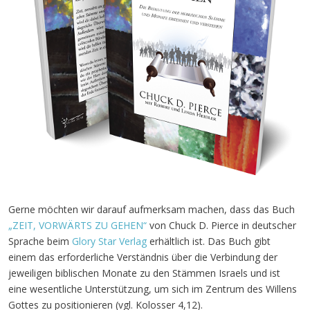
Gerne möchten wir darauf aufmerksam machen, dass das Buch
„ZEIT, VORWÄRTS ZU GEHEN“
von Chuck D. Pierce in deutscher
Sprache beim
Glory Star Verlag
erhältlich ist. Das Buch gibt
einem das erforderliche Verständnis über die Verbindung der
jeweiligen biblischen Monate zu den Stämmen Israels und ist
eine wesentliche Unterstützung, um sich im Zentrum des Willens
Gottes zu positionieren (vgl. Kolosser 4,12).