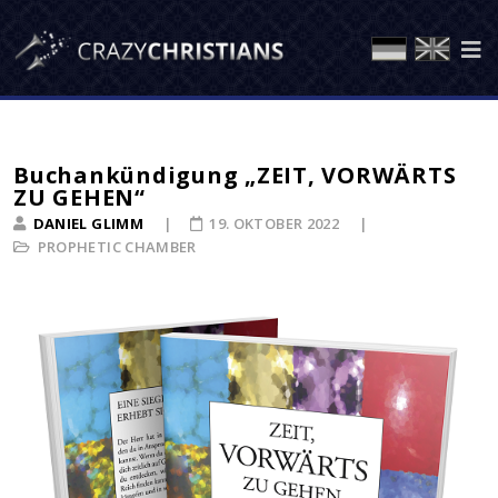
Buchankündigung „ZEIT, VORWÄRTS
ZU GEHEN“
DANIEL GLIMM
19. OKTOBER 2022
PROPHETIC CHAMBER