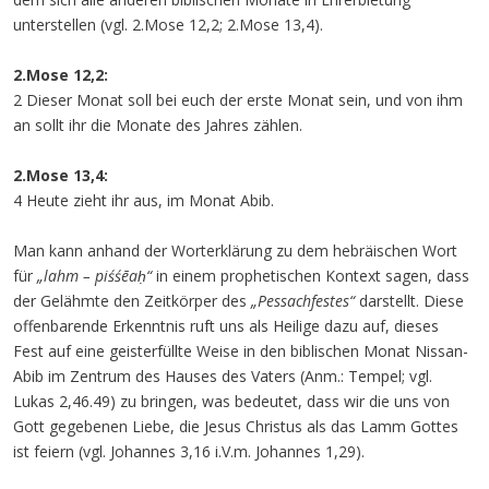
unterstellen (vgl. 2.Mose 12,2; 2.Mose 13,4).
2.Mose 12,2:
2 Dieser Monat soll bei euch der erste Monat sein, und von ihm
an sollt ihr die Monate des Jahres zählen.
2.Mose 13,4:
4 Heute zieht ihr aus, im Monat Abib.
Man kann anhand der Worterklärung zu dem hebräischen Wort
für
„lahm – piśśēaḥ“
in einem prophetischen Kontext sagen, dass
der Gelähmte den Zeitkörper des
„Pessachfestes“
darstellt. Diese
offenbarende Erkenntnis ruft uns als Heilige dazu auf, dieses
Fest auf eine geisterfüllte Weise in den biblischen Monat Nissan-
Abib im Zentrum des Hauses des Vaters (Anm.: Tempel; vgl.
Lukas 2,46.49) zu bringen, was bedeutet, dass wir die uns von
Gott gegebenen Liebe, die Jesus Christus als das Lamm Gottes
ist feiern (vgl. Johannes 3,16 i.V.m. Johannes 1,29).