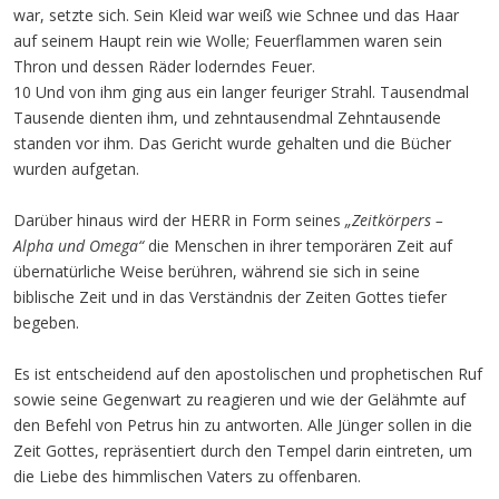
war, setzte sich. Sein Kleid war weiß wie Schnee und das Haar
auf seinem Haupt rein wie Wolle; Feuerflammen waren sein
Thron und dessen Räder loderndes Feuer.
10 Und von ihm ging aus ein langer feuriger Strahl. Tausendmal
Tausende dienten ihm, und zehntausendmal Zehntausende
standen vor ihm. Das Gericht wurde gehalten und die Bücher
wurden aufgetan.
Darüber hinaus wird der HERR in Form seines
„Zeitkörpers –
Alpha und Omega“
die Menschen in ihrer temporären Zeit auf
übernatürliche Weise berühren, während sie sich in seine
biblische Zeit und in das Verständnis der Zeiten Gottes tiefer
begeben.
Es ist entscheidend auf den apostolischen und prophetischen Ruf
sowie seine Gegenwart zu reagieren und wie der Gelähmte auf
den Befehl von Petrus hin zu antworten. Alle Jünger sollen in die
Zeit Gottes, repräsentiert durch den Tempel darin eintreten, um
die Liebe des himmlischen Vaters zu offenbaren.