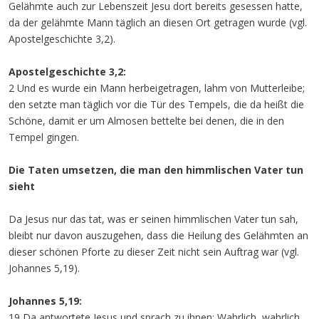
Gelähmte auch zur Lebenszeit Jesu dort bereits gesessen hatte,
da der gelähmte Mann täglich an diesen Ort getragen wurde (vgl.
Apostelgeschichte 3,2).
Apostelgeschichte 3,2:
2 Und es wurde ein Mann herbeigetragen, lahm von Mutterleibe;
den setzte man täglich vor die Tür des Tempels, die da heißt die
Schöne, damit er um Almosen bettelte bei denen, die in den
Tempel gingen.
Die Taten umsetzen, die man den himmlischen Vater tun
sieht
Da Jesus nur das tat, was er seinen himmlischen Vater tun sah,
bleibt nur davon auszugehen, dass die Heilung des Gelähmten an
dieser schönen Pforte zu dieser Zeit nicht sein Auftrag war (vgl.
Johannes 5,19).
Johannes 5,19:
19 Da antwortete Jesus und sprach zu ihnen: Wahrlich, wahrlich,