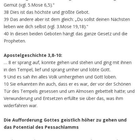
Gemüt (vgl. 5.Mose 6,5).“
38 Dies ist das höchste und größte Gebot.
39 Das andere aber ist dem gleich: „Du sollst deinen Nächsten
lieben wie dich selbst (vgl. 3.Mose 19,18).“
40 In diesen beiden Geboten hängt das ganze Gesetz und die
Propheten.
Apostelgeschichte 3,8-10:
… 8 er sprang auf, konnte gehen und stehen und ging mit ihnen
in den Tempel, lief und sprang umher und lobte Gott.
9 Und es sah ihn alles Volk umhergehen und Gott loben.
10 Sie erkannten ihn auch, dass er es war, der vor der Schönen
Tür des Tempels gesessen und um Almosen gebettelt hatte; und
Verwunderung und Entsetzen erfüllte sie über das, was ihm
widerfahren war.
Die Aufforderung Gottes geistlich höher zu gehen und
das Potential des Pessachlamms