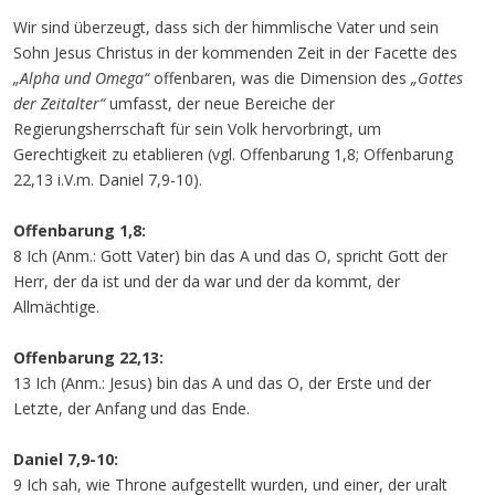
Wir sind überzeugt, dass sich der himmlische Vater und sein
Sohn Jesus Christus in der kommenden Zeit in der Facette des
„Alpha und Omega“
offenbaren, was die Dimension des
„Gottes
der Zeitalter“
umfasst, der neue Bereiche der
Regierungsherrschaft für sein Volk hervorbringt, um
Gerechtigkeit zu etablieren (vgl. Offenbarung 1,8; Offenbarung
22,13 i.V.m. Daniel 7,9-10).
Offenbarung 1,8:
8 Ich (Anm.: Gott Vater) bin das A und das O, spricht Gott der
Herr, der da ist und der da war und der da kommt, der
Allmächtige.
Offenbarung 22,13:
13 Ich (Anm.: Jesus) bin das A und das O, der Erste und der
Letzte, der Anfang und das Ende.
Daniel 7,9-10:
9 Ich sah, wie Throne aufgestellt wurden, und einer, der uralt