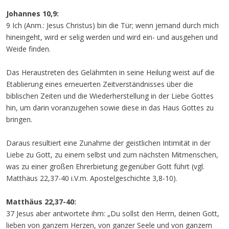
Johannes 10,9:
9 Ich (Anm.: Jesus Christus) bin die Tür; wenn jemand durch mich
hineingeht, wird er selig werden und wird ein- und ausgehen und
Weide finden.
Das Heraustreten des Gelähmten in seine Heilung weist auf die
Etablierung eines erneuerten Zeitverständnisses über die
biblischen Zeiten und die Wiederherstellung in der Liebe Gottes
hin, um darin voranzugehen sowie diese in das Haus Gottes zu
bringen.
Daraus resultiert eine Zunahme der geistlichen Intimität in der
Liebe zu Gott, zu einem selbst und zum nächsten Mitmenschen,
was zu einer großen Ehrerbietung gegenüber Gott führt (vgl.
Matthäus 22,37-40 i.V.m. Apostelgeschichte 3,8-10).
Matthäus 22,37-40:
37 Jesus aber antwortete ihm: „Du sollst den Herrn, deinen Gott,
lieben von ganzem Herzen, von ganzer Seele und von ganzem