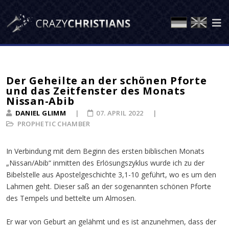
Der Geheilte an der schönen Pforte
und das Zeitfenster des Monats
Nissan-Abib
DANIEL GLIMM
07. APRIL 2022
PROPHETIC CHAMBER
In Verbindung mit dem Beginn des ersten biblischen Monats
„Nissan/Abib“ inmitten des Erlösungszyklus wurde ich zu der
Bibelstelle aus Apostelgeschichte 3,1-10 geführt, wo es um den
Lahmen geht. Dieser saß an der sogenannten schönen Pforte
des Tempels und bettelte um Almosen.
Er war von Geburt an gelähmt und es ist anzunehmen, dass der