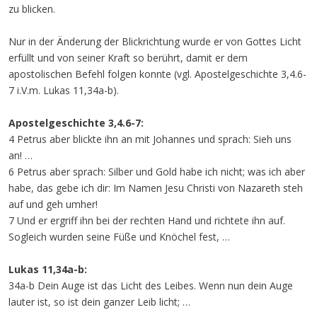
zu blicken.
Nur in der Änderung der Blickrichtung wurde er von Gottes Licht
erfüllt und von seiner Kraft so berührt, damit er dem
apostolischen Befehl folgen konnte (vgl. Apostelgeschichte 3,4.6-
7 i.V.m. Lukas 11,34a-b).
Apostelgeschichte 3,4.6-7:
4 Petrus aber blickte ihn an mit Johannes und sprach: Sieh uns
an! …
6 Petrus aber sprach: Silber und Gold habe ich nicht; was ich aber
habe, das gebe ich dir: Im Namen Jesu Christi von Nazareth steh
auf und geh umher!
7 Und er ergriff ihn bei der rechten Hand und richtete ihn auf.
Sogleich wurden seine Füße und Knöchel fest, …
Lukas 11,34a-b:
34a-b Dein Auge ist das Licht des Leibes. Wenn nun dein Auge
lauter ist, so ist dein ganzer Leib licht; …