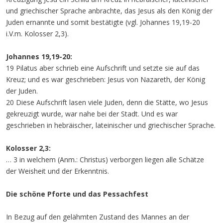
und griechischer Sprache anbrachte, das Jesus als den König der
Juden ernannte und somit bestätigte (vgl. Johannes 19,19-20
i.V.m. Kolosser 2,3).
Johannes 19,19-20:
19 Pilatus aber schrieb eine Aufschrift und setzte sie auf das
Kreuz; und es war geschrieben: Jesus von Nazareth, der König
der Juden.
20 Diese Aufschrift lasen viele Juden, denn die Stätte, wo Jesus
gekreuzigt wurde, war nahe bei der Stadt. Und es war
geschrieben in hebräischer, lateinischer und griechischer Sprache.
Kolosser 2,3:
… 3 in welchem (Anm.: Christus) verborgen liegen alle Schätze
der Weisheit und der Erkenntnis.
Die schöne Pforte und das Pessachfest
In Bezug auf den gelähmten Zustand des Mannes an der