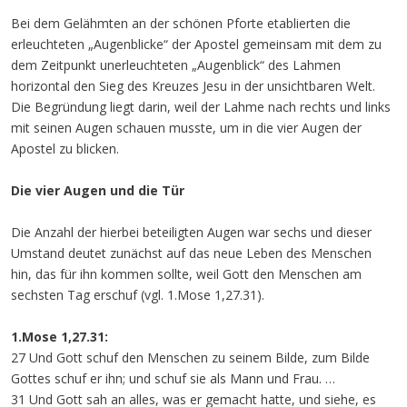
Bei dem Gelähmten an der schönen Pforte etablierten die
erleuchteten „Augenblicke“ der Apostel gemeinsam mit dem zu
dem Zeitpunkt unerleuchteten „Augenblick“ des Lahmen
horizontal den Sieg des Kreuzes Jesu in der unsichtbaren Welt.
Die Begründung liegt darin, weil der Lahme nach rechts und links
mit seinen Augen schauen musste, um in die vier Augen der
Apostel zu blicken.
Die vier Augen und die Tür
Die Anzahl der hierbei beteiligten Augen war sechs und dieser
Umstand deutet zunächst auf das neue Leben des Menschen
hin, das für ihn kommen sollte, weil Gott den Menschen am
sechsten Tag erschuf (vgl. 1.Mose 1,27.31).
1.Mose 1,27.31:
27 Und Gott schuf den Menschen zu seinem Bilde, zum Bilde
Gottes schuf er ihn; und schuf sie als Mann und Frau. …
31 Und Gott sah an alles, was er gemacht hatte, und siehe, es