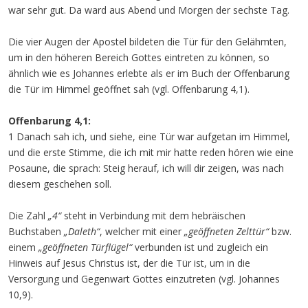
war sehr gut. Da ward aus Abend und Morgen der sechste Tag.
Die vier Augen der Apostel bildeten die Tür für den Gelähmten,
um in den höheren Bereich Gottes eintreten zu können, so
ähnlich wie es Johannes erlebte als er im Buch der Offenbarung
die Tür im Himmel geöffnet sah (vgl. Offenbarung 4,1).
Offenbarung 4,1:
1 Danach sah ich, und siehe, eine Tür war aufgetan im Himmel,
und die erste Stimme, die ich mit mir hatte reden hören wie eine
Posaune, die sprach: Steig herauf, ich will dir zeigen, was nach
diesem geschehen soll.
Die Zahl
„4“
steht in Verbindung mit dem hebräischen
Buchstaben
„Daleth“
, welcher mit einer
„geöffneten Zelttür“
bzw.
einem
„geöffneten Türflügel“
verbunden ist und zugleich ein
Hinweis auf Jesus Christus ist, der die Tür ist, um in die
Versorgung und Gegenwart Gottes einzutreten (vgl. Johannes
10,9).