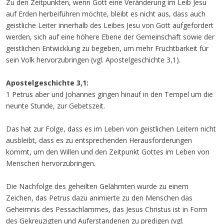
Zu den Zeitpunkten, wenn Gott eine Veränderung im Leib Jesu
auf Erden herbeiführen möchte, bleibt es nicht aus, dass auch
geistliche Leiter innerhalb des Leibes Jesu von Gott aufgefordert
werden, sich auf eine höhere Ebene der Gemeinschaft sowie der
geistlichen Entwicklung zu begeben, um mehr Fruchtbarkeit für
sein Volk hervorzubringen (vgl. Apostelgeschichte 3,1).
Apostelgeschichte 3,1:
1 Petrus aber und Johannes gingen hinauf in den Tempel um die
neunte Stunde, zur Gebetszeit.
Das hat zur Folge, dass es im Leben von geistlichen Leitern nicht
ausbleibt, dass es zu entsprechenden Herausforderungen
kommt, um den Willen und den Zeitpunkt Gottes im Leben von
Menschen hervorzubringen.
Die Nachfolge des geheilten Gelähmten wurde zu einem
Zeichen, das Petrus dazu animierte zu den Menschen das
Geheimnis des Pessachlammes, das Jesus Christus ist in Form
des Gekreuzigten und Auferstandenen zu predigen (vgl.