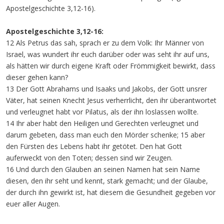
Apostelgeschichte 3,12-16).
Apostelgeschichte 3,12-16:
12 Als Petrus das sah, sprach er zu dem Volk: Ihr Männer von
Israel, was wundert ihr euch darüber oder was seht ihr auf uns,
als hätten wir durch eigene Kraft oder Frömmigkeit bewirkt, dass
dieser gehen kann?
13 Der Gott Abrahams und Isaaks und Jakobs, der Gott unsrer
Väter, hat seinen Knecht Jesus verherrlicht, den ihr überantwortet
und verleugnet habt vor Pilatus, als der ihn loslassen wollte.
14 Ihr aber habt den Heiligen und Gerechten verleugnet und
darum gebeten, dass man euch den Mörder schenke; 15 aber
den Fürsten des Lebens habt ihr getötet. Den hat Gott
auferweckt von den Toten; dessen sind wir Zeugen.
16 Und durch den Glauben an seinen Namen hat sein Name
diesen, den ihr seht und kennt, stark gemacht; und der Glaube,
der durch ihn gewirkt ist, hat diesem die Gesundheit gegeben vor
euer aller Augen.