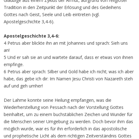
Gläubige aus einem Zyklus der Armut, aufgrund von religiöser
Tradition in den Zeitpunkt der Erlösung und des Gedeihens
Gottes nach Geist, Seele und Leib eintreten (vgl.
Apostelgeschichte 3,4-6).
Apostelgeschichte 3,4-6:
4 Petrus aber blickte ihn an mit Johannes und sprach: Sieh uns
an!
5 Und er sah sie an und wartete darauf, dass er etwas von ihnen
empfinge.
6 Petrus aber sprach: Silber und Gold habe ich nicht; was ich aber
habe, das gebe ich dir: Im Namen Jesu Christi von Nazareth steh
auf und geh umher!
Der Lahme konnte seine Heilung empfangen, was die
Wiederherstellung von Pessach nach der Vorstellung Gottes
beinhaltet, um zu einem buchstäblichen Zeichen und Wunder für
die Menschen seiner Umgebung zu werden. Doch bevor ihm das
möglich wurde, war es für ihn erforderlich in das apostolische
und prophetische Licht als dem richtigen Zeitverständnis Gottes