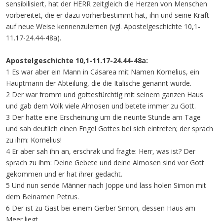
sensibilisiert, hat der HERR zeitgleich die Herzen von Menschen
vorbereitet, die er dazu vorherbestimmt hat, ihn und seine Kraft
auf neue Weise kennenzulernen (vgl. Apostelgeschichte 10,1-
11.17-24.44-48a).
Apostelgeschichte 10,1-11.17-24.44-48a:
1 Es war aber ein Mann in Cäsarea mit Namen Kornelius, ein
Hauptmann der Abteilung, die die Italische genannt wurde.
2 Der war fromm und gottesfürchtig mit seinem ganzen Haus
und gab dem Volk viele Almosen und betete immer zu Gott.
3 Der hatte eine Erscheinung um die neunte Stunde am Tage
und sah deutlich einen Engel Gottes bei sich eintreten; der sprach
zu ihm: Kornelius!
4 Er aber sah ihn an, erschrak und fragte: Herr, was ist? Der
sprach zu ihm: Deine Gebete und deine Almosen sind vor Gott
gekommen und er hat ihrer gedacht.
5 Und nun sende Männer nach Joppe und lass holen Simon mit
dem Beinamen Petrus.
6 Der ist zu Gast bei einem Gerber Simon, dessen Haus am
Meer liegt.