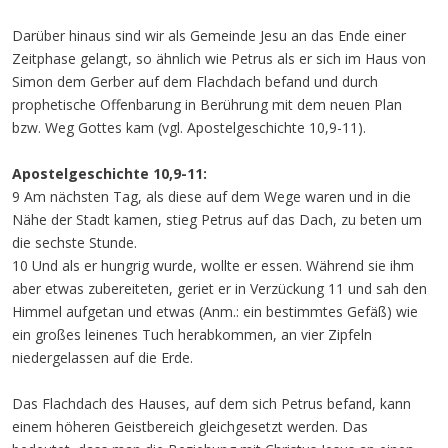
Darüber hinaus sind wir als Gemeinde Jesu an das Ende einer
Zeitphase gelangt, so ähnlich wie Petrus als er sich im Haus von
Simon dem Gerber auf dem Flachdach befand und durch
prophetische Offenbarung in Berührung mit dem neuen Plan
bzw. Weg Gottes kam (vgl. Apostelgeschichte 10,9-11).
Apostelgeschichte 10,9-11:
9 Am nächsten Tag, als diese auf dem Wege waren und in die
Nähe der Stadt kamen, stieg Petrus auf das Dach, zu beten um
die sechste Stunde.
10 Und als er hungrig wurde, wollte er essen. Während sie ihm
aber etwas zubereiteten, geriet er in Verzückung 11 und sah den
Himmel aufgetan und etwas (Anm.: ein bestimmtes Gefäß) wie
ein großes leinenes Tuch herabkommen, an vier Zipfeln
niedergelassen auf die Erde.
Das Flachdach des Hauses, auf dem sich Petrus befand, kann
einem höheren Geistbereich gleichgesetzt werden. Das