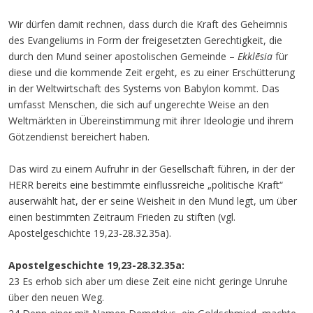
Wir dürfen damit rechnen, dass durch die Kraft des Geheimnis
des Evangeliums in Form der freigesetzten Gerechtigkeit, die
durch den Mund seiner apostolischen Gemeinde –
Ekklēsia
für
diese und die kommende Zeit ergeht, es zu einer Erschütterung
in der Weltwirtschaft des Systems von Babylon kommt. Das
umfasst Menschen, die sich auf ungerechte Weise an den
Weltmärkten in Übereinstimmung mit ihrer Ideologie und ihrem
Götzendienst bereichert haben.
Das wird zu einem Aufruhr in der Gesellschaft führen, in der der
HERR bereits eine bestimmte einflussreiche „politische Kraft“
auserwählt hat, der er seine Weisheit in den Mund legt, um über
einen bestimmten Zeitraum Frieden zu stiften (vgl.
Apostelgeschichte 19,23-28.32.35a).
Apostelgeschichte 19,23-28.32.35a:
23 Es erhob sich aber um diese Zeit eine nicht geringe Unruhe
über den neuen Weg.