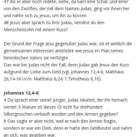
47 Als er aber noch redete, siehe, da kam eine Schar; und einer
von den Zwölfen, der mit dem Namen Judas, ging vor ihnen her
und nahte sich zu Jesus, um ihn zu küssen.
48 Jesus aber sprach zu ihm: Judas, verrätst du den
Menschensohn mit einem Kuss?
Der Grund der Frage Jesu gegenüber Judas war, ob er wirklich die
gemeinsamen Interessen anstrebte wie Jesus im Plan seines
himmlischen Vaters sie verfolgte.
Das war bei Judas nicht der Fall, denn Judas gab Jesus den Kuss
aufgrund der Liebe zum Geld (vgl. Johannes 12,4-6; Matthäus
26,14-16 i.V.m. Matthäus 6,24; 1.Timotheus 6,10).
Johannes 12,4-6:
4 Da sprach einer seiner Jünger, Judas Iskariot, der ihn hernach
verriet: 5 Warum ist dieses Öl nicht für dreihundert
Silbergroschen verkauft worden und den Armen gegeben?
6 Das sagte er aber nicht, weil er nach den Armen fragte,
sondern er war ein Dieb, denn er hatte den Geldbeutel und nahm
an sich, was gegeben war.