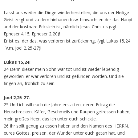
Lasst uns weiter die Dinge wiederherstellen, die uns der Heilige
Geist zeigt und zu dem hinbauen bzw. hinwachsen der das Haupt
und der kostbare Eckstein ist, nämlich Jesus Christus (vgl.
Epheser 4,15; Epheser 2,20)!
Er ist es, der das, was verloren ist zurückbringt (vgl. Lukas 15,24
i.V.m. Joel 2,25-27)!
Lukas 15,24:
24 Denn dieser mein Sohn war tot und ist wieder lebendig
geworden; er war verloren und ist gefunden worden. Und sie
fingen an, fröhlich zu sein.
Joel 2,25-27:
25 Und ich will euch die Jahre erstatten, deren Ertrag die
Heuschrecken, Käfer, Geschmeiß und Raupen gefressen haben,
mein großes Heer, das ich unter euch schickte.
26 Ihr sollt genug zu essen haben und den Namen des HERRN,
eures Gottes, preisen, der Wunder unter euch getan hat, und