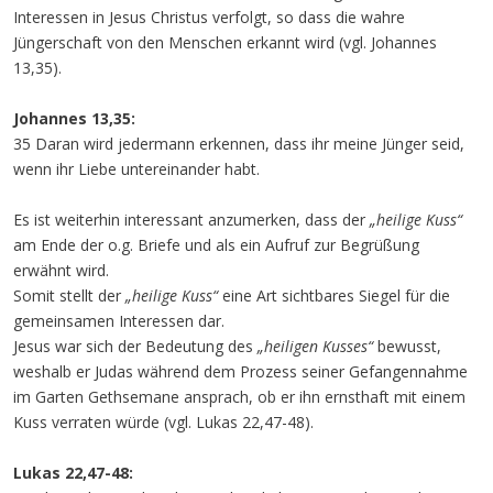
Interessen in Jesus Christus verfolgt, so dass die wahre
Jüngerschaft von den Menschen erkannt wird (vgl. Johannes
13,35).
Johannes 13,35:
35 Daran wird jedermann erkennen, dass ihr meine Jünger seid,
wenn ihr Liebe untereinander habt.
Es ist weiterhin interessant anzumerken, dass der
„heilige Kuss“
am Ende der o.g. Briefe und als ein Aufruf zur Begrüßung
erwähnt wird.
Somit stellt der
„heilige Kuss“
eine Art sichtbares Siegel für die
gemeinsamen Interessen dar.
Jesus war sich der Bedeutung des
„heiligen Kusses“
bewusst,
weshalb er Judas während dem Prozess seiner Gefangennahme
im Garten Gethsemane ansprach, ob er ihn ernsthaft mit einem
Kuss verraten würde (vgl. Lukas 22,47-48).
Lukas 22,47-48: