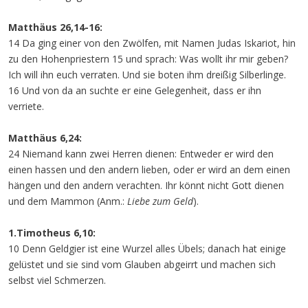
Matthäus 26,14-16:
14 Da ging einer von den Zwölfen, mit Namen Judas Iskariot, hin
zu den Hohenpriestern 15 und sprach: Was wollt ihr mir geben?
Ich will ihn euch verraten. Und sie boten ihm dreißig Silberlinge.
16 Und von da an suchte er eine Gelegenheit, dass er ihn
verriete.
Matthäus 6,24:
24 Niemand kann zwei Herren dienen: Entweder er wird den
einen hassen und den andern lieben, oder er wird an dem einen
hängen und den andern verachten. Ihr könnt nicht Gott dienen
und dem Mammon (Anm.:
Liebe zum Geld
).
1.Timotheus 6,10:
10 Denn Geldgier ist eine Wurzel alles Übels; danach hat einige
gelüstet und sie sind vom Glauben abgeirrt und machen sich
selbst viel Schmerzen.