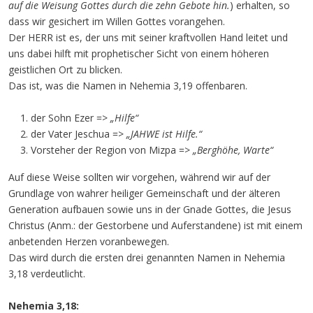
auf die Weisung Gottes durch die zehn Gebote hin.
) erhalten, so
dass wir gesichert im Willen Gottes vorangehen.
Der HERR ist es, der uns mit seiner kraftvollen Hand leitet und
uns dabei hilft mit prophetischer Sicht von einem höheren
geistlichen Ort zu blicken.
Das ist, was die Namen in Nehemia 3,19 offenbaren.
der Sohn Ezer =>
„Hilfe“
der Vater Jeschua =>
„JAHWE ist Hilfe.“
Vorsteher der Region von Mizpa =>
„Berghöhe, Warte“
Auf diese Weise sollten wir vorgehen, während wir auf der
Grundlage von wahrer heiliger Gemeinschaft und der älteren
Generation aufbauen sowie uns in der Gnade Gottes, die Jesus
Christus (Anm.: der Gestorbene und Auferstandene) ist mit einem
anbetenden Herzen voranbewegen.
Das wird durch die ersten drei genannten Namen in Nehemia
3,18 verdeutlicht.
Nehemia 3,18: