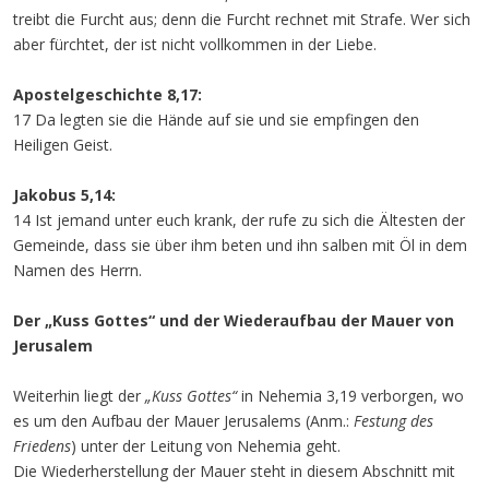
treibt die Furcht aus; denn die Furcht rechnet mit Strafe. Wer sich
aber fürchtet, der ist nicht vollkommen in der Liebe.
Apostelgeschichte 8,17:
17 Da legten sie die Hände auf sie und sie empfingen den
Heiligen Geist.
Jakobus 5,14:
14 Ist jemand unter euch krank, der rufe zu sich die Ältesten der
Gemeinde, dass sie über ihm beten und ihn salben mit Öl in dem
Namen des Herrn.
Der „Kuss Gottes“ und der Wiederaufbau der Mauer von
Jerusalem
Weiterhin liegt der
„Kuss Gottes“
in Nehemia 3,19 verborgen, wo
es um den Aufbau der Mauer Jerusalems (Anm.:
Festung des
Friedens
) unter der Leitung von Nehemia geht.
Die Wiederherstellung der Mauer steht in diesem Abschnitt mit