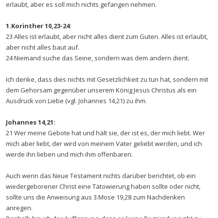
erlaubt, aber es soll mich nichts gefangen nehmen.
1.Korinther 10,23-24:
23 Alles ist erlaubt, aber nicht alles dient zum Guten. Alles ist erlaubt,
aber nicht alles baut auf.
24 Niemand suche das Seine, sondern was dem andern dient.
Ich denke, dass dies nichts mit Gesetzlichkeit zu tun hat, sondern mit
dem Gehorsam gegenüber unserem König Jesus Christus als ein
Ausdruck von Liebe (vgl. Johannes 14,21) zu ihm.
Johannes 14,21:
21 Wer meine Gebote hat und hält sie, der ist es, der mich liebt. Wer
mich aber liebt, der wird von meinem Vater geliebt werden, und ich
werde ihn lieben und mich ihm offenbaren.
Auch wenn das Neue Testament nichts darüber berichtet, ob ein
wiedergeborener Christ eine Tätowierung haben sollte oder nicht,
sollte uns die Anweisung aus 3.Mose 19,28 zum Nachdenken
anregen.