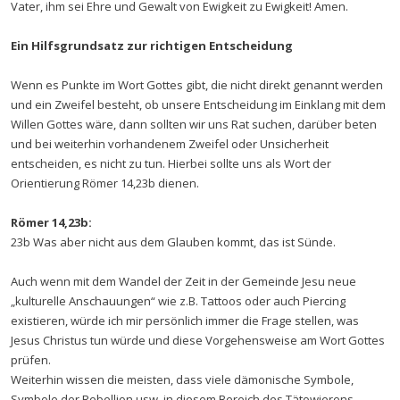
Vater, ihm sei Ehre und Gewalt von Ewigkeit zu Ewigkeit! Amen.
Ein Hilfsgrundsatz zur richtigen Entscheidung
Wenn es Punkte im Wort Gottes gibt, die nicht direkt genannt werden
und ein Zweifel besteht, ob unsere Entscheidung im Einklang mit dem
Willen Gottes wäre, dann sollten wir uns Rat suchen, darüber beten
und bei weiterhin vorhandenem Zweifel oder Unsicherheit
entscheiden, es nicht zu tun. Hierbei sollte uns als Wort der
Orientierung Römer 14,23b dienen.
Römer 14,23b:
23b Was aber nicht aus dem Glauben kommt, das ist Sünde.
Auch wenn mit dem Wandel der Zeit in der Gemeinde Jesu neue
„kulturelle Anschauungen“ wie z.B. Tattoos oder auch Piercing
existieren, würde ich mir persönlich immer die Frage stellen, was
Jesus Christus tun würde und diese Vorgehensweise am Wort Gottes
prüfen.
Weiterhin wissen die meisten, dass viele dämonische Symbole,
Symbole der Rebellion usw. in diesem Bereich des Tätowierens