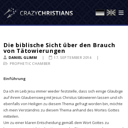
Die biblische Sicht über den Brauch
von Tätowierungen
DANIEL GLIMM
17. SEPTEMBER 2014
PROPHETIC CHAMBER
Einführung
Da ich im Leib Jesu immer wieder feststelle, dass sich einige Gläubige
auf ihrem Glaubensweg mit Jesus Christus tätowieren lassen und ich
ebenfalls von Heiligen zu diesem Thema gefragt worden bin, möchte
ich mein Verständnis zu diesem Thema anhand des Wortes Gottes
mitteilen.
Um zu einer klaren Entscheidung gemäß dem Wort Gottes zu