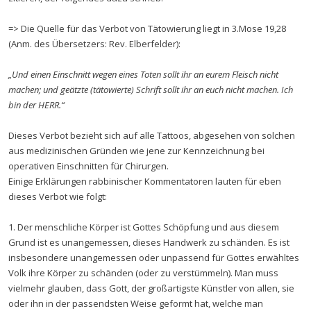
=> Die Quelle für das Verbot von Tätowierung liegt in 3.Mose 19,28
(Anm. des Übersetzers: Rev. Elberfelder):
„Und einen Einschnitt wegen eines Toten sollt ihr an eurem Fleisch nicht
machen; und geätzte (tätowierte) Schrift sollt ihr an euch nicht machen. Ich
bin der HERR.“
Dieses Verbot bezieht sich auf alle Tattoos, abgesehen von solchen
aus medizinischen Gründen wie jene zur Kennzeichnung bei
operativen Einschnitten für Chirurgen.
Einige Erklärungen rabbinischer Kommentatoren lauten für eben
dieses Verbot wie folgt:
1. Der menschliche Körper ist Gottes Schöpfung und aus diesem
Grund ist es unangemessen, dieses Handwerk zu schänden. Es ist
insbesondere unangemessen oder unpassend für Gottes erwähltes
Volk ihre Körper zu schänden (oder zu verstümmeln). Man muss
vielmehr glauben, dass Gott, der großartigste Künstler von allen, sie
oder ihn in der passendsten Weise geformt hat, welche man