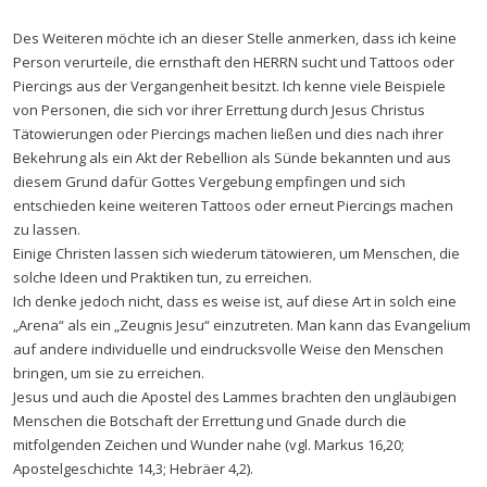
Des Weiteren möchte ich an dieser Stelle anmerken, dass ich keine
Person verurteile, die ernsthaft den HERRN sucht und Tattoos oder
Piercings aus der Vergangenheit besitzt. Ich kenne viele Beispiele
von Personen, die sich vor ihrer Errettung durch Jesus Christus
Tätowierungen oder Piercings machen ließen und dies nach ihrer
Bekehrung als ein Akt der Rebellion als Sünde bekannten und aus
diesem Grund dafür Gottes Vergebung empfingen und sich
entschieden keine weiteren Tattoos oder erneut Piercings machen
zu lassen.
Einige Christen lassen sich wiederum tätowieren, um Menschen, die
solche Ideen und Praktiken tun, zu erreichen.
Ich denke jedoch nicht, dass es weise ist, auf diese Art in solch eine
„Arena“ als ein „Zeugnis Jesu“ einzutreten. Man kann das Evangelium
auf andere individuelle und eindrucksvolle Weise den Menschen
bringen, um sie zu erreichen.
Jesus und auch die Apostel des Lammes brachten den ungläubigen
Menschen die Botschaft der Errettung und Gnade durch die
mitfolgenden Zeichen und Wunder nahe (vgl. Markus 16,20;
Apostelgeschichte 14,3; Hebräer 4,2).