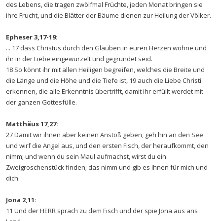
des Lebens, die tragen zwölfmal Früchte, jeden Monat bringen sie
ihre Frucht, und die Blätter der Bäume dienen zur Heilung der Völker.
Epheser 3,17-19:
... 17 dass Christus durch den Glauben in euren Herzen wohne und
ihr in der Liebe eingewurzelt und gegründet seid.
18 So könnt ihr mit allen Heiligen begreifen, welches die Breite und
die Länge und die Höhe und die Tiefe ist, 19 auch die Liebe Christi
erkennen, die alle Erkenntnis übertrifft, damit ihr erfüllt werdet mit
der ganzen Gottesfülle.
Matthäus 17,27:
27 Damit wir ihnen aber keinen Anstoß geben, geh hin an den See
und wirf die Angel aus, und den ersten Fisch, der heraufkommt, den
nimm; und wenn du sein Maul aufmachst, wirst du ein
Zweigroschenstück finden; das nimm und gib es ihnen für mich und
dich.
Jona 2,11:
11 Und der HERR sprach zu dem Fisch und der spie Jona aus ans