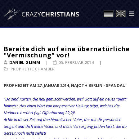
Bereite dich auf eine übernatürliche
"Vermischung" vor!
DANIEL GLIMM
05. FEBRUAR 2014
PROPHETIC CHAMBER
PROPHEZEIT AM 27. JANUAR 2014, NAJOTH BERLIN - SPANDAU
"Da sind Karten, die neu gemischt werden, weil Gott auf ein neues "Blatt"
hinweist, das einen Wert von kooperativer Heilung trägt, welches die
Nationen berührt (vgl. Offenbarung 22,2)!
Achte in dieser Zeit auf den himmlischen Vater, der mit dir persönlich
umgeht und dich deine Vision und deine Versorgung finden lässt, die du
derzeit noch nicht siehst!