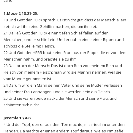
Land.
1.Mose 2,18.21-25:
18 Und Gott der HERR sprach: Es ist nicht gut, dass der Mensch allein
sei; ich will ihm eine Gehilfin machen, die um ihn sei.
21 Da ließ Gott der HERR einen tiefen Schlaf fallen auf den
Menschen, und er schlief ein. Und er nahm eine seiner Rippen und
schloss die Stelle mit Fleisch.
22 Und Gott der HERR baute eine Frau aus der Rippe, die er von dem
Menschen nahm, und brachte sie zu ihm.
23 Da sprach der Mensch: Das ist doch Bein von meinem Bein und
Fleisch von meinem Fleisch; man wird sie Männin nennen, weil sie
vom Manne genommen ist.
24 Darum wird ein Mann seinen Vater und seine Mutter verlassen
und seiner Frau anhangen, und sie werden sein ein Fleisch.
25 Und sie waren beide nackt, der Mensch und seine Frau, und
schämten sich nicht.
Jeremia 18,4-6:
4 Und der Topf, den er aus dem Ton machte, missriet ihm unter den
Händen. Da machte er einen andern Topf daraus, wie es ihm gefiel.