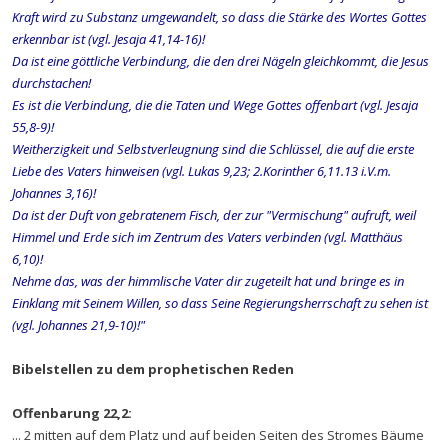
Kraft wird zu Substanz umgewandelt, so dass die Stärke des Wortes Gottes
erkennbar ist (vgl. Jesaja 41,14-16)!
Da ist eine göttliche Verbindung, die den drei Nägeln gleichkommt, die Jesus
durchstachen!
Es ist die Verbindung, die die Taten und Wege Gottes offenbart (vgl. Jesaja
55,8-9)!
Weitherzigkeit und Selbstverleugnung sind die Schlüssel, die auf die erste
Liebe des Vaters hinweisen (vgl. Lukas 9,23; 2.Korinther 6,11.13 i.V.m.
Johannes 3,16)!
Da ist der Duft von gebratenem Fisch, der zur "Vermischung" aufruft, weil
Himmel und Erde sich im Zentrum des Vaters verbinden (vgl. Matthäus
6,10)!
Nehme das, was der himmlische Vater dir zugeteilt hat und bringe es in
Einklang mit Seinem Willen, so dass Seine Regierungsherrschaft zu sehen ist
(vgl. Johannes 21,9-10)!"
Bibelstellen zu dem prophetischen Reden
Offenbarung 22,2:
... 2 mitten auf dem Platz und auf beiden Seiten des Stromes Bäume