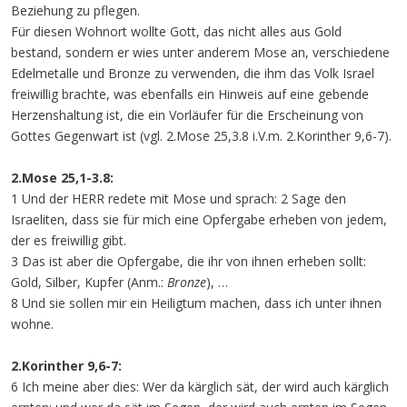
Beziehung zu pflegen.
Für diesen Wohnort wollte Gott, das nicht alles aus Gold
bestand, sondern er wies unter anderem Mose an, verschiedene
Edelmetalle und Bronze zu verwenden, die ihm das Volk Israel
freiwillig brachte, was ebenfalls ein Hinweis auf eine gebende
Herzenshaltung ist, die ein Vorläufer für die Erscheinung von
Gottes Gegenwart ist (vgl. 2.Mose 25,3.8 i.V.m. 2.Korinther 9,6-7).
2.Mose 25,1-3.8:
1 Und der HERR redete mit Mose und sprach: 2 Sage den
Israeliten, dass sie für mich eine Opfergabe erheben von jedem,
der es freiwillig gibt.
3 Das ist aber die Opfergabe, die ihr von ihnen erheben sollt:
Gold, Silber, Kupfer (Anm.:
Bronze
), …
8 Und sie sollen mir ein Heiligtum machen, dass ich unter ihnen
wohne.
2.Korinther 9,6-7:
6 Ich meine aber dies: Wer da kärglich sät, der wird auch kärglich