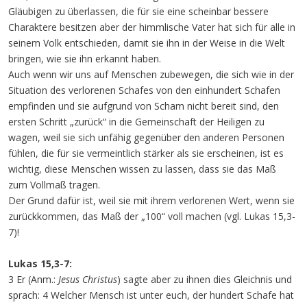
Gläubigen zu überlassen, die für sie eine scheinbar bessere
Charaktere besitzen aber der himmlische Vater hat sich für alle in
seinem Volk entschieden, damit sie ihn in der Weise in die Welt
bringen, wie sie ihn erkannt haben.
Auch wenn wir uns auf Menschen zubewegen, die sich wie in der
Situation des verlorenen Schafes von den einhundert Schafen
empfinden und sie aufgrund von Scham nicht bereit sind, den
ersten Schritt „zurück“ in die Gemeinschaft der Heiligen zu
wagen, weil sie sich unfähig gegenüber den anderen Personen
fühlen, die für sie vermeintlich stärker als sie erscheinen, ist es
wichtig, diese Menschen wissen zu lassen, dass sie das Maß
zum Vollmaß tragen.
Der Grund dafür ist, weil sie mit ihrem verlorenen Wert, wenn sie
zurückkommen, das Maß der „100“ voll machen (vgl. Lukas 15,3-
7)!
Lukas 15,3-7:
3 Er (Anm.:
Jesus Christus
) sagte aber zu ihnen dies Gleichnis und
sprach: 4 Welcher Mensch ist unter euch, der hundert Schafe hat