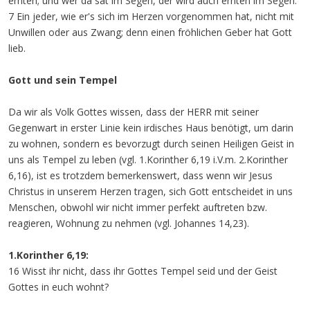
ernten; und wer da sät im Segen, der wird auch ernten im Segen.
7 Ein jeder, wie er's sich im Herzen vorgenommen hat, nicht mit
Unwillen oder aus Zwang; denn einen fröhlichen Geber hat Gott
lieb.
Gott und sein Tempel
Da wir als Volk Gottes wissen, dass der HERR mit seiner
Gegenwart in erster Linie kein irdisches Haus benötigt, um darin
zu wohnen, sondern es bevorzugt durch seinen Heiligen Geist in
uns als Tempel zu leben (vgl. 1.Korinther 6,19 i.V.m. 2.Korinther
6,16), ist es trotzdem bemerkenswert, dass wenn wir Jesus
Christus in unserem Herzen tragen, sich Gott entscheidet in uns
Menschen, obwohl wir nicht immer perfekt auftreten bzw.
reagieren, Wohnung zu nehmen (vgl. Johannes 14,23).
1.Korinther 6,19:
16 Wisst ihr nicht, dass ihr Gottes Tempel seid und der Geist
Gottes in euch wohnt?