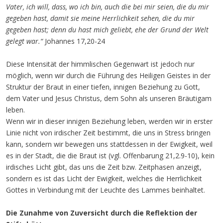
Vater, ich will, dass, wo ich bin, auch die bei mir seien, die du mir
gegeben hast, damit sie meine Herrlichkeit sehen, die du mir
gegeben hast; denn du hast mich geliebt, ehe der Grund der Welt
gelegt war.“
Johannes 17,20-24
Diese Intensität der himmlischen Gegenwart ist jedoch nur
möglich, wenn wir durch die Führung des Heiligen Geistes in der
Struktur der Braut in einer tiefen, innigen Beziehung zu Gott,
dem Vater und Jesus Christus, dem Sohn als unseren Bräutigam
leben.
Wenn wir in dieser innigen Beziehung leben, werden wir in erster
Linie nicht von irdischer Zeit bestimmt, die uns in Stress bringen
kann, sondern wir bewegen uns stattdessen in der Ewigkeit, weil
es in der Stadt, die die Braut ist (vgl. Offenbarung 21,2.9-10), kein
irdisches Licht gibt, das uns die Zeit bzw. Zeitphasen anzeigt,
sondern es ist das Licht der Ewigkeit, welches die Herrlichkeit
Gottes in Verbindung mit der Leuchte des Lammes beinhaltet.
Die Zunahme von Zuversicht durch die Reflektion der