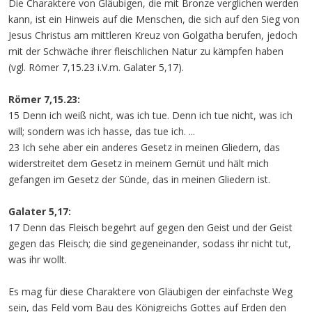
Die Charaktere von Gläubigen, die mit Bronze verglichen werden
kann, ist ein Hinweis auf die Menschen, die sich auf den Sieg von
Jesus Christus am mittleren Kreuz von Golgatha berufen, jedoch
mit der Schwäche ihrer fleischlichen Natur zu kämpfen haben
(vgl. Römer 7,15.23 i.V.m. Galater 5,17).
Römer 7,15.23:
15 Denn ich weiß nicht, was ich tue. Denn ich tue nicht, was ich
will; sondern was ich hasse, das tue ich. ...
23 Ich sehe aber ein anderes Gesetz in meinen Gliedern, das
widerstreitet dem Gesetz in meinem Gemüt und hält mich
gefangen im Gesetz der Sünde, das in meinen Gliedern ist.
Galater 5,17:
17 Denn das Fleisch begehrt auf gegen den Geist und der Geist
gegen das Fleisch; die sind gegeneinander, sodass ihr nicht tut,
was ihr wollt.
Es mag für diese Charaktere von Gläubigen der einfachste Weg
sein, das Feld vom Bau des Königreichs Gottes auf Erden den