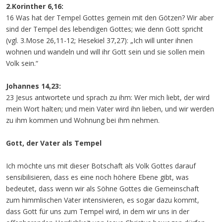
2.Korinther 6,16:
16 Was hat der Tempel Gottes gemein mit den Götzen? Wir aber
sind der Tempel des lebendigen Gottes; wie denn Gott spricht
(vgl. 3.Mose 26,11-12; Hesekiel 37,27): „Ich will unter ihnen
wohnen und wandeln und will ihr Gott sein und sie sollen mein
Volk sein.“
Johannes 14,23:
23 Jesus antwortete und sprach zu ihm: Wer mich liebt, der wird
mein Wort halten; und mein Vater wird ihn lieben, und wir werden
zu ihm kommen und Wohnung bei ihm nehmen.
Gott, der Vater als Tempel
Ich möchte uns mit dieser Botschaft als Volk Gottes darauf
sensibilisieren, dass es eine noch höhere Ebene gibt, was
bedeutet, dass wenn wir als Söhne Gottes die Gemeinschaft
zum himmlischen Vater intensivieren, es sogar dazu kommt,
dass Gott für uns zum Tempel wird, in dem wir uns in der