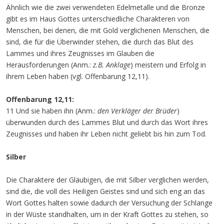
Ähnlich wie die zwei verwendeten Edelmetalle und die Bronze
gibt es im Haus Gottes unterschiedliche Charakteren von
Menschen, bei denen, die mit Gold verglichenen Menschen, die
sind, die für die Überwinder stehen, die durch das Blut des
Lammes und ihres Zeugnisses im Glauben die
Herausforderungen (Anm.:
z.B. Anklage
) meistern und Erfolg in
ihrem Leben haben (vgl. Offenbarung 12,11).
Offenbarung 12,11:
11 Und sie haben ihn (Anm.:
den Verkläger der Brüder
)
überwunden durch des Lammes Blut und durch das Wort ihres
Zeugnisses und haben ihr Leben nicht geliebt bis hin zum Tod.
Silber
Die Charaktere der Gläubigen, die mit Silber verglichen werden,
sind die, die voll des Heiligen Geistes sind und sich eng an das
Wort Gottes halten sowie dadurch der Versuchung der Schlange
in der Wüste standhalten, um in der Kraft Gottes zu stehen, so