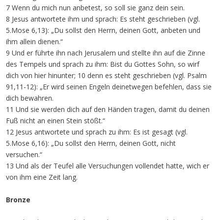
7 Wenn du mich nun anbetest, so soll sie ganz dein sein.
8 Jesus antwortete ihm und sprach: Es steht geschrieben (vgl.
5.Mose 6,13): „Du sollst den Herrn, deinen Gott, anbeten und
ihm allein dienen.“
9 Und er führte ihn nach Jerusalem und stellte ihn auf die Zinne
des Tempels und sprach zu ihm: Bist du Gottes Sohn, so wirf
dich von hier hinunter; 10 denn es steht geschrieben (vgl. Psalm
91,11-12): „Er wird seinen Engeln deinetwegen befehlen, dass sie
dich bewahren.
11 Und sie werden dich auf den Händen tragen, damit du deinen
Fuß nicht an einen Stein stößt.“
12 Jesus antwortete und sprach zu ihm: Es ist gesagt (vgl.
5.Mose 6,16): „Du sollst den Herrn, deinen Gott, nicht
versuchen.“
13 Und als der Teufel alle Versuchungen vollendet hatte, wich er
von ihm eine Zeit lang.
Bronze