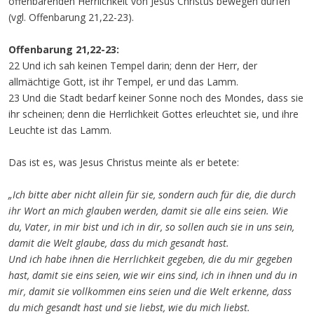
offenbarenden Herrlichkeit von Jesus Christus bewegen dürfen
(vgl. Offenbarung 21,22-23).
Offenbarung 21,22-23:
22 Und ich sah keinen Tempel darin; denn der Herr, der
allmächtige Gott, ist ihr Tempel, er und das Lamm.
23 Und die Stadt bedarf keiner Sonne noch des Mondes, dass sie
ihr scheinen; denn die Herrlichkeit Gottes erleuchtet sie, und ihre
Leuchte ist das Lamm.
Das ist es, was Jesus Christus meinte als er betete:
„Ich bitte aber nicht allein für sie, sondern auch für die, die durch
ihr Wort an mich glauben werden, damit sie alle eins seien. Wie
du, Vater, in mir bist und ich in dir, so sollen auch sie in uns sein,
damit die Welt glaube, dass du mich gesandt hast.
Und ich habe ihnen die Herrlichkeit gegeben, die du mir gegeben
hast, damit sie eins seien, wie wir eins sind, ich in ihnen und du in
mir, damit sie vollkommen eins seien und die Welt erkenne, dass
du mich gesandt hast und sie liebst, wie du mich liebst.