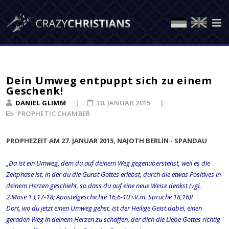
Dein Umweg entpuppt sich zu einem
Geschenk!
DANIEL GLIMM
30. JANUAR 2015
PROPHETIC CHAMBER
PROPHEZEIT AM 27. JANUAR 2015, NAJOTH BERLIN - SPANDAU
„Da ist ein Umweg, dem du auf deinem Weg gegenüberstehst, weil es die
Zeitphase ist, in der du die Gunst Gottes erlebst, durch die etwas Positives in
deinem Herzen geschieht, so dass du auf eine neue Weise denkst (vgl.
2.Mose 13,17-18; Apostelgeschichte 16,6-10 i.V.m. Sprüche 18,16)!
Dort, wo du jetzt einen Umweg gehst, ist der Heilige Geist dabei, einen
geraden Weg in deinem Herzen zu schaffen, der dich die Liebe Gottes richtig