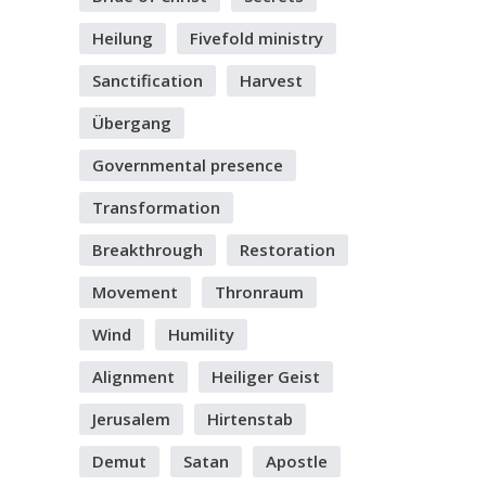
Heilung
Fivefold ministry
Sanctification
Harvest
Übergang
Governmental presence
Transformation
Breakthrough
Restoration
Movement
Thronraum
Wind
Humility
Alignment
Heiliger Geist
Jerusalem
Hirtenstab
Demut
Satan
Apostle