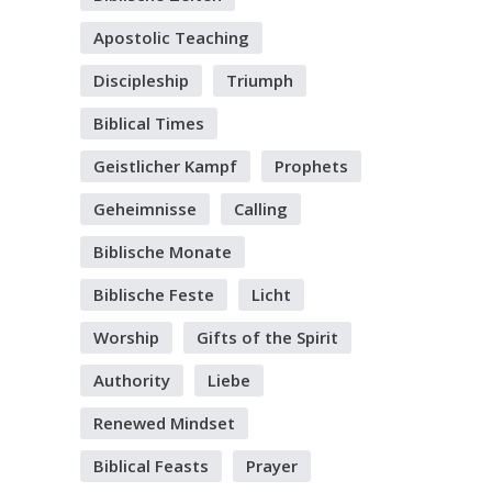
Apostolic Teaching
Discipleship
Triumph
Biblical Times
Geistlicher Kampf
Prophets
Geheimnisse
Calling
Biblische Monate
Biblische Feste
Licht
Worship
Gifts of the Spirit
Authority
Liebe
Renewed Mindset
Biblical Feasts
Prayer