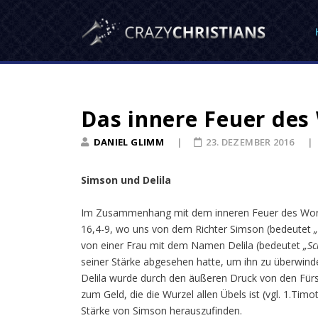
Das innere Feuer des
DANIEL GLIMM
23. DEZEMBER 2016
Simson und Delila
Im Zusammenhang mit dem inneren Feuer des Wortes
16,4-9, wo uns von dem Richter Simson (bedeutet
von einer Frau mit dem Namen Delila (bedeutet
„Sc
seiner Stärke abgesehen hatte, um ihn zu überwind
Delila wurde durch den äußeren Druck von den Fürs
zum Geld, die die Wurzel allen Übels ist (vgl. 1.Ti
Stärke von Simson herauszufinden.