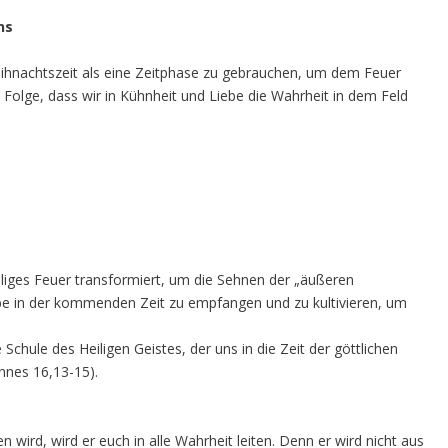
ns
ihnachtszeit als eine Zeitphase zu gebrauchen, um dem Feuer
Folge, dass wir in Kühnheit und Liebe die Wahrheit in dem Feld
heiliges Feuer transformiert, um die Sehnen der „äußeren
be in der kommenden Zeit zu empfangen und zu kultivieren, um
 Schule des Heiligen Geistes, der uns in die Zeit der göttlichen
annes 16,13-15).
wird, wird er euch in alle Wahrheit leiten. Denn er wird nicht aus