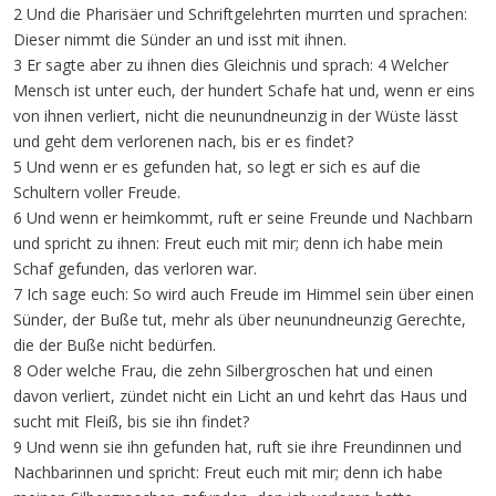
2 Und die Pharisäer und Schriftgelehrten murrten und sprachen:
Dieser nimmt die Sünder an und isst mit ihnen.
3 Er sagte aber zu ihnen dies Gleichnis und sprach: 4 Welcher
Mensch ist unter euch, der hundert Schafe hat und, wenn er eins
von ihnen verliert, nicht die neunundneunzig in der Wüste lässt
und geht dem verlorenen nach, bis er es findet?
5 Und wenn er es gefunden hat, so legt er sich es auf die
Schultern voller Freude.
6 Und wenn er heimkommt, ruft er seine Freunde und Nachbarn
und spricht zu ihnen: Freut euch mit mir; denn ich habe mein
Schaf gefunden, das verloren war.
7 Ich sage euch: So wird auch Freude im Himmel sein über einen
Sünder, der Buße tut, mehr als über neunundneunzig Gerechte,
die der Buße nicht bedürfen.
8 Oder welche Frau, die zehn Silbergroschen hat und einen
davon verliert, zündet nicht ein Licht an und kehrt das Haus und
sucht mit Fleiß, bis sie ihn findet?
9 Und wenn sie ihn gefunden hat, ruft sie ihre Freundinnen und
Nachbarinnen und spricht: Freut euch mit mir; denn ich habe