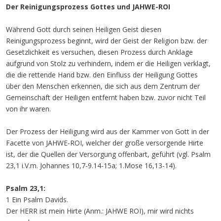
Der Reinigungsprozess Gottes und JAHWE-ROI
Während Gott durch seinen Heiligen Geist diesen
Reinigungsprozess beginnt, wird der Geist der Religion bzw. der
Gesetzlichkeit es versuchen, diesen Prozess durch Anklage
aufgrund von Stolz zu verhindern, indem er die Heiligen verklagt,
die die rettende Hand bzw. den Einfluss der Heiligung Gottes
über den Menschen erkennen, die sich aus dem Zentrum der
Gemeinschaft der Heiligen entfernt haben bzw. zuvor nicht Teil
von ihr waren.
Der Prozess der Heiligung wird aus der Kammer von Gott in der
Facette von JAHWE-ROI, welcher der große versorgende Hirte
ist, der die Quellen der Versorgung offenbart, geführt (vgl. Psalm
23,1 i.V.m. Johannes 10,7-9.14-15a; 1.Mose 16,13-14).
Psalm 23,1:
1 Ein Psalm Davids.
Der HERR ist mein Hirte (Anm.: JAHWE ROI), mir wird nichts