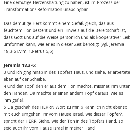
Eine demütige Herzenshaltung zu haben, ist im Prozess der
Transformation/ Reformation unabdingbar.
Das demütige Herz kommt einem Gefäß gleich, das aus
feuchtem Ton besteht und ein Hinweis auf die Bereitschaft ist,
dass Gott uns auf die Weise persönlich und als kooperativer Leib
umformen kann, wie er es in dieser Zeit benötigt (vgl. Jeremia
18,3-6 i.V.m. 1.Petrus 5,6).
Jeremia 18,3-6:
3 Und ich ging hinab in des Töpfers Haus, und siehe, er arbeitete
eben auf der Scheibe.
4 Und der Topf, den er aus dem Ton machte, missriet ihm unter
den Händen. Da machte er einen andern Topf daraus, wie es
ihm gefiel.
5 Da geschah des HERRN Wort zu mir: 6 Kann ich nicht ebenso
mit euch umgehen, ihr vom Hause Israel, wie dieser Töpfer?,
spricht der HERR. Siehe, wie der Ton in des Töpfers Hand, so
seid auch ihr vom Hause Israel in meiner Hand.