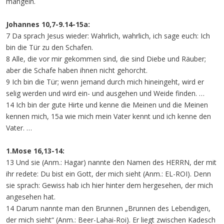
mangeln.
Johannes 10,7-9.14-15a:
7 Da sprach Jesus wieder: Wahrlich, wahrlich, ich sage euch: Ich
bin die Tür zu den Schafen.
8 Alle, die vor mir gekommen sind, die sind Diebe und Räuber;
aber die Schafe haben ihnen nicht gehorcht.
9 Ich bin die Tür; wenn jemand durch mich hineingeht, wird er
selig werden und wird ein- und ausgehen und Weide finden. …
14 Ich bin der gute Hirte und kenne die Meinen und die Meinen
kennen mich, 15a wie mich mein Vater kennt und ich kenne den
Vater. …
1.Mose 16,13-14:
13 Und sie (Anm.: Hagar) nannte den Namen des HERRN, der mit
ihr redete: Du bist ein Gott, der mich sieht (Anm.: EL-ROI). Denn
sie sprach: Gewiss hab ich hier hinter dem hergesehen, der mich
angesehen hat.
14 Darum nannte man den Brunnen „Brunnen des Lebendigen,
der mich sieht“ (Anm.: Beer-Lahai-Roi). Er liegt zwischen Kadesch