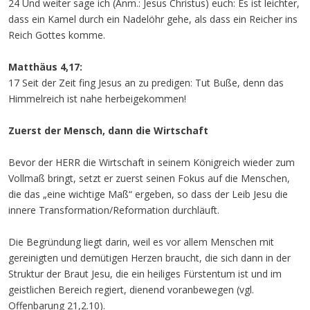
24 Und weiter sage ich (Anm.: Jesus Christus) euch: Es ist leichter,
dass ein Kamel durch ein Nadelöhr gehe, als dass ein Reicher ins
Reich Gottes komme.
Matthäus 4,17:
17 Seit der Zeit fing Jesus an zu predigen: Tut Buße, denn das
Himmelreich ist nahe herbeigekommen!
Zuerst der Mensch, dann die Wirtschaft
Bevor der HERR die Wirtschaft in seinem Königreich wieder zum
Vollmaß bringt, setzt er zuerst seinen Fokus auf die Menschen,
die das „eine wichtige Maß“ ergeben, so dass der Leib Jesu die
innere Transformation/Reformation durchläuft.
Die Begründung liegt darin, weil es vor allem Menschen mit
gereinigten und demütigen Herzen braucht, die sich dann in der
Struktur der Braut Jesu, die ein heiliges Fürstentum ist und im
geistlichen Bereich regiert, dienend voranbewegen (vgl.
Offenbarung 21,2.10).