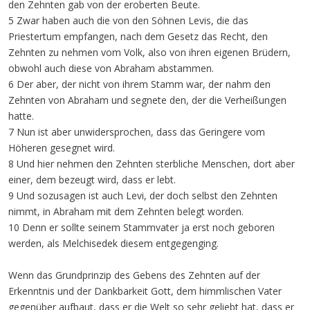
den Zehnten gab von der eroberten Beute.
5 Zwar haben auch die von den Söhnen Levis, die das
Priestertum empfangen, nach dem Gesetz das Recht, den
Zehnten zu nehmen vom Volk, also von ihren eigenen Brüdern,
obwohl auch diese von Abraham abstammen.
6 Der aber, der nicht von ihrem Stamm war, der nahm den
Zehnten von Abraham und segnete den, der die Verheißungen
hatte.
7 Nun ist aber unwidersprochen, dass das Geringere vom
Höheren gesegnet wird.
8 Und hier nehmen den Zehnten sterbliche Menschen, dort aber
einer, dem bezeugt wird, dass er lebt.
9 Und sozusagen ist auch Levi, der doch selbst den Zehnten
nimmt, in Abraham mit dem Zehnten belegt worden.
10 Denn er sollte seinem Stammvater ja erst noch geboren
werden, als Melchisedek diesem entgegenging.
Wenn das Grundprinzip des Gebens des Zehnten auf der
Erkenntnis und der Dankbarkeit Gott, dem himmlischen Vater
gegenüber aufbaut, dass er die Welt so sehr geliebt hat, dass er