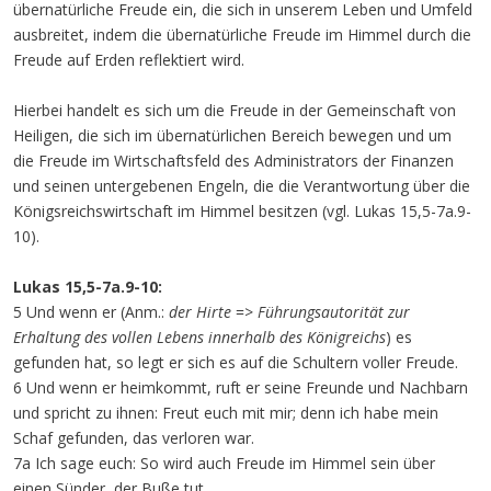
übernatürliche Freude ein, die sich in unserem Leben und Umfeld
ausbreitet, indem die übernatürliche Freude im Himmel durch die
Freude auf Erden reflektiert wird.
Hierbei handelt es sich um die Freude in der Gemeinschaft von
Heiligen, die sich im übernatürlichen Bereich bewegen und um
die Freude im Wirtschaftsfeld des Administrators der Finanzen
und seinen untergebenen Engeln, die die Verantwortung über die
Königsreichswirtschaft im Himmel besitzen (vgl. Lukas 15,5-7a.9-
10).
Lukas 15,5-7a.9-10:
5 Und wenn er (Anm.:
der Hirte
=>
Führungsautorität zur
Erhaltung des vollen Lebens innerhalb des Königreichs
) es
gefunden hat, so legt er sich es auf die Schultern voller Freude.
6 Und wenn er heimkommt, ruft er seine Freunde und Nachbarn
und spricht zu ihnen: Freut euch mit mir; denn ich habe mein
Schaf gefunden, das verloren war.
7a Ich sage euch: So wird auch Freude im Himmel sein über
einen Sünder, der Buße tut, …