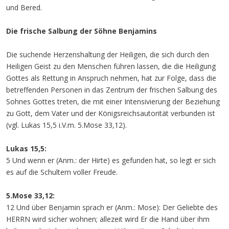
und Bered.
Die frische Salbung der Söhne Benjamins
Die suchende Herzenshaltung der Heiligen, die sich durch den
Heiligen Geist zu den Menschen führen lassen, die die Heiligung
Gottes als Rettung in Anspruch nehmen, hat zur Folge, dass die
betreffenden Personen in das Zentrum der frischen Salbung des
Sohnes Gottes treten, die mit einer Intensivierung der Beziehung
zu Gott, dem Vater und der Königsreichsautorität verbunden ist
(vgl. Lukas 15,5 i.V.m. 5.Mose 33,12).
Lukas 15,5:
5 Und wenn er (Anm.: der Hirte) es gefunden hat, so legt er sich
es auf die Schultern voller Freude.
5.Mose 33,12:
12 Und über Benjamin sprach er (Anm.: Mose): Der Geliebte des
HERRN wird sicher wohnen; allezeit wird Er die Hand über ihm