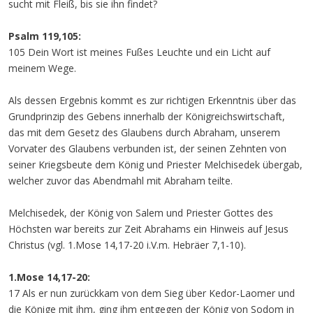
sucht mit Fleiß, bis sie ihn findet?
Psalm 119,105:
105 Dein Wort ist meines Fußes Leuchte und ein Licht auf
meinem Wege.
Als dessen Ergebnis kommt es zur richtigen Erkenntnis über das
Grundprinzip des Gebens innerhalb der Königreichswirtschaft,
das mit dem Gesetz des Glaubens durch Abraham, unserem
Vorvater des Glaubens verbunden ist, der seinen Zehnten von
seiner Kriegsbeute dem König und Priester Melchisedek übergab,
welcher zuvor das Abendmahl mit Abraham teilte.
Melchisedek, der König von Salem und Priester Gottes des
Höchsten war bereits zur Zeit Abrahams ein Hinweis auf Jesus
Christus (vgl. 1.Mose 14,17-20 i.V.m. Hebräer 7,1-10).
1.Mose 14,17-20:
17 Als er nun zurückkam von dem Sieg über Kedor-Laomer und
die Könige mit ihm, ging ihm entgegen der König von Sodom in