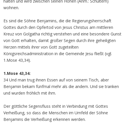
halten und wird zwischen seinen Höhen (Anm.: Schultern)
wohnen.
Es sind die Söhne Benjamins, die die Regierungsherrschaft
Gottes durch den Opfertod von Jesus Christus am mittleren
Kreuz von Golgatha richtig verstehen und eine besondere Gunst
von Gott erhalten, damit großer Segen durch ihre geheiligten
Herzen mittels ihrer von Gott zugeteilten
Königsreichsadministration in die Gemeinde Jesu fließt (vgl.
1.Mose 43,34).
1.Mose 43,34:
34 Und man trug ihnen Essen auf von seinem Tisch, aber
Benjamin bekam fünfmal mehr als die andern. Und sie tranken
und wurden fröhlich mit ihm.
Der göttliche Segensfluss steht in Verbindung mit Gottes
Verheißung, so dass die Menschen im Umfeld der Söhne
Benjamins die Verheißung erkennen werden.