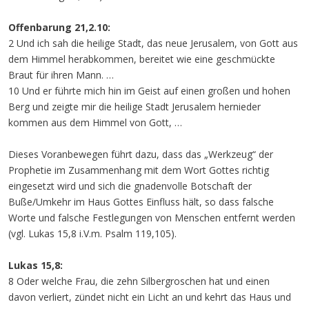
Offenbarung 21,2.10:
2 Und ich sah die heilige Stadt, das neue Jerusalem, von Gott aus
dem Himmel herabkommen, bereitet wie eine geschmückte
Braut für ihren Mann. …
10 Und er führte mich hin im Geist auf einen großen und hohen
Berg und zeigte mir die heilige Stadt Jerusalem hernieder
kommen aus dem Himmel von Gott, …
Dieses Voranbewegen führt dazu, dass das „Werkzeug“ der
Prophetie im Zusammenhang mit dem Wort Gottes richtig
eingesetzt wird und sich die gnadenvolle Botschaft der
Buße/Umkehr im Haus Gottes Einfluss hält, so dass falsche
Worte und falsche Festlegungen von Menschen entfernt werden
(vgl. Lukas 15,8 i.V.m. Psalm 119,105).
Lukas 15,8:
8 Oder welche Frau, die zehn Silbergroschen hat und einen
davon verliert, zündet nicht ein Licht an und kehrt das Haus und