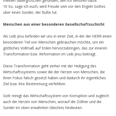
meinen Silbergroschen gefunden, den ich verloren hatte.
10 So, sage ich euch, wird Freude sein vor den Engeln Gottes
über einen Sünder, der Buße tut.
Menschen aus einer besonderen Gesellschaftsschicht
Als Leib Jesu befinden wir uns in einer Zeit, in der der HERR einen
besonderen Teil von Menschen gebrauchen möchte, um ein
göttliches Vollmaß auf Erden hervorzubringen, das zur inneren
Transformation bzw. Reformation im Leib Jesu beiträgt.
Diese Transformation geht einher mit der Heiligung des
Wirtschaftssystems sowie die der Herzen von Menschen, die
ihren Fokus falsch gesetzt haben und dadurch ihr eigentliches
Ziel bzw. ihre Bestimmung verfehlten.
Gott reinigt das Wirtschaftssystem von Korruption und zugleich
auch die Herzen von Menschen, worauf die Zöllner und die
Sünder im oben erwähnten Gleichnis hindeuten.