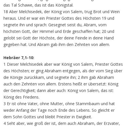
das Tal Schawe, das ist das Königstal.
18 Aber Melchisedek, der König von Salem, trug Brot und Wein
heraus. Und er war ein Priester Gottes des Höchsten 19 und
segnete ihn und sprach: Gesegnet seist du, Abram, vom
höchsten Gott, der Himmel und Erde geschaffen hat; 20 und
gelobt sei Gott der Höchste, der deine Feinde in deine Hand
gegeben hat. Und Abram gab ihm den Zehnten von allem.
Hebräer 7,1-10:
1 Dieser Melchisedek aber war König von Salem, Priester Gottes
des Höchsten; er ging Abraham entgegen, als der vom Sieg über
die Könige zurückkam, und segnete ihn; 2 ihm gab Abraham
auch den Zehnten von allem. Erstens heißt er übersetzt: König
der Gerechtigkeit; dann aber auch: König von Salem, das ist:
König des Friedens.
3 Er ist ohne Vater, ohne Mutter, ohne Stammbaum und hat
weder Anfang der Tage noch Ende des Lebens. So gleicht er
dem Sohn Gottes und bleibt Priester in Ewigkeit.
4 Seht aber, wie groß der ist, dem auch Abraham, der Erzvater,