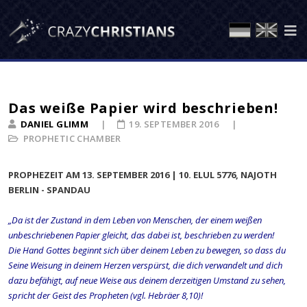
Das weiße Papier wird beschrieben!
DANIEL GLIMM
19. SEPTEMBER 2016
PROPHETIC CHAMBER
PROPHEZEIT AM 13. SEPTEMBER 2016 | 10. ELUL 5776, NAJOTH
BERLIN - SPANDAU
„Da ist der Zustand in dem Leben von Menschen, der einem weißen
unbeschriebenen Papier gleicht, das dabei ist, beschrieben zu werden!
Die Hand Gottes beginnt sich über deinem Leben zu bewegen, so dass du
Seine Weisung in deinem Herzen verspürst, die dich verwandelt und dich
dazu befähigt, auf neue Weise aus deinem derzeitigen Umstand zu sehen,
spricht der Geist des Propheten (vgl. Hebräer 8,10)!