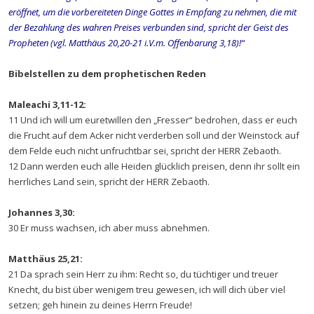
eröffnet, um die vorbereiteten Dinge Gottes in Empfang zu nehmen, die mit
der Bezahlung des wahren Preises verbunden sind, spricht der Geist des
Propheten (vgl. Matthäus 20,20-21 i.V.m. Offenbarung 3,18)!“
Bibelstellen zu dem prophetischen Reden
Maleachi 3,11-12:
11 Und ich will um euretwillen den „Fresser“ bedrohen, dass er euch
die Frucht auf dem Acker nicht verderben soll und der Weinstock auf
dem Felde euch nicht unfruchtbar sei, spricht der HERR Zebaoth.
12 Dann werden euch alle Heiden glücklich preisen, denn ihr sollt ein
herrliches Land sein, spricht der HERR Zebaoth.
Johannes 3,30:
30 Er muss wachsen, ich aber muss abnehmen.
Matthäus 25,21:
21 Da sprach sein Herr zu ihm: Recht so, du tüchtiger und treuer
Knecht, du bist über wenigem treu gewesen, ich will dich über viel
setzen; geh hinein zu deines Herrn Freude!