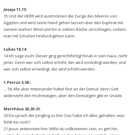
Jesaja 11,15:
15 Und der HERR wird austrocknen die Zunge des Meeres von
Ägypten und wird seine Hand gehen lassen über den Euphrat mit
seinem starken Wind und ihn in sieben Bäche zerschlagen, sodass
man mit Schuhen hindurchgehen kann.
Lukas 18,14:
14 Ich sage euch: Dieser ging gerechtfertigt hinab in sein Haus, nicht
jener. Denn wer sich selbst erhöht, der wird erniedrigt werden; und
wer sich selbst erniedrigt, der wird erhöht werden.
1.Petrus 5,5b:
… 5b Alle aber miteinander haltet fest an der Demut; denn Gott
widersteht den Hochmütigen, aber den Demütigen gibt er Gnade.
Matthäus 20,20-21:
20 Da sprach der Jüngling zu ihm: Das habe ich alles gehalten; was
fehlt mir noch?
21 Jesus antwortete ihm: Willst du vollkommen sein, so geh hin,