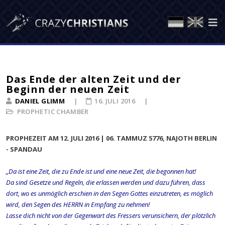
Das Ende der alten Zeit und der
Beginn der neuen Zeit
DANIEL GLIMM
16. JULI 2016
PROPHETIC CHAMBER
PROPHEZEIT AM 12. JULI 2016 | 06. TAMMUZ 5776, NAJOTH BERLIN
- SPANDAU
„Da ist eine Zeit, die zu Ende ist und eine neue Zeit, die begonnen hat!
Da sind Gesetze und Regeln, die erlassen werden und dazu führen, dass
dort, wo es unmöglich erschien in den Segen Gottes einzutreten, es möglich
wird, den Segen des HERRN in Empfang zu nehmen!
Lasse dich nicht von der Gegenwart des Fressers verunsichern, der plötzlich