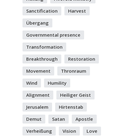
Sanctification
Harvest
Übergang
Governmental presence
Transformation
Breakthrough
Restoration
Movement
Thronraum
Wind
Humility
Alignment
Heiliger Geist
Jerusalem
Hirtenstab
Demut
Satan
Apostle
Verheißung
Vision
Love