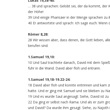
Lukas 19,38-40:
… 38 und sprachen: Gelobt sei, der da kommt, der 
der Höhe!
39 Und einige Pharisäer in der Menge sprachen zu i
40 Er antwortete und sprach: Ich sage euch: Wenn 
Römer 8,28:
28 Wir wissen aber, dass denen, die Gott lieben, a
berufen sind.
1.Samuel 19,10:
10 Und Saul trachtete danach, David mit dem Spieß 
fuhr in die Wand. David aber floh und entrann.
1.Samuel 19,18-19.22-24:
18 David aber floh und konnte entrinnen und kam 
hatte. Und er ging mit Samuel und sie blieben zu Na
19 Und es wurde Saul angesagt: Siehe, David ist zu
22 Da ging er selbst nach Rama. Und als er zum gro
und David? Da wurde ihm gesagt: Siehe, zu Najoth 