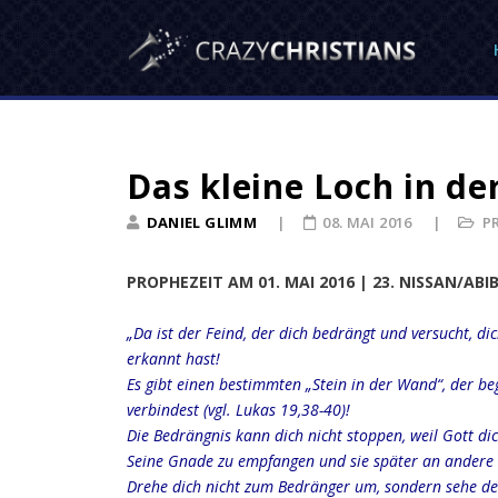
Das kleine Loch in d
DANIEL GLIMM
08. MAI 2016
P
PROPHEZEIT AM 01. MAI 2016 | 23. NISSAN/ABI
„Da ist der Feind, der dich bedrängt und versucht, di
erkannt hast!
Es gibt einen bestimmten „Stein in der Wand“, der be
verbindest (vgl. Lukas 19,38-40)!
Die Bedrängnis kann dich nicht stoppen, weil Gott di
Seine Gnade zu empfangen und sie später an andere 
Drehe dich nicht zum Bedränger um, sondern sehe den