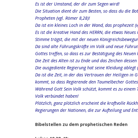
Es ist der Umstand, der dir zum Segen wird!
Die Situation dient dir zum Besten, so dass du die Bo
Propheten (vgl. Römer 8,28)!
Da ist ein kleines Loch in der Wand, das prophezeit (
Es ist die kreative Hand des HERRN, die etwas Neues 
Stimme trägst, die mit der neuen Königreichsbewegun
Da sind alte Führungskräfte im Volk und neue Führun
Gottes treffen, so dass es zur Bestätigung des Neue
Die Zeit des Alten ist zu Ende und das Zeichen desse
Die ausgediente Regierung hat seine Kleidung ablegt 
Da ist die Zeit, in der das Vertrauen der Heiligen in 
kommt, so dass Regierende den Taumelbecher Gottes
Während Gott Sein Volk schützt, kommt es zu einem T
Volk verbündet haben!
Plötzlich, ganz plötzlich erscheint die kraftvolle R
Regierungen der Nationen, die zur Aufteilung und Enth
Bibelstellen zu dem prophetischen Reden