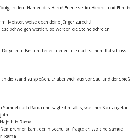
König, in dem Namen des Herrn! Friede sei im Himmel und Ehre in
hm: Meister, weise doch deine Jünger zurecht!
diese schweigen werden, so werden die Steine schreien.
lle Dinge zum Besten dienen, denen, die nach seinem Ratschluss
an die Wand zu spießen. Er aber wich aus vor Saul und der Spieß
zu Samuel nach Rama und sagte ihm alles, was ihm Saul angetan
joth.
 Najoth in Rama. …
ßen Brunnen kam, der in Sechu ist, fragte er: Wo sind Samuel
in Rama.