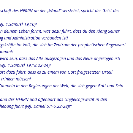
tschaft des HERRN an der „Wand“ verstehst, spricht der Geist des
vgl. 1.Samuel 19,10)!
in deinem Leben formt, was dazu führt, dass du den Klang Seiner
g und Administration verbunden ist!
gskräfte im Volk, die sich im Zentrum der prophetischen Gegenwart
n kommt!
n wird sein, dass das Alte ausgezogen und das Neue angezogen ist!
(vgl. 1.Samuel 19,18.22-24)!
Gott dazu führt, dass es zu einem von Gott freigesetzten Urteil
 trinken müssen!
aumeln in den Regierungen der Welt, die sich gegen Gott und Sein
ückhand des HERRN und offenbart das Ungleichgewicht in den
ebung führt (vgl. Daniel 5,1-6.22-28)!“