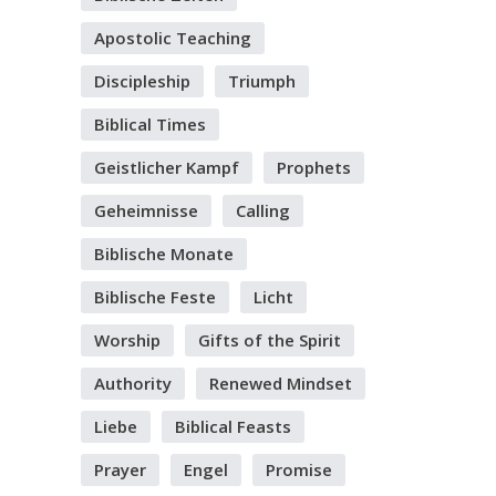
Apostolic Teaching
Discipleship
Triumph
Biblical Times
Geistlicher Kampf
Prophets
Geheimnisse
Calling
Biblische Monate
Biblische Feste
Licht
Worship
Gifts of the Spirit
Authority
Renewed Mindset
Liebe
Biblical Feasts
Prayer
Engel
Promise