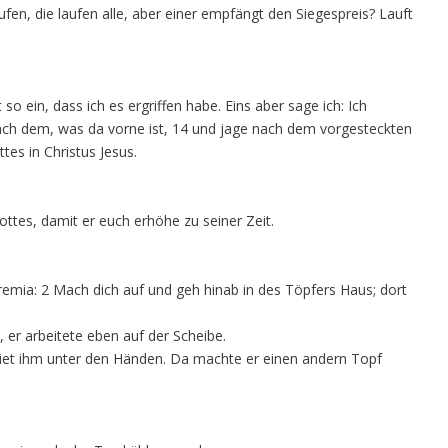
aufen, die laufen alle, aber einer empfängt den Siegespreis? Lauft
so ein, dass ich es ergriffen habe. Eins aber sage ich: Ich
nach dem, was da vorne ist, 14 und jage nach dem vorgesteckten
es in Christus Jesus.
ttes, damit er euch erhöhe zu seiner Zeit.
emia: 2 Mach dich auf und geh hinab in des Töpfers Haus; dort
, er arbeitete eben auf der Scheibe.
iet ihm unter den Händen. Da machte er einen andern Topf