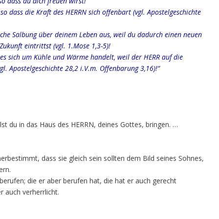
so dass du dich freuen wirst!
 so dass die Kraft des HERRN sich offenbart (vgl. Apostelgeschichte
sche Salbung über deinem Leben aus, weil du dadurch einen neuen
ukunft eintrittst (vgl. 1.Mose 1,3-5)!
n es sich um Kühle und Wärme handelt, weil der HERR auf die
l. Apostelgeschichte 28,2 i.V.m. Offenbarung 3,16)!“
lst du in das Haus des HERRN, deines Gottes, bringen. …
erbestimmt, dass sie gleich sein sollten dem Bild seines Sohnes,
ern.
berufen; die er aber berufen hat, die hat er auch gerecht
 auch verherrlicht.