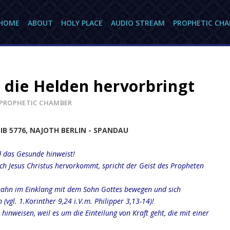
HOME
ABOUT
HOLY PLACE
AUDIO STREAM
PROPHETIC CH
e die Helden hervorbringt
PROPHETIC CHAMBER
BIB 5776, NAJOTH BERLIN - SPANDAU
nd das Gesunde hinweist!
rch Jesus Christus hervorkommt, spricht der Geist des Propheten
aufbahn im Einklang mit dem Sohn Gottes bewegen und sich
vgl. 1.Korinther 9,24 i.V.m. Philipper 3,13-14)!
hinweisen, weil es um die Einteilung von Kraft geht, die mit einer