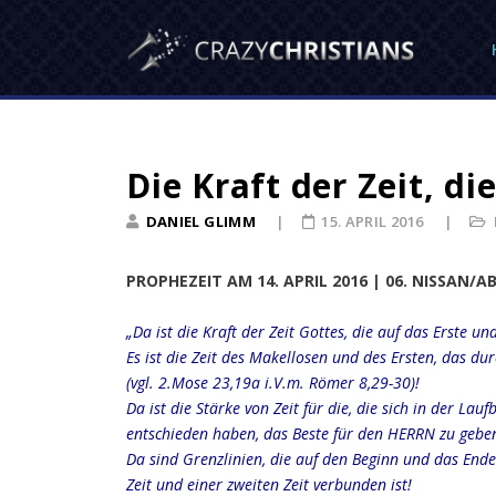
Die Kraft der Zeit, di
DANIEL GLIMM
15. APRIL 2016
PROPHEZEIT AM 14. APRIL 2016 | 06. NISSAN/A
„Da ist die Kraft der Zeit Gottes, die auf das Erste u
Es ist die Zeit des Makellosen und des Ersten, das du
(vgl. 2.Mose 23,19a i.V.m. Römer 8,29-30)!
Da ist die Stärke von Zeit für die, die sich in der L
entschieden haben, das Beste für den HERRN zu geben (
Da sind Grenzlinien, die auf den Beginn und das Ende 
Zeit und einer zweiten Zeit verbunden ist!