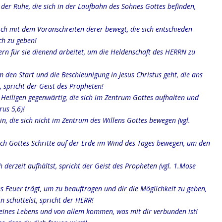
 der Ruhe, die sich in der Laufbahn des Sohnes Gottes befinden,
 sich mit dem Voranschreiten derer bewegt, die sich entschieden
ch zu geben!
ondern für sie dienend arbeitet, um die Heldenschaft des HERRN zu
um den Start und die Beschleunigung in Jesus Christus geht, die ans
 spricht der Geist des Propheten!
 Heiligen gegenwärtig, die sich im Zentrum Gottes aufhalten und
rus 5,6)!
n, die sich nicht im Zentrum des Willens Gottes bewegen (vgl.
sich Gottes Schritte auf der Erde im Wind des Tages bewegen, um den
ch derzeit aufhältst, spricht der Geist des Propheten (vgl. 1.Mose
es Feuer trägt, um zu beauftragen und dir die Möglichkeit zu geben,
 schüttelst, spricht der HERR!
deines Lebens und von allem kommen, was mit dir verbunden ist!