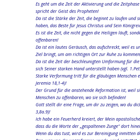
Es geht um die Zeit der Aktivierung und die Zeitphase
spricht der Geist des Propheten!
Da ist die Stärke der Zeit, die beginnt zu laufen und
haben, das Beste für Jesus Christus und Sein Königrei
Es ist die Zeit, die nicht gegen die Heiligen läuft, s
offenbaren!
Da ist ein lautes Geräusch, das aufschreckt, weil es 
Ziel bringt, um am richtigen Ort zur Ruhe zu kommen,
Da ist die Zeit der beschleunigten Umformung für die
sich Seiner starken Hand unterstellt haben (vgl. 1.Pet
Starke Verformung tritt für die gläubigen Menschen ei
Jeremia 18,1-4)!
Der Grund für die anstehende Reformation ist, weil 
Menschen zu offenbaren, wo sie sich befinden!
Gott stellt dir eine Frage, um dir zu zeigen, wo du di
3,8a.9)!
Ich habe ein Feuerherd kreiert, der Mein apostolisch
dass du die Worte der „gespaltenen Zunge“ dort hinein
Wenn du das tust, wird es zur Bereinigung inmitten 