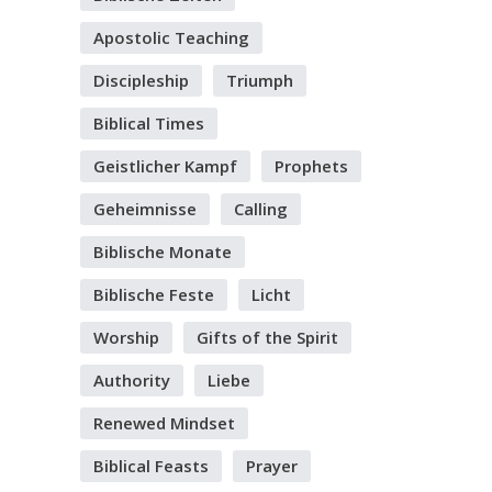
Apostolic Teaching
Discipleship
Triumph
Biblical Times
Geistlicher Kampf
Prophets
Geheimnisse
Calling
Biblische Monate
Biblische Feste
Licht
Worship
Gifts of the Spirit
Authority
Liebe
Renewed Mindset
Biblical Feasts
Prayer