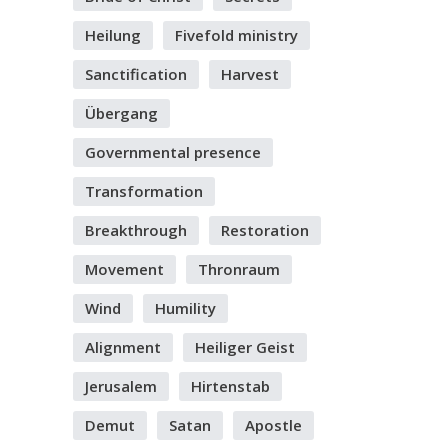
Heilung
Fivefold ministry
Sanctification
Harvest
Übergang
Governmental presence
Transformation
Breakthrough
Restoration
Movement
Thronraum
Wind
Humility
Alignment
Heiliger Geist
Jerusalem
Hirtenstab
Demut
Satan
Apostle