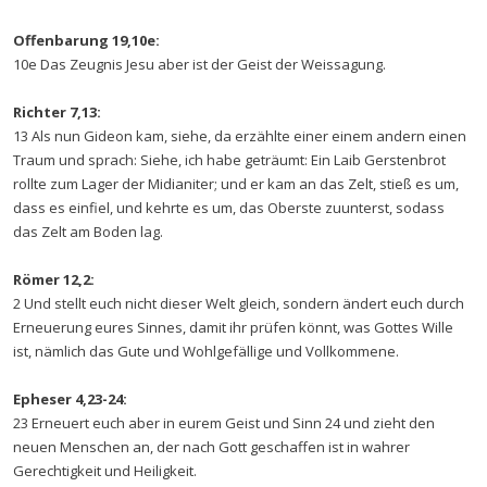
Offenbarung 19,10e:
10e Das Zeugnis Jesu aber ist der Geist der Weissagung.
Richter 7,13:
13 Als nun Gideon kam, siehe, da erzählte einer einem andern einen
Traum und sprach: Siehe, ich habe geträumt: Ein Laib Gerstenbrot
rollte zum Lager der Midianiter; und er kam an das Zelt, stieß es um,
dass es einfiel, und kehrte es um, das Oberste zuunterst, sodass
das Zelt am Boden lag.
Römer 12,2:
2 Und stellt euch nicht dieser Welt gleich, sondern ändert euch durch
Erneuerung eures Sinnes, damit ihr prüfen könnt, was Gottes Wille
ist, nämlich das Gute und Wohlgefällige und Vollkommene.
Epheser 4,23-24:
23 Erneuert euch aber in eurem Geist und Sinn 24 und zieht den
neuen Menschen an, der nach Gott geschaffen ist in wahrer
Gerechtigkeit und Heiligkeit.