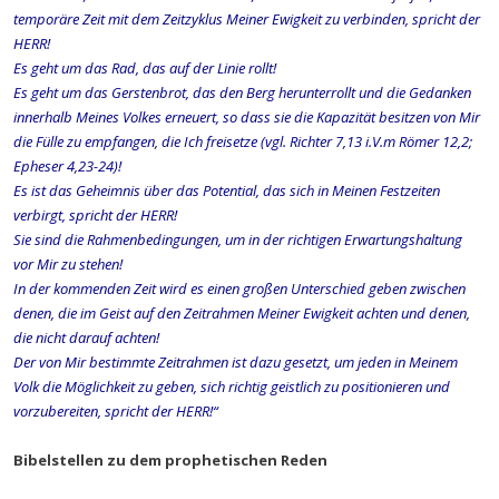
temporäre Zeit mit dem Zeitzyklus Meiner Ewigkeit zu verbinden, spricht der
HERR!
Es geht um das Rad, das auf der Linie rollt!
Es geht um das Gerstenbrot, das den Berg herunterrollt und die Gedanken
innerhalb Meines Volkes erneuert, so dass sie die Kapazität besitzen von Mir
die Fülle zu empfangen, die Ich freisetze (vgl. Richter 7,13 i.V.m Römer 12,2;
Epheser 4,23-24)!
Es ist das Geheimnis über das Potential, das sich in Meinen Festzeiten
verbirgt, spricht der HERR!
Sie sind die Rahmenbedingungen, um in der richtigen Erwartungshaltung
vor Mir zu stehen!
In der kommenden Zeit wird es einen großen Unterschied geben zwischen
denen, die im Geist auf den Zeitrahmen Meiner Ewigkeit achten und denen,
die nicht darauf achten!
Der von Mir bestimmte Zeitrahmen ist dazu gesetzt, um jeden in Meinem
Volk die Möglichkeit zu geben, sich richtig geistlich zu positionieren und
vorzubereiten, spricht der HERR!“
Bibelstellen zu dem prophetischen Reden