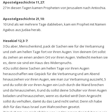
Apostelgeschichte 11,27:
27 In diesen Tagen kamen Propheten von Jerusalem nach Antiochia.
Apostelgeschichte 21,10:
10 Und als wir mehrere Tage dablieben, kam ein Prophet mit Namen
Agabus aus Judäa herab.
Hesekiel 12,3-7:
3 Du aber, Menschenkind, pack dir Sachen wie für die Verbannung
und zieh am hellen Tage fort vor ihren Augen. Von deinem Ort sollst
du ziehen an einen andern Ort vor ihren Augen. Vielleicht merken sie
es, denn sie sind ein Haus des Widerspruchs.
4 Du sollst deine Sachen am hellen Tage vor ihren Augen
herausschaffen wie Gepäck für die Verbannung und am Abend
hinausziehen vor ihren Augen, wie man zur Verbannung auszieht, 5
und du sollst dir vor ihren Augen ein Loch durch die Wand brechen
und da hinausziehen, 6 und du sollst deine Schulter vor ihren Augen
beladen und hinausziehen, wenn es dunkel wird! Dein Angesicht
sollst du verhüllen, damit du das Land nicht siehst. Denn ich habe
dich für das Haus Israel zum Wahrzeichen gesetzt.