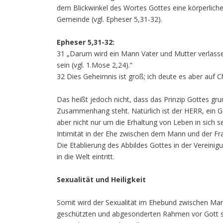
dem Blickwinkel des Wortes Gottes eine körperlic
Gemeinde (vgl. Epheser 5,31-32).
Epheser 5,31-32:
31 „Darum wird ein Mann Vater und Mutter verlasse
sein (vgl. 1.Mose 2,24).“
32 Dies Geheimnis ist groß; ich deute es aber auf 
Das heißt jedoch nicht, dass das Prinzip Gottes g
Zusammenhang steht. Natürlich ist der HERR, ein 
aber nicht nur um die Erhaltung von Leben in sich s
Intimität in der Ehe zwischen dem Mann und der Fra
Die Etablierung des Abbildes Gottes in der Verein
in die Welt eintritt.
Sexualität und Heiligkeit
Somit wird der Sexualität im Ehebund zwischen Mann u
geschützten und abgesonderten Rahmen vor Gott stat