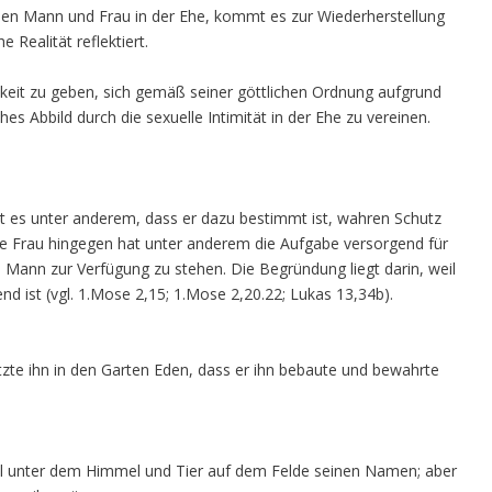
chen Mann und Frau in der Ehe, kommt es zur Wiederherstellung
 Realität reflektiert.
keit zu geben, sich gemäß seiner göttlichen Ordnung aufgrund
es Abbild durch die sexuelle Intimität in der Ehe zu vereinen.
t es unter anderem, dass er dazu bestimmt ist, wahren Schutz
e Frau hingegen hat unter anderem die Aufgabe versorgend für
 Mann zur Verfügung zu stehen. Die Begründung liegt darin, weil
 ist (vgl. 1.Mose 2,15; 1.Mose 2,20.22; Lukas 13,34b).
e ihn in den Garten Eden, dass er ihn bebaute und bewahrte
l unter dem Himmel und Tier auf dem Felde seinen Namen; aber