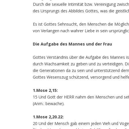
Durch die sexuelle Intimität bzw. Vereinigung zwis
des Ursprungs des Abbildes Gottes, was die geistliche
Es ist Gottes Sehnsucht, den Menschen die Möglich
von Verlangen nach wahrer Liebe in sein ursprünglich
Die Aufgabe des Mannes und der Frau
Gottes Verständnis über die Aufgabe des Mannes is
durch Wachsamkeit zu geben und zu verteidigen. Di
die Generationen da zu sein und unterstützend dem
Gottes Wesenszug schützend, versorgend und helfend
1.Mose 2,15:
15 Und Gott der HERR nahm den Menschen und setzt
(Anm.: bewache).
1.Mose 2,20.22:
20 Und der Mensch gab einem jeden Vieh und Voge