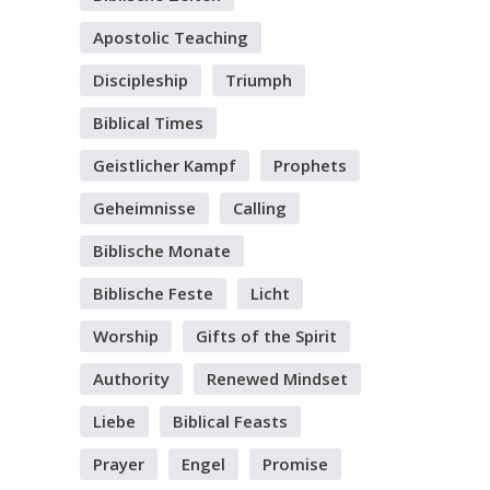
Apostolic Teaching
Discipleship
Triumph
Biblical Times
Geistlicher Kampf
Prophets
Geheimnisse
Calling
Biblische Monate
Biblische Feste
Licht
Worship
Gifts of the Spirit
Authority
Renewed Mindset
Liebe
Biblical Feasts
Prayer
Engel
Promise