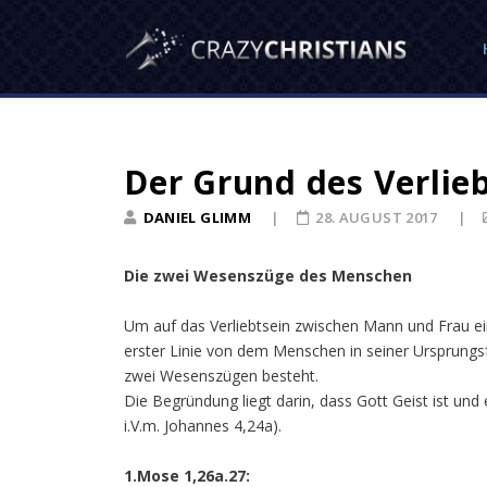
Der Grund des Verlie
DANIEL GLIMM
28. AUGUST 2017
Die zwei Wesenszüge des Menschen
Um auf das Verliebtsein zwischen Mann und Frau ein
erster Linie von dem Menschen in seiner Ursprungsfo
zwei Wesenszügen besteht.
Die Begründung liegt darin, dass Gott Geist ist un
i.V.m. Johannes 4,24a).
1.Mose 1,26a.27: