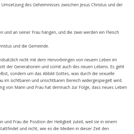
he Umsetzung des Geheimnisses zwischen Jesus Christus und der
n und an seiner Frau hängen, und die zwei werden ein Fleisch
Christus und die Gemeinde.
rundsätzlich nicht mit dem Hervorbringen von neuem Leben im
Gott der Generationen und somit auch des neuen Lebens. Es geht
elbst, sondern um das Abbild Gottes, was durch die sexuelle
u im sichtbaren und unsichtbaren Bereich widergespiegelt wird.
igung von Mann und Frau hat demnach zur Folge, dass neues Leben
nd Frau die Position der Heiligkeit zuteil, weil sie in einem
tfindet und nicht, wie es die Medien in dieser Zeit den