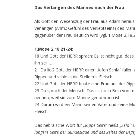
Das Verlangen des Mannes nach der Frau
Als Gott den Wesenszug der Frau aus Adam herauslös
Verlangen (Anm.: Gefühl des Verliebtseins) des M
gegenüber der Frau deutlich wird (vgl. 1.Mose 2,18.
1.Mose 2,18.21-24:
18 Und Gott der HERR sprach: Es ist nicht gut, dass 
ihn sei. …
21 Da ließ Gott der HERR einen tiefen Schlaf fallen
Rippen und schloss die Stelle mit Fleisch.
22 Und Gott der HERR baute eine Frau aus der Ripp
23 Da sprach der Mensch: Das ist doch Bein von m
nennen, weil sie vom Manne genommen ist.
24 Darum wird ein Mann seinen Vater und seine Mut
Fleisch.
Das hebräische Wort für
„Rippe-Seite“
heißt
„ȥēla`“
u
längere Seite der Bundeslade und des Zeltes der Bege