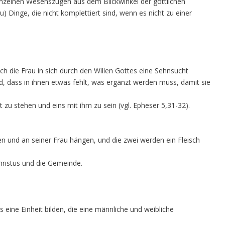
einzelnen Wesenszügen aus dem Blickwinkel der göttlichen
Dinge, die nicht komplettiert sind, wenn es nicht zu einer
ch die Frau in sich durch den Willen Gottes eine Sehnsucht
d, dass in ihnen etwas fehlt, was ergänzt werden muss, damit sie
t zu stehen und eins mit ihm zu sein (vgl. Epheser 5,31-32).
n und an seiner Frau hängen, und die zwei werden ein Fleisch
Christus und die Gemeinde.
ine Einheit bilden, die eine männliche und weibliche