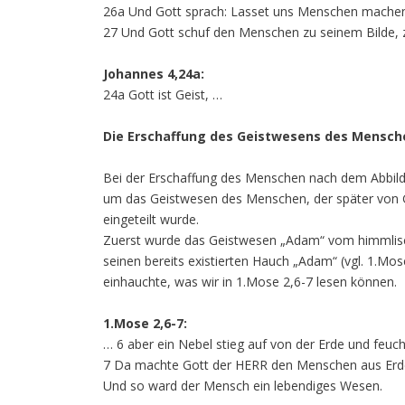
26a Und Gott sprach: Lasset uns Menschen machen, e
27 Und Gott schuf den Menschen zu seinem Bilde, zu
Johannes 4,24a:
24a Gott ist Geist, …
Die Erschaffung des Geistwesens des Mensch
Bei der Erschaffung des Menschen nach dem Abbild 
um das Geistwesen des Menschen, der später von G
eingeteilt wurde.
Zuerst wurde das Geistwesen „Adam“ vom himmlisch
seinen bereits existierten Hauch „Adam“ (vgl. 1.Mo
einhauchte, was wir in 1.Mose 2,6-7 lesen können.
1.Mose 2,6-7:
… 6 aber ein Nebel stieg auf von der Erde und feuch
7 Da machte Gott der HERR den Menschen aus Erde
Und so ward der Mensch ein lebendiges Wesen.