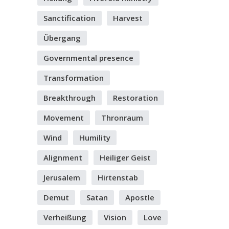
Sanctification
Harvest
Übergang
Governmental presence
Transformation
Breakthrough
Restoration
Movement
Thronraum
Wind
Humility
Alignment
Heiliger Geist
Jerusalem
Hirtenstab
Demut
Satan
Apostle
Verheißung
Vision
Love