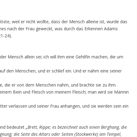
te, weil er nicht wollte, dass der Mensch alleine ist, wurde das
annes nach der Frau geweckt, was durch das Erkennen Adams
21-24).
der Mensch allein sei; ich will ihm eine Gehilfin machen, die um
 auf den Menschen, und er schlief ein. Und er nahm eine seiner
e, die er von dem Menschen nahm, und brachte sie zu ihm.
einem Bein und Fleisch von meinem Fleisch; man wird sie Männin
ter verlassen und seiner Frau anhangen, und sie werden sein ein
nd bedeutet
„Brett, Rippe; es bezeichnet auch einen Berghang, die
gnung; die Seite des Altars oder Seiten (Stockwerke) am Tempel,