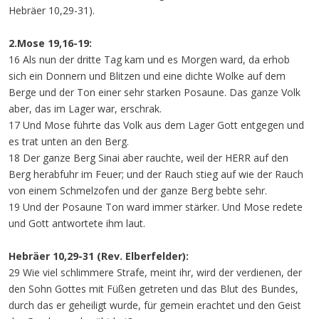
Hebräer 10,29-31).
2.Mose 19,16-19:
16 Als nun der dritte Tag kam und es Morgen ward, da erhob
sich ein Donnern und Blitzen und eine dichte Wolke auf dem
Berge und der Ton einer sehr starken Posaune. Das ganze Volk
aber, das im Lager war, erschrak.
17 Und Mose führte das Volk aus dem Lager Gott entgegen und
es trat unten an den Berg.
18 Der ganze Berg Sinai aber rauchte, weil der HERR auf den
Berg herabfuhr im Feuer; und der Rauch stieg auf wie der Rauch
von einem Schmelzofen und der ganze Berg bebte sehr.
19 Und der Posaune Ton ward immer stärker. Und Mose redete
und Gott antwortete ihm laut.
Hebräer 10,29-31 (Rev. Elberfelder):
29 Wie viel schlimmere Strafe, meint ihr, wird der verdienen, der
den Sohn Gottes mit Füßen getreten und das Blut des Bundes,
durch das er geheiligt wurde, für gemein erachtet und den Geist