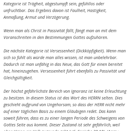
Kategorie ist Trägheit, abgestumpft sein, gefühllos oder
unfruchtbar. Das Ergebnis davon ist Faulheit, Hastigkeit,
Anmaßung, Armut und Verzögerung.
Wenn man als Christ in Passivität fällt, fängt man an mit dem
Voranschreiten in den Bestimmungen Gottes aufzuhören.
Die nächste Kategorie ist Versessenheit (Dickköpfigkeit). Wenn man
sich so fühlt als würde man alles wissen, ist man unbelehrbar.
Dadurch ist man unfähig in das Neue, das Gott für einen bereitet
hat, hineinzugehen. Versessenheit führt ebenfalls zu Passivität und
Gleichgültigkeit.
Der höchst gefährlichste Bereich von Ignoranz ist keine Erleuchtung
zu besitzen. In diesem Status ist das Wort des HERRN selten. Dies
geschieht aufgrund von Ungehorsam, so dass der HERR nicht mehr
auf einer täglichen Basis zu einem Gläubigen redet. Das kann
soweit führen, dass es zu einer langen Periode des Schweigens von
Gottes Seite aus kommt. Dieser Zustand ist sehr gefährlich, weil