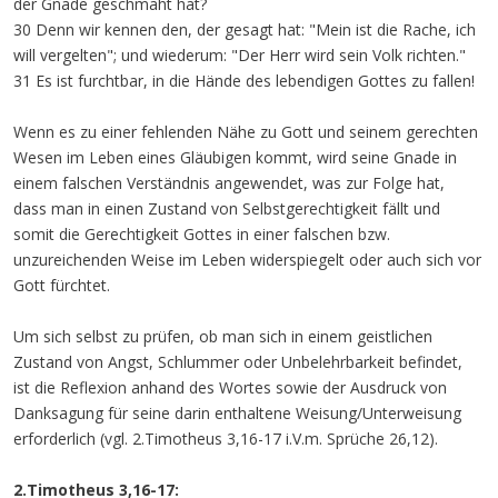
der Gnade geschmäht hat?
30 Denn wir kennen den, der gesagt hat: "Mein ist die Rache, ich
will vergelten"; und wiederum: "Der Herr wird sein Volk richten."
31 Es ist furchtbar, in die Hände des lebendigen Gottes zu fallen!
Wenn es zu einer fehlenden Nähe zu Gott und seinem gerechten
Wesen im Leben eines Gläubigen kommt, wird seine Gnade in
einem falschen Verständnis angewendet, was zur Folge hat,
dass man in einen Zustand von Selbstgerechtigkeit fällt und
somit die Gerechtigkeit Gottes in einer falschen bzw.
unzureichenden Weise im Leben widerspiegelt oder auch sich vor
Gott fürchtet.
Um sich selbst zu prüfen, ob man sich in einem geistlichen
Zustand von Angst, Schlummer oder Unbelehrbarkeit befindet,
ist die Reflexion anhand des Wortes sowie der Ausdruck von
Danksagung für seine darin enthaltene Weisung/Unterweisung
erforderlich (vgl. 2.Timotheus 3,16-17 i.V.m. Sprüche 26,12).
2.Timotheus 3,16-17: