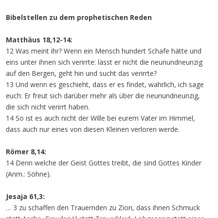
Bibelstellen zu dem prophetischen Reden
Matthäus 18,12-14:
12 Was meint ihr? Wenn ein Mensch hundert Schafe hätte und
eins unter ihnen sich verirrte: lässt er nicht die neunundneunzig
auf den Bergen, geht hin und sucht das verirrte?
13 Und wenn es geschieht, dass er es findet, wahrlich, ich sage
euch: Er freut sich darüber mehr als über die neunundneunzig,
die sich nicht verirrt haben.
14 So ist es auch nicht der Wille bei eurem Vater im Himmel,
dass auch nur eines von diesen Kleinen verloren werde.
Römer 8,14:
14 Denn welche der Geist Gottes treibt, die sind Gottes Kinder
(Anm.: Söhne).
Jesaja 61,3:
… 3 zu schaffen den Trauernden zu Zion, dass ihnen Schmuck