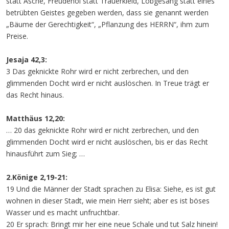
statt Asche, Freudenöl statt Trauerkleid, Lobgesang statt eines
betrübten Geistes gegeben werden, dass sie genannt werden
„Bäume der Gerechtigkeit“, „Pflanzung des HERRN“, ihm zum
Preise.
Jesaja 42,3:
3 Das geknickte Rohr wird er nicht zerbrechen, und den
glimmenden Docht wird er nicht auslöschen. In Treue trägt er
das Recht hinaus.
Matthäus 12,20:
… 20 das geknickte Rohr wird er nicht zerbrechen, und den
glimmenden Docht wird er nicht auslöschen, bis er das Recht
hinausführt zum Sieg; …
2.Könige 2,19-21:
19 Und die Männer der Stadt sprachen zu Elisa: Siehe, es ist gut
wohnen in dieser Stadt, wie mein Herr sieht; aber es ist böses
Wasser und es macht unfruchtbar.
20 Er sprach: Bringt mir her eine neue Schale und tut Salz hinein!