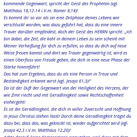
kommende Gegenwart, spricht der Geist des Propheten (vgl.
Matthäus 18,12-14 i.V.m. Römer 8,14)!
Es kommt dir so vor als sei eine Zeitphase deines Lebens wie
verschluckt worden, was dazu geführt hat, dass du eine innere
Trauer darüber empfindest, doch der Geist des HERRN spricht: „Ich
bin dabei, die Zeit, die kahl in deinem Leben zu sein scheint mit
Meiner Verheißung für dich zu erfüllen, so dass du dich auf neue
Weise freuen kannst und dort wo Trauer gegenwärtig ist, wird es
einen Überfluss von Freude geben, die dich in eine neue Phase der
Stärke hineinführt!
Das hat zum Ergebnis, dass du als eine Person in Treue und
Beständigkeit erkannt wirst (vgl. Jesaja 61,3)!“
Da ist der Duft der Gegenwart von der Heiligkeit des Herzens, der
wie Zimt riecht und mit Geradlinigkeit sowie Rechtschaffenheit
einhergeht!
Es ist die Geradlinigkeit, die dich in voller Zuversicht und Hoffnung
in Jesus Christus stehen lässt! Durch deine Geradlinigkeit trägst du
dazu bei, dass das, was geknickt ist, wieder aufgerichtet wird (vgl.
Jesaja 42,3 i.V.m. Matthäus 12,20)!