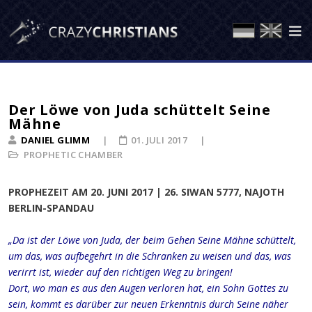
Der Löwe von Juda schüttelt Seine
Mähne
DANIEL GLIMM
01. JULI 2017
PROPHETIC CHAMBER
PROPHEZEIT AM 20. JUNI 2017 | 26. SIWAN 5777, NAJOTH
BERLIN-SPANDAU
„Da ist der Löwe von Juda, der beim Gehen Seine Mähne schüttelt,
um das, was aufbegehrt in die Schranken zu weisen und das, was
verirrt ist, wieder auf den richtigen Weg zu bringen!
Dort, wo man es aus den Augen verloren hat, ein Sohn Gottes zu
sein, kommt es darüber zur neuen Erkenntnis durch Seine näher