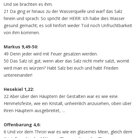
Und sie brachten es ihm.
21 Da ging er hinaus zu der Wasserquelle und warf das Salz
hinein und sprach: So spricht der HERR: Ich habe dies Wasser
gesund gemacht; es soll hinfort weder Tod noch Unfruchtbarkeit
von ihm kommen.
Markus 9,49-50:
49 Denn jeder wird mit Feuer gesalzen werden.
50 Das Salz ist gut; wenn aber das Salz nicht mehr salzt, womit
wird man es würzen? Habt Salz bei euch und habt Frieden
untereinander!
Hesekiel 1,22:
22 Aber über den Häuptern der Gestalten war es wie eine
Himmelsfeste, wie ein Kristall, unheimlich anzusehen, oben über
ihren Häuptern ausgebreitet, …
Offenbarung 4,6:
6 Und vor dem Thron war es wie ein gläsernes Meer, gleich dem